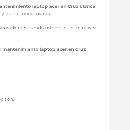
ntenimiento laptop acer en Cruz blanca
d y pleno conocimiento.
stros clientes, siendo ustedes nuestro mayor
el
mantenimiento laptop acer en Cruz
cisión.