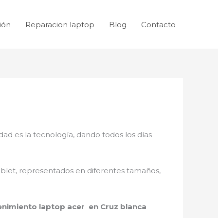
ión
Reparacion laptop
Blog
Contacto
dad es la tecnología, dando todos los días
ablet, representados en diferentes tamaños,
nimiento laptop acer en Cruz blanca