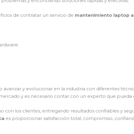
 problemas y encontrando soluciones rápidas y efectivas.
ficios de contratar un servicio de
mantenimiento laptop ac
ardware.
o avanzar y evolucionar en la industria con diferentes técn
 mercado y es necesario contar con un experto que pueda 
on los clientes, entregando resultados confiables y seguro
nca
es proporcionar satisfacción total, compromiso, confianza