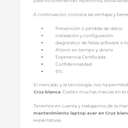
para inconvenientes repentinos, evitándose
A continuación, conozca las ventajas y bene
Prevención o pérdida de datos
Instalación y configuración
diagnóstico de fallas software o h
Ahorro en tiempo y dinero
Experiencia Certificada
Confidencialidad
Etc.
El mercado y la tecnología, nos ha permitid
Cruz blanca
. Existen muchas marcas en el
Tenemos en cuenta y trabajamos de la mano c
mantenimiento laptop acer en Cruz bla
expectativas.