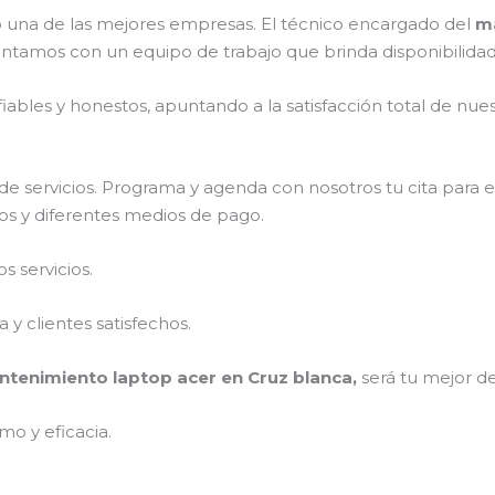
una de las mejores empresas. El técnico encargado del
ma
ontamos con un equipo de trabajo que brinda disponibilida
ables y honestos, apuntando a la satisfacción total de nue
e servicios. Programa y agenda con nosotros tu cita para 
tos y diferentes medios de pago.
 servicios.
y clientes satisfechos.
tenimiento laptop acer en Cruz blanca,
será tu mejor de
mo y eficacia.