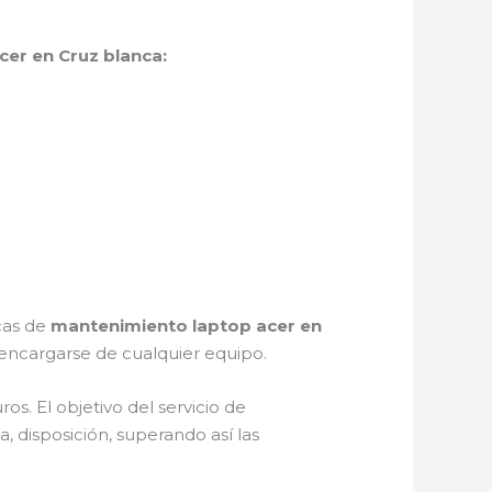
er en Cruz blanca:
icas de
mantenimiento laptop acer en
encargarse de cualquier equipo.
s. El objetivo del servicio de
, disposición, superando así las