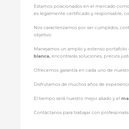
Estamos posicionados en el mercado como 
es legalmente certificado y responsable, c
Nos caracterizamos por ser cumplidos, confi
objetivo.
Manejamos un amplio y extenso portafolio d
blanca,
encontrarás soluciones, precios jus
Ofrecemos garantía en cada uno de nuestros
Disfrutamos de muchos años de experiencia 
El tiempo será nuestro mejor aliado y el
man
Contáctanos para trabajar con profesionalis