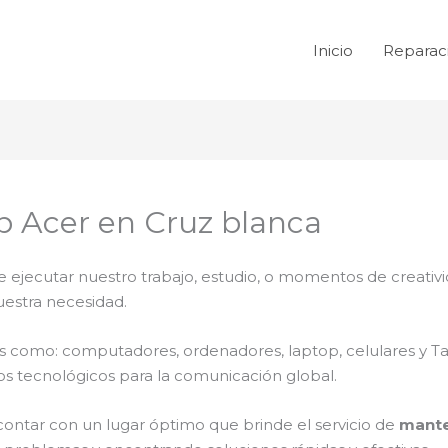
Inicio
Reparac
 Acer en Cruz blanca
e ejecutar nuestro trabajo, estudio, o momentos de creativi
uestra necesidad.
ales como: computadores, ordenadores, laptop, celulares y T
os tecnológicos para la comunicación global.
contar con un lugar óptimo que brinde el servicio de
mante