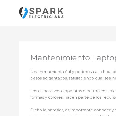
Ir
al
contenido
Mantenimiento Laptop
Una herramienta útil y poderosa a la hora d
pasos agigantados, satisfaciendo cual sea n
Los dispositivos o aparatos electrónicos t
formas y colores, hacen parte de los recurs
Dicho lo anterior, es importante conocer y 