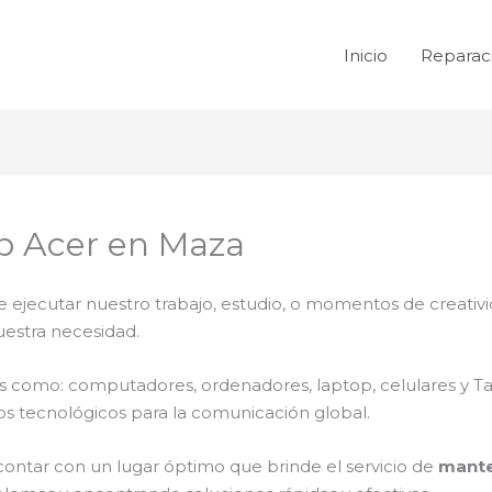
Inicio
Reparac
p Acer en Maza
e ejecutar nuestro trabajo, estudio, o momentos de creativi
uestra necesidad.
ales como: computadores, ordenadores, laptop, celulares y T
os tecnológicos para la comunicación global.
contar con un lugar óptimo que brinde el servicio de
mante