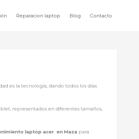
ión
Reparacion laptop
Blog
Contacto
dad es la tecnología, dando todos los días
ablet, representados en diferentes tamaños,
nimiento laptop acer en Maza
para