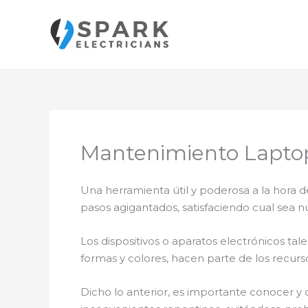
Ir
al
contenido
Mantenimiento Lapto
Una herramienta útil y poderosa a la hora d
pasos agigantados, satisfaciendo cual sea n
Los dispositivos o aparatos electrónicos t
formas y colores, hacen parte de los recurs
Dicho lo anterior, es importante conocer y 