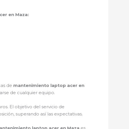
cer en Maza:
icas de
mantenimiento laptop acer en
rse de cualquier equipo.
s. El objetivo del servicio de
sición, superando así las expectativas.
ntenimiento laptop acer en Maza
es