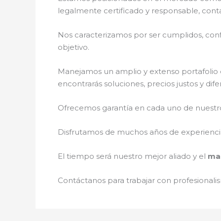
legalmente certificado y responsable, cont
Nos caracterizamos por ser cumplidos, confi
objetivo.
Manejamos un amplio y extenso portafolio d
encontrarás soluciones, precios justos y di
Ofrecemos garantía en cada uno de nuestros
Disfrutamos de muchos años de experiencia 
El tiempo será nuestro mejor aliado y el
man
Contáctanos para trabajar con profesionalis