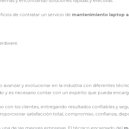
lemas y encontrando soluciones rápidas y efectivas.
ficios de contratar un servicio de
mantenimiento laptop a
ardware.
o avanzar y evolucionar en la industria con diferentes técn
o y es necesario contar con un experto que pueda encarga
on los clientes, entregando resultados confiables y seguro
roporcionar satisfacción total, compromiso, confianza, dispo
una de las mejores empresas. El técnico encargado del
ma