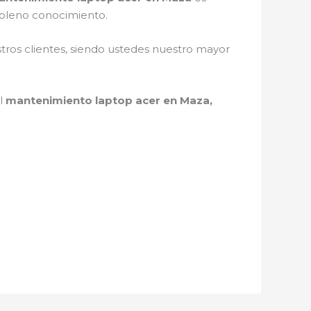
 pleno conocimiento.
stros clientes, siendo ustedes nuestro mayor
el
mantenimiento laptop acer en Maza,