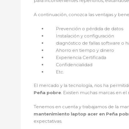
para inconvenientes repentinos, evitándose
A continuación, conozca las ventajas y bene
Prevención o pérdida de datos
Instalación y configuración
diagnóstico de fallas software o h
Ahorro en tiempo y dinero
Experiencia Certificada
Confidencialidad
Etc.
El mercado y la tecnología, nos ha permitid
Peña pobre
. Existen muchas marcas en el
Tenemos en cuenta y trabajamos de la mano c
mantenimiento laptop acer en Peña po
expectativas.