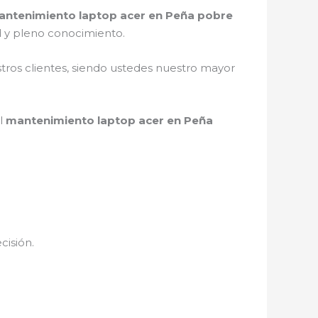
ntenimiento laptop acer en Peña pobre
d y pleno conocimiento.
stros clientes, siendo ustedes nuestro mayor
el
mantenimiento laptop acer en Peña
cisión.