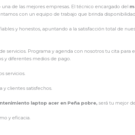
una de las mejores empresas. El técnico encargado del
ma
ontamos con un equipo de trabajo que brinda disponibilida
ables y honestos, apuntando a la satisfacción total de nue
e servicios. Programa y agenda con nosotros tu cita para 
os y diferentes medios de pago.
 servicios.
y clientes satisfechos.
tenimiento laptop acer en Peña pobre,
será tu mejor de
mo y eficacia.