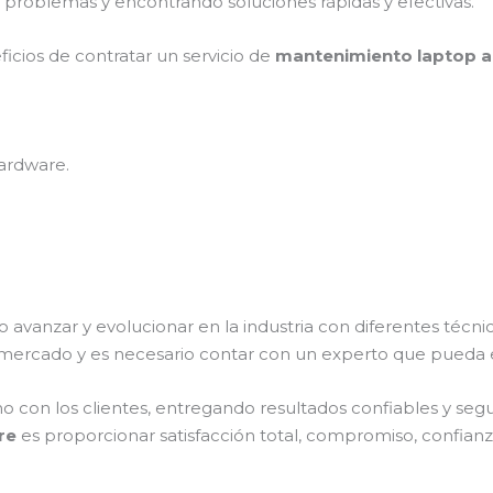
 problemas y encontrando soluciones rápidas y efectivas.
ficios de contratar un servicio de
mantenimiento laptop a
ardware.
o avanzar y evolucionar en la industria con diferentes técn
 mercado y es necesario contar con un experto que pueda 
on los clientes, entregando resultados confiables y seguro
bre
es proporcionar satisfacción total, compromiso, confianza