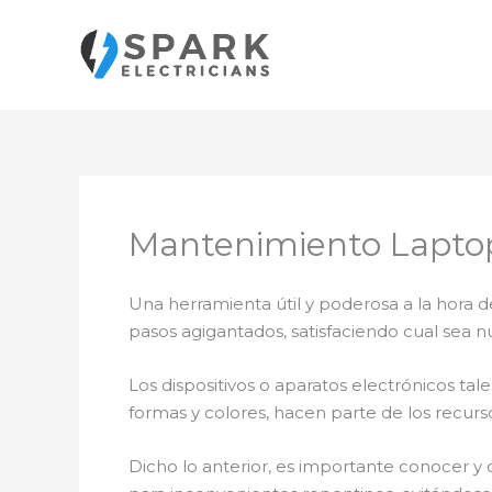
Ir
al
contenido
Mantenimiento Lapto
Una herramienta útil y poderosa a la hora d
pasos agigantados, satisfaciendo cual sea n
Los dispositivos o aparatos electrónicos t
formas y colores, hacen parte de los recurs
Dicho lo anterior, es importante conocer y 