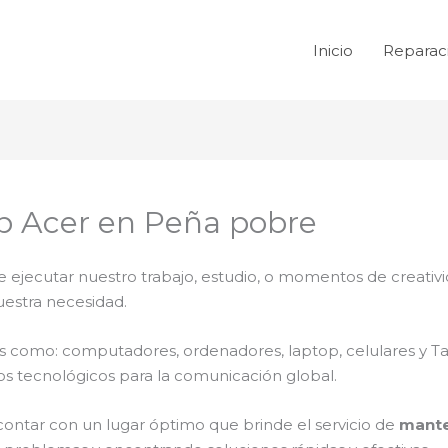
Inicio
Reparac
p Acer en Peña pobre
e ejecutar nuestro trabajo, estudio, o momentos de creativi
uestra necesidad.
ales como: computadores, ordenadores, laptop, celulares y T
os tecnológicos para la comunicación global.
contar con un lugar óptimo que brinde el servicio de
mante