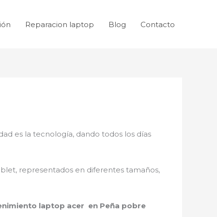
ión
Reparacion laptop
Blog
Contacto
dad es la tecnología, dando todos los días
ablet, representados en diferentes tamaños,
nimiento laptop acer en Peña pobre