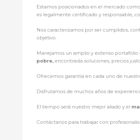
Estamos posicionados en el mercado como 
es legalmente certificado y responsable, c
Nos caracterizamos por ser cumplidos, confi
objetivo.
Manejamos un amplio y extenso portafolio d
pobre,
encontrarás soluciones, precios just
Ofrecemos garantía en cada uno de nuestros
Disfrutamos de muchos años de experiencia 
El tiempo será nuestro mejor aliado y el
man
Contáctanos para trabajar con profesionalis