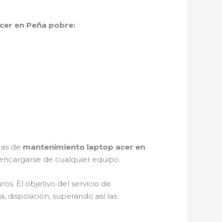
cer en Peña pobre:
icas de
mantenimiento laptop acer en
encargarse de cualquier equipo.
s. El objetivo del servicio de
, disposición, superando así las