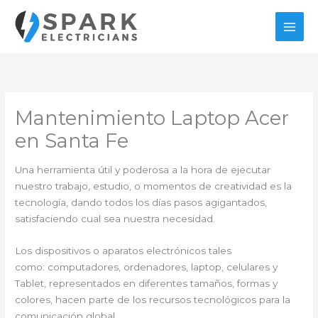
Ir
al
contenido
Mantenimiento Laptop Acer
en Santa Fe
Una herramienta útil y poderosa a la hora de ejecutar
nuestro trabajo, estudio, o momentos de creatividad es la
tecnología, dando todos los días pasos agigantados,
satisfaciendo cual sea nuestra necesidad.
Los dispositivos o aparatos electrónicos tales
como: computadores, ordenadores, laptop, celulares y
Tablet, representados en diferentes tamaños, formas y
colores, hacen parte de los recursos tecnológicos para la
comunicación global.