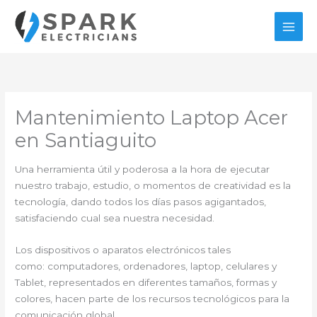
Ir
al
contenido
Mantenimiento Laptop Acer
en Santiaguito
Una herramienta útil y poderosa a la hora de ejecutar
nuestro trabajo, estudio, o momentos de creatividad es la
tecnología, dando todos los días pasos agigantados,
satisfaciendo cual sea nuestra necesidad.
Los dispositivos o aparatos electrónicos tales
como: computadores, ordenadores, laptop, celulares y
Tablet, representados en diferentes tamaños, formas y
colores, hacen parte de los recursos tecnológicos para la
comunicación global.