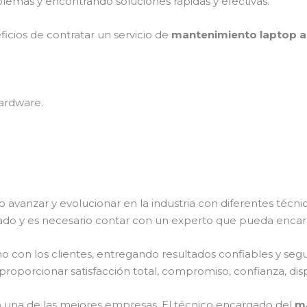
lemas y encontrando soluciones rápidas y efectivas.
ficios de contratar un servicio de
mantenimiento laptop ac
ardware.
o avanzar y evolucionar en la industria con diferentes técn
ado y es necesario contar con un experto que pueda encar
on los clientes, entregando resultados confiables y seguro
proporcionar satisfacción total, compromiso, confianza, disp
una de las mejores empresas. El técnico encargado del
ma