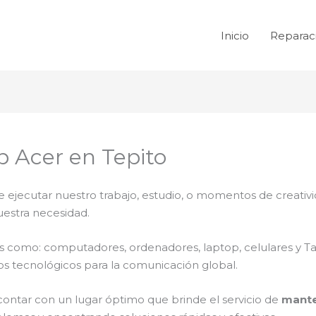
Inicio
Reparac
 Acer en Tepito
e ejecutar nuestro trabajo, estudio, o momentos de creativi
uestra necesidad.
ales como: computadores, ordenadores, laptop, celulares y T
os tecnológicos para la comunicación global.
contar con un lugar óptimo que brinde el servicio de
mante