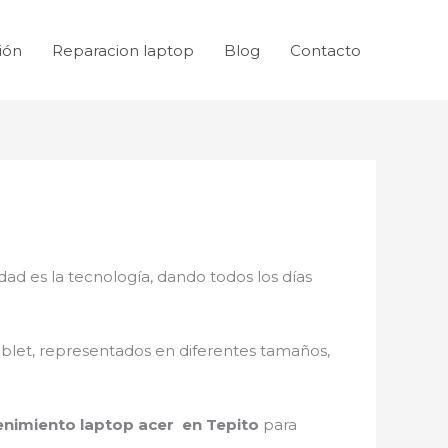
ión
Reparacion laptop
Blog
Contacto
dad es la tecnología, dando todos los días
ablet, representados en diferentes tamaños,
nimiento laptop acer en Tepito
para