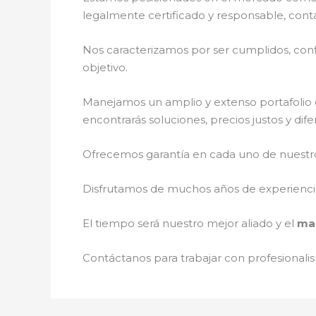
legalmente certificado y responsable, cont
Nos caracterizamos por ser cumplidos, confi
objetivo.
Manejamos un amplio y extenso portafolio d
encontrarás soluciones, precios justos y di
Ofrecemos garantía en cada uno de nuestros
Disfrutamos de muchos años de experiencia 
El tiempo será nuestro mejor aliado y el
man
Contáctanos para trabajar con profesionalis