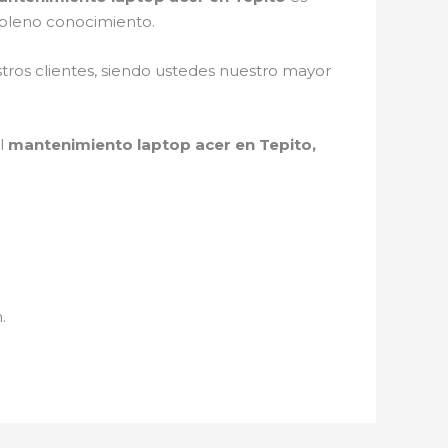
 pleno conocimiento.
stros clientes, siendo ustedes nuestro mayor
el
mantenimiento laptop acer en Tepito,
.