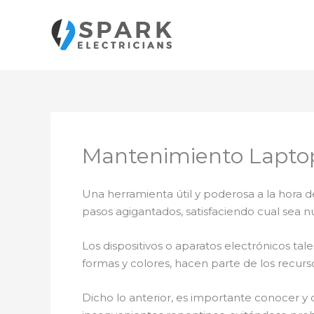
Ir
al
contenido
Mantenimiento Laptop
Una herramienta útil y poderosa a la hora d
pasos agigantados, satisfaciendo cual sea n
Los dispositivos o aparatos electrónicos t
formas y colores, hacen parte de los recurs
Dicho lo anterior, es importante conocer y 