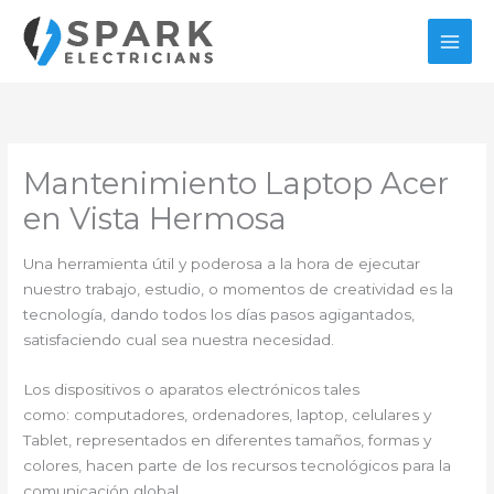
Ir
al
contenido
Mantenimiento Laptop Acer
en Vista Hermosa
Una herramienta útil y poderosa a la hora de ejecutar
nuestro trabajo, estudio, o momentos de creatividad es la
tecnología, dando todos los días pasos agigantados,
satisfaciendo cual sea nuestra necesidad.
Los dispositivos o aparatos electrónicos tales
como: computadores, ordenadores, laptop, celulares y
Tablet, representados en diferentes tamaños, formas y
colores, hacen parte de los recursos tecnológicos para la
comunicación global.