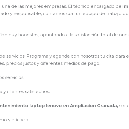
una de las mejores empresas. El técnico encargado del
ma
cado y responsable, contamos con un equipo de trabajo que
ables y honestos, apuntando a la satisfacción total de nue
e servicios. Programa y agenda con nosotros tu cita para 
s, precios justos y diferentes medios de pago.
 servicios.
y clientes satisfechos.
tenimiento laptop lenovo en Ampliacion Granada,
será
mo y eficacia.