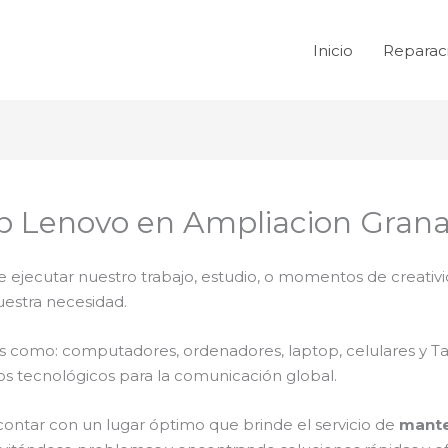
Inicio
Reparac
p Lenovo en Ampliacion Gran
e ejecutar nuestro trabajo, estudio, o momentos de creativi
uestra necesidad.
ales como: computadores, ordenadores, laptop, celulares y T
os tecnológicos para la comunicación global.
contar con un lugar óptimo que brinde el servicio de
mante