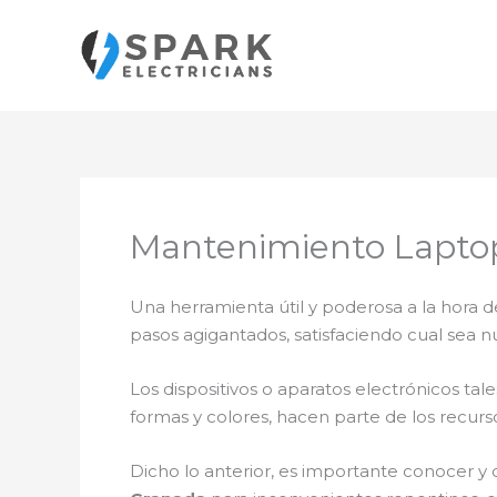
Ir
al
contenido
Mantenimiento Lapto
Una herramienta útil y poderosa a la hora d
pasos agigantados, satisfaciendo cual sea n
Los dispositivos o aparatos electrónicos t
formas y colores, hacen parte de los recurs
Dicho lo anterior, es importante conocer y 