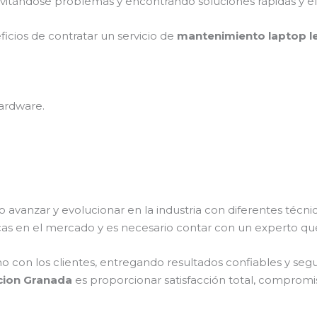
vitándose problemas y encontrando soluciones rápidas y ef
ficios de contratar un servicio de
mantenimiento laptop l
ardware.
o avanzar y evolucionar en la industria con diferentes técn
as en el mercado y es necesario contar con un experto qu
on los clientes, entregando resultados confiables y seguro
cion Granada
es proporcionar satisfacción total, compromis