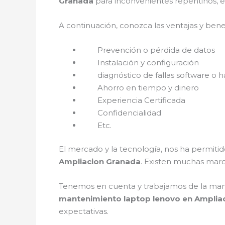
Granada
para inconvenientes repentinos, e
A continuación, conozca las ventajas y bene
Prevención o pérdida de datos
Instalación y configuración
diagnóstico de fallas software o h
Ahorro en tiempo y dinero
Experiencia Certificada
Confidencialidad
Etc.
El mercado y la tecnología, nos ha permitid
Ampliacion Granada
. Existen muchas marc
Tenemos en cuenta y trabajamos de la mano c
mantenimiento laptop lenovo en Amplia
expectativas.