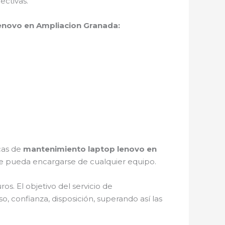
ectivas.
enovo en Ampliacion Granada:
icas de
mantenimiento laptop lenovo en
e pueda encargarse de cualquier equipo.
s. El objetivo del servicio de
o, confianza, disposición, superando así las