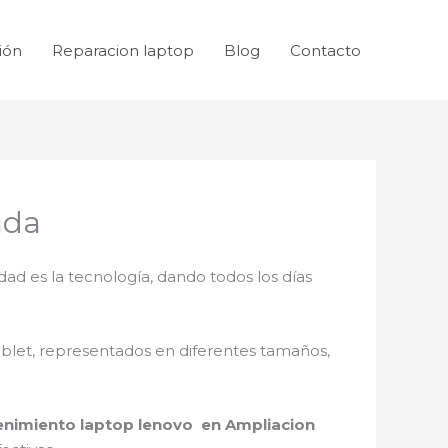
ión
Reparacion laptop
Blog
Contacto
ada
dad es la tecnología, dando todos los días
ablet, representados en diferentes tamaños,
nimiento laptop lenovo en Ampliacion