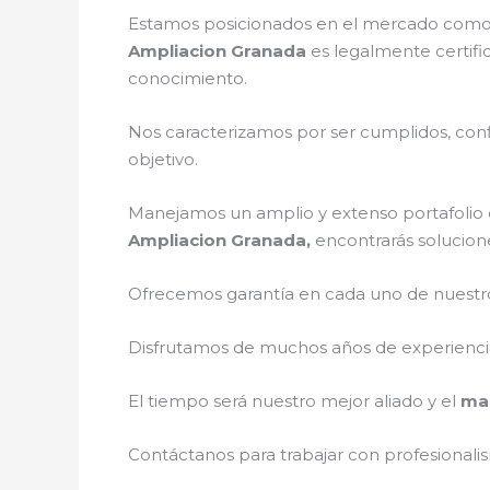
Estamos posicionados en el mercado como 
Ampliacion Granada
es legalmente certifi
conocimiento.
Nos caracterizamos por ser cumplidos, confi
objetivo.
Manejamos un amplio y extenso portafolio d
Ampliacion Granada,
encontrarás solucione
Ofrecemos garantía en cada uno de nuestros
Disfrutamos de muchos años de experiencia 
El tiempo será nuestro mejor aliado y el
man
Contáctanos para trabajar con profesionalis