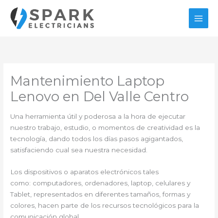
Ir
al
contenido
Mantenimiento Laptop
Lenovo en Del Valle Centro
Una herramienta útil y poderosa a la hora de ejecutar
nuestro trabajo, estudio, o momentos de creatividad es la
tecnología, dando todos los días pasos agigantados,
satisfaciendo cual sea nuestra necesidad.
Los dispositivos o aparatos electrónicos tales
como: computadores, ordenadores, laptop, celulares y
Tablet, representados en diferentes tamaños, formas y
colores, hacen parte de los recursos tecnológicos para la
comunicación global.