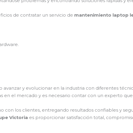
vitándose problemas y encontrando soluciones rápidas y efe
ficios de contratar un servicio de
mantenimiento laptop le
ardware.
o avanzar y evolucionar en la industria con diferentes técn
s en el mercado y es necesario contar con un experto que
on los clientes, entregando resultados confiables y seguro
upe Victoria
es proporcionar satisfacción total, compromiso