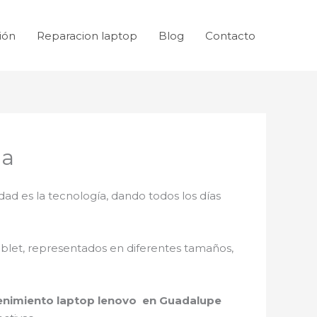
ión
Reparacion laptop
Blog
Contacto
ia
dad es la tecnología, dando todos los días
ablet, representados en diferentes tamaños,
nimiento laptop lenovo en Guadalupe