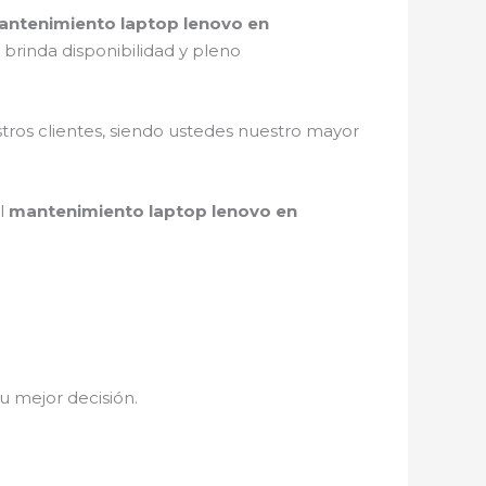
ntenimiento laptop lenovo en
brinda disponibilidad y pleno
stros clientes, siendo ustedes nuestro mayor
el
mantenimiento laptop lenovo en
tu mejor decisión.