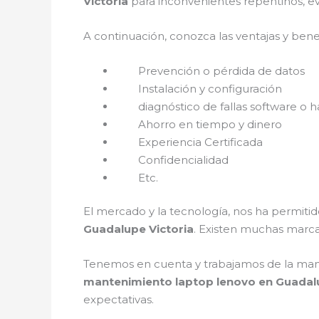
Victoria
para inconvenientes repentinos, e
A continuación, conozca las ventajas y bene
Prevención o pérdida de datos
Instalación y configuración
diagnóstico de fallas software o h
Ahorro en tiempo y dinero
Experiencia Certificada
Confidencialidad
Etc.
El mercado y la tecnología, nos ha permitid
Guadalupe Victoria
. Existen muchas marca
Tenemos en cuenta y trabajamos de la mano c
mantenimiento laptop lenovo en Guadal
expectativas.