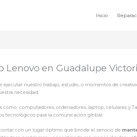
Inicio
Reparac
 Lenovo en Guadalupe Victor
e ejecutar nuestro trabajo, estudio, o momentos de creativi
uestra necesidad.
ales como: computadores, ordenadores, laptop, celulares y T
os tecnológicos para la comunicación global.
contar con un lugar óptimo que brinde el servicio de
mante