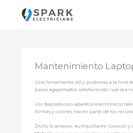
Ir
al
contenido
Mantenimiento Laptop
Una herramienta útil y poderosa a la hora d
pasos agigantados, satisfaciendo cual sea n
Los dispositivos o aparatos electrónicos t
formas y colores, hacen parte de los recurs
Dicho lo anterior, es importante conocer y 