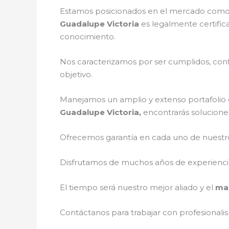
Estamos posicionados en el mercado como 
Guadalupe Victoria
es legalmente certific
conocimiento.
Nos caracterizamos por ser cumplidos, confi
objetivo.
Manejamos un amplio y extenso portafolio d
Guadalupe Victoria,
encontrarás soluciones
Ofrecemos garantía en cada uno de nuestros
Disfrutamos de muchos años de experiencia 
El tiempo será nuestro mejor aliado y el
man
Contáctanos para trabajar con profesionalis