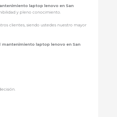
ntenimiento laptop lenovo en San
ibilidad y pleno conocimiento.
stros clientes, siendo ustedes nuestro mayor
el
mantenimiento laptop lenovo en San
decisión.