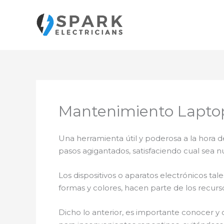
Ir
al
contenido
Mantenimiento Lapto
Una herramienta útil y poderosa a la hora d
pasos agigantados, satisfaciendo cual sea n
Los dispositivos o aparatos electrónicos t
formas y colores, hacen parte de los recurs
Dicho lo anterior, es importante conocer y 