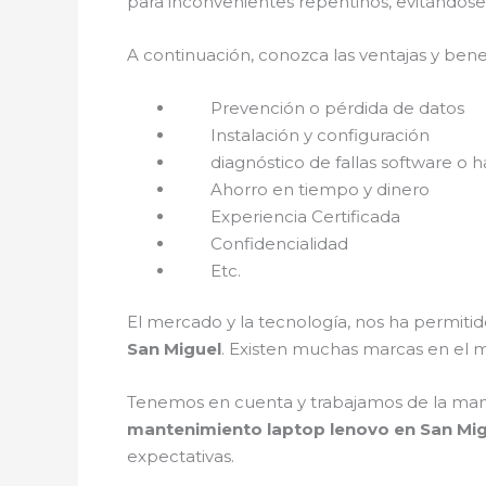
para inconvenientes repentinos, evitándose
A continuación, conozca las ventajas y bene
Prevención o pérdida de datos
Instalación y configuración
diagnóstico de fallas software o h
Ahorro en tiempo y dinero
Experiencia Certificada
Confidencialidad
Etc.
El mercado y la tecnología, nos ha permitid
San Miguel
. Existen muchas marcas en el 
Tenemos en cuenta y trabajamos de la mano c
mantenimiento laptop lenovo en San Mi
expectativas.