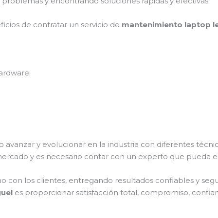
 problemas y encontrando soluciones rápidas y efectivas.
ficios de contratar un servicio de
mantenimiento laptop le
ardware.
o avanzar y evolucionar en la industria con diferentes técn
mercado y es necesario contar con un experto que pueda e
on los clientes, entregando resultados confiables y seguro
guel
es proporcionar satisfacción total, compromiso, confian