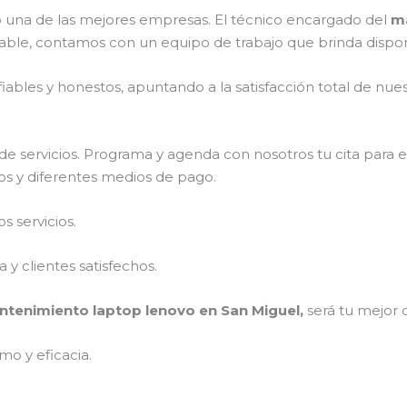
una de las mejores empresas. El técnico encargado del
ma
able, contamos con un equipo de trabajo que brinda dispon
ables y honestos, apuntando a la satisfacción total de nue
e servicios. Programa y agenda con nosotros tu cita para 
tos y diferentes medios de pago.
 servicios.
y clientes satisfechos.
tenimiento laptop lenovo en San Miguel,
será tu mejor 
mo y eficacia.