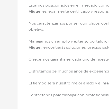
Estamos posicionados en el mercado como 
Miguel
es legalmente certificado y respons
Nos caracterizamos por ser cumplidos, confi
objetivo.
Manejamos un amplio y extenso portafolio d
Miguel,
encontrarás soluciones, precios jus
Ofrecemos garantía en cada uno de nuestros
Disfrutamos de muchos años de experiencia 
El tiempo será nuestro mejor aliado y el
man
Contáctanos para trabajar con profesionalis