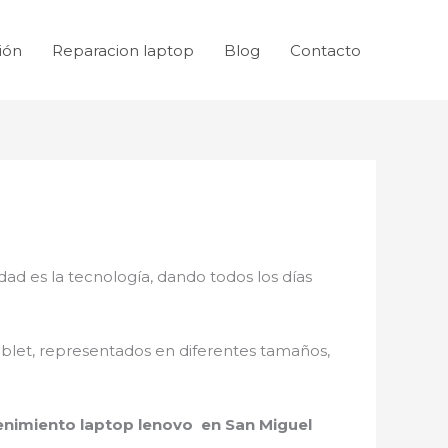
ión
Reparacion laptop
Blog
Contacto
dad es la tecnología, dando todos los días
ablet, representados en diferentes tamaños,
nimiento laptop lenovo en San Miguel