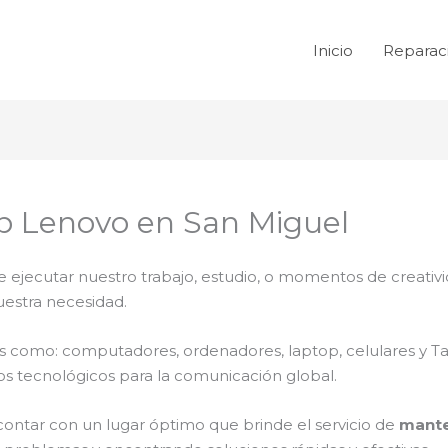
Inicio
Reparac
p Lenovo en San Miguel
e ejecutar nuestro trabajo, estudio, o momentos de creativi
uestra necesidad.
ales como: computadores, ordenadores, laptop, celulares y T
os tecnológicos para la comunicación global.
contar con un lugar óptimo que brinde el servicio de
mante