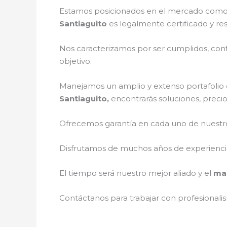
Estamos posicionados en el mercado como 
Santiaguito
es legalmente certificado y re
Nos caracterizamos por ser cumplidos, confi
objetivo.
Manejamos un amplio y extenso portafolio d
Santiaguito,
encontrarás soluciones, precio
Ofrecemos garantía en cada uno de nuestros
Disfrutamos de muchos años de experiencia 
El tiempo será nuestro mejor aliado y el
man
Contáctanos para trabajar con profesionalis