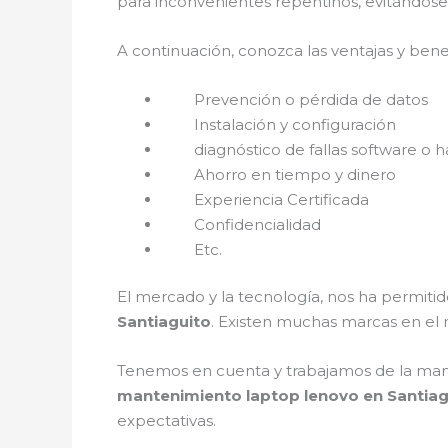
para inconvenientes repentinos, evitándose
A continuación, conozca las ventajas y bene
Prevención o pérdida de datos
Instalación y configuración
diagnóstico de fallas software o h
Ahorro en tiempo y dinero
Experiencia Certificada
Confidencialidad
Etc.
El mercado y la tecnología, nos ha permitid
Santiaguito
. Existen muchas marcas en el
Tenemos en cuenta y trabajamos de la mano c
mantenimiento laptop lenovo en Santia
expectativas.