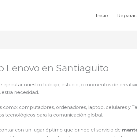
Inicio
Reparac
 Lenovo en Santiaguito
e ejecutar nuestro trabajo, estudio, o momentos de creativi
uestra necesidad.
ales como: computadores, ordenadores, laptop, celulares y T
os tecnológicos para la comunicación global.
contar con un lugar óptimo que brinde el servicio de
mante