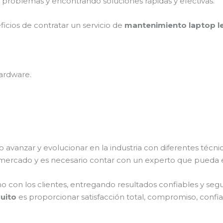
 problemas y encontrando soluciones rápidas y efectivas.
ficios de contratar un servicio de
mantenimiento laptop le
ardware.
o avanzar y evolucionar en la industria con diferentes técn
 mercado y es necesario contar con un experto que pueda 
on los clientes, entregando resultados confiables y seguro
guito
es proporcionar satisfacción total, compromiso, confian