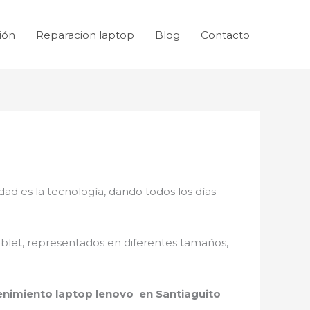
ión
Reparacion laptop
Blog
Contacto
dad es la tecnología, dando todos los días
ablet, representados en diferentes tamaños,
nimiento laptop lenovo en Santiaguito