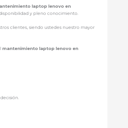
ntenimiento laptop lenovo en
isponibilidad y pleno conocimiento.
stros clientes, siendo ustedes nuestro mayor
el
mantenimiento laptop lenovo en
decisión.