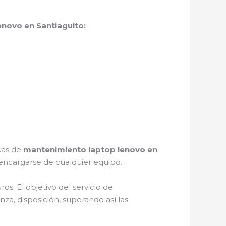
novo en Santiaguito:
icas de
mantenimiento laptop lenovo en
encargarse de cualquier equipo.
s. El objetivo del servicio de
za, disposición, superando así las