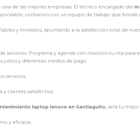
una de las mejores empresas. El técnico encargado del
ma
sponsable, contamos con un equipo de trabajo que brinda d
ables y honestos, apuntando a la satisfacción total de nue
e servicios. Programa y agenda con nosotros tu cita para 
s justos y diferentes medios de pago.
 servicios.
y clientes satisfechos.
tenimiento laptop lenovo en Santiaguito,
será tu mejor 
mo y eficacia.