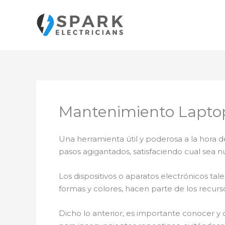
Ir
al
contenido
Mantenimiento Laptop
Una herramienta útil y poderosa a la hora d
pasos agigantados, satisfaciendo cual sea n
Los dispositivos o aparatos electrónicos t
formas y colores, hacen parte de los recurs
Dicho lo anterior, es importante conocer y 