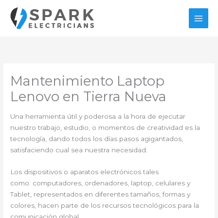
Ir
al
contenido
Mantenimiento Laptop
Lenovo en Tierra Nueva
Una herramienta útil y poderosa a la hora de ejecutar
nuestro trabajo, estudio, o momentos de creatividad es la
tecnología, dando todos los días pasos agigantados,
satisfaciendo cual sea nuestra necesidad.
Los dispositivos o aparatos electrónicos tales
como: computadores, ordenadores, laptop, celulares y
Tablet, representados en diferentes tamaños, formas y
colores, hacen parte de los recursos tecnológicos para la
comunicación global.