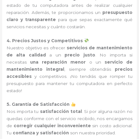
estado de tu computadora antes de realizar cualquier
reparación. Además, te proporcionamos un
presupuesto
claro y transparente
para que sepas exactamente qué
servicios necesitas y cuánto costarán.
4. Precios Justos y Competitivos
Nuestro objetivo es ofrecer
servicios de mantenimiento
de alta calidad
a un
precio justo
. No importa si
necesitas
una reparación menor
o un
servicio de
mantenimiento integral
, siempre obtendrás
precios
accesibles
y competitivos. ¡No tendrás que romper tu
presupuesto para mantener tu computadora en perfecto
estado!
5. Garantía de Satisfacción
Nos importa tu
satisfacción total
. Si por alguna razón no
quedas conforme con el servicio recibido, nos encargamos
de
corregir cualquier inconveniente
sin costo adicional.
Tu
confianza y satisfacción
son nuestra prioridad.