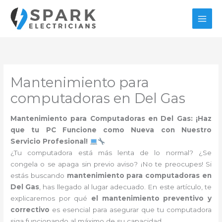
Ir
al
contenido
Mantenimiento para
computadoras en Del Gas
Mantenimiento para Computadoras en Del Gas: ¡Haz
que tu PC Funcione como Nueva con Nuestro
Servicio Profesional!
¿Tu computadora está más lenta de lo normal? ¿Se
congela o se apaga sin previo aviso? ¡No te preocupes! Si
estás buscando
mantenimiento para computadoras en
Del Gas
, has llegado al lugar adecuado. En este artículo, te
explicaremos por qué
el mantenimiento preventivo y
correctivo
es esencial para asegurar que tu computadora
siga funcionando al máximo de su capacidad.