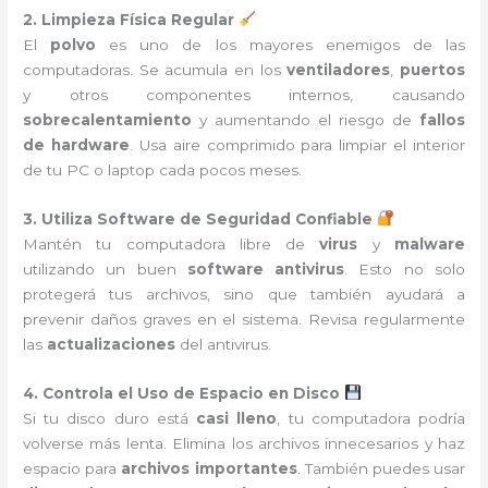
2. Limpieza Física Regular
El
polvo
es uno de los mayores enemigos de las
computadoras. Se acumula en los
ventiladores
,
puertos
y otros componentes internos, causando
sobrecalentamiento
y aumentando el riesgo de
fallos
de hardware
. Usa aire comprimido para limpiar el interior
de tu PC o laptop cada pocos meses.
3. Utiliza Software de Seguridad Confiable
Mantén tu computadora libre de
virus
y
malware
utilizando un buen
software antivirus
. Esto no solo
protegerá tus archivos, sino que también ayudará a
prevenir daños graves en el sistema. Revisa regularmente
las
actualizaciones
del antivirus.
4. Controla el Uso de Espacio en Disco
Si tu disco duro está
casi lleno
, tu computadora podría
volverse más lenta. Elimina los archivos innecesarios y haz
espacio para
archivos importantes
. También puedes usar