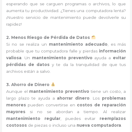
esperando que se carguen programas o archivos, lo que
aumenta tu productividad. ¿Tienes una computadora lenta?
¡Nuestro servicio de mantenimiento puede devolverle su
rapidez!
2. Menos Riesgo de Pérdida de Datos
Si no se realiza un
mantenimiento adecuado
, es más
probable que tu computadora falle y pierdas
información
valiosa
. Un
mantenimiento preventivo
ayuda a
evitar
pérdidas de datos
y te da la tranquilidad de que tus
archivos están a salvo.
3. Ahorro de Dinero
Aunque el
mantenimiento preventivo
tiene un costo, a
largo plazo te ayuda a
ahorrar dinero
. Los
problemas
menores
pueden convertirse en
costos de reparación
mayores
si no se abordan a tiempo. Al realizar
mantenimiento regular
, puedes evitar
reemplazos
costosos
de piezas o incluso una
nueva computadora
.