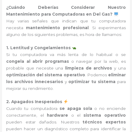
¿Cuándo Deberías Considerar Nuestro
Mantenimiento para Computadoras en Del Gas?
Hay varias señales que indican que tu computadora
necesita
mantenimiento profesional
. Si experimentas
alguno de los siguientes problemas, es hora de llamarnos:
1. Lentitud y Congelamientos
Si tu computadora va más lenta de lo habitual o se
congela al abrir programas
o navegar por la web, es
probable que necesite una
limpieza de archivos
y una
optimización del sistema operativo
. Podemos
eliminar
los archivos innecesarios
y
optimizar tu sistema
para
mejorar su rendimiento.
2. Apagados Inesperados
Cuando tu computadora
se apaga sola
o no enciende
correctamente, el
hardware
o el
sistema operativo
pueden estar dañados. Nuestros
técnicos expertos
pueden hacer un diagnóstico completo para identificar la