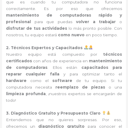
que es cuando tu computadora no funciona
correctamente. Es por eso que ofrecemos
mantenimiento de computadoras rápido y
profesional
para que puedas
volver a trabajar
o
disfrutar de tus actividades
lo más pronto posible. Con
nosotros, tu equipo estará
como nuevo
en poco tiempo.
2. Técnicos Expertos y Capacitados
Nuestro equipo está compuesto por
técnicos
certificados
con años de experiencia en
mantenimiento
de computadoras
. Ellos están
capacitados para
reparar cualquier falla
y para optimizar tanto el
hardware
como el
software
de tu equipo. Si tu
computadora necesita
reemplazo de piezas
o una
limpieza profunda
, ¡nuestros expertos se encargarán de
todo!
3. Diagnóstico Gratuito y Presupuesto Claro
Entendemos que no quieres sorpresas. Por eso,
ofrecemos un
diagnóstico gratuito
para conocer el