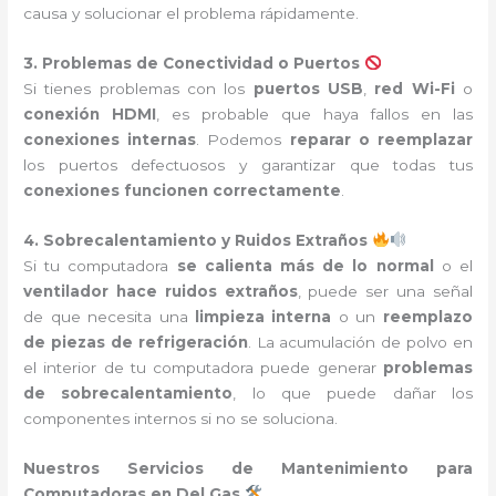
causa y solucionar el problema rápidamente.
3. Problemas de Conectividad o Puertos
Si tienes problemas con los
puertos USB
,
red Wi-Fi
o
conexión HDMI
, es probable que haya fallos en las
conexiones internas
. Podemos
reparar o reemplazar
los puertos defectuosos y garantizar que todas tus
conexiones funcionen correctamente
.
4. Sobrecalentamiento y Ruidos Extraños
Si tu computadora
se calienta más de lo normal
o el
ventilador hace ruidos extraños
, puede ser una señal
de que necesita una
limpieza interna
o un
reemplazo
de piezas de refrigeración
. La acumulación de polvo en
el interior de tu computadora puede generar
problemas
de sobrecalentamiento
, lo que puede dañar los
componentes internos si no se soluciona.
Nuestros Servicios de Mantenimiento para
Computadoras en Del Gas