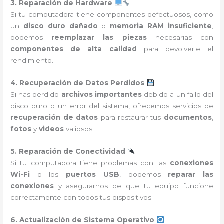
3. Reparación de Hardware
Si tu computadora tiene componentes defectuosos, como
un
disco duro dañado
o
memoria RAM insuficiente
,
podemos
reemplazar las piezas
necesarias con
componentes de alta calidad
para devolverle el
rendimiento.
4. Recuperación de Datos Perdidos
Si has perdido
archivos importantes
debido a un fallo del
disco duro o un error del sistema, ofrecemos servicios de
recuperación de datos
para restaurar tus
documentos
,
fotos
y
videos
valiosos.
5. Reparación de Conectividad
Si tu computadora tiene problemas con las
conexiones
Wi-Fi
o los
puertos USB
, podemos
reparar las
conexiones
y asegurarnos de que tu equipo funcione
correctamente con todos tus dispositivos.
6. Actualización de Sistema Operativo