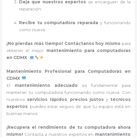
Deja que nuestros expertos
se encarguen de la
reparación.
Recibe tu computadora reparada
y funcionando
como nueva.
¡No pierdas más tiempo!
Contáctanos hoy mismo
para
obtener el mejor
mantenimiento para computadoras
en CDMX
.
Mantenimiento Profesional para Computadoras en
CDMX
El
mantenimiento adecuado
es fundamental para
mantener tu computadora funcionando como nueva. Con
nuestros
servicios rápidos
,
precios justos
y
técnicos
expertos
, puedes estar seguro de que tu equipo está en
buenas manos.
¡Recupera el rendimiento de tu computadora ahora
mismo!
Contacta a nuestros expertos en
mantenimiento