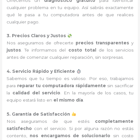
Ofrecemos un
diagnóstico gratuito
para identificar
cualquier problema en tu equipo. Así sabrás exactamente
qué le pasa a tu computadora antes de que realices
cualquier pago.
3. Precios Claros y Justos
Nos aseguramos de ofrecerte
precios transparentes
y
justos
. Te informamos del
costo total
de los servicios
antes de comenzar cualquier reparación, sin sorpresas.
4. Servicio Rápido y Eficiente
Sabemos que tu tiempo es valioso. Por eso, trabajamos
para
reparar tu computadora rápidamente
sin sacrificar
la
calidad del servicio
. En la mayoría de los casos, tu
equipo estará listo en
el mismo día
.
5. Garantía de Satisfacción
Nos aseguramos de que estés
completamente
satisfecho
con el servicio. Si por alguna razón no estás
contento,
nos encargamos de solucionarlo
sin costo