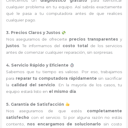
Ofrecemos un
diagnóstico gratuito
para identificar
cualquier problema en tu equipo. Así sabrás exactamente
qué le pasa a tu computadora antes de que realices
cualquier pago.
3. Precios Claros y Justos
Nos aseguramos de ofrecerte
precios transparentes
y
justos
. Te informamos del
costo total
de los servicios
antes de comenzar cualquier reparación, sin sorpresas.
4. Servicio Rápido y Eficiente
Sabemos que tu tiempo es valioso. Por eso, trabajamos
para
reparar tu computadora rápidamente
sin sacrificar
la
calidad del servicio
. En la mayoría de los casos, tu
equipo estará listo en
el mismo día
.
5. Garantía de Satisfacción
Nos aseguramos de que estés
completamente
satisfecho
con el servicio. Si por alguna razón no estás
contento,
nos encargamos de solucionarlo
sin costo