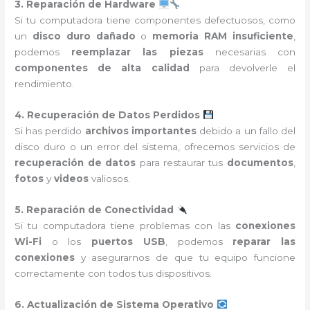
3. Reparación de Hardware
Si tu computadora tiene componentes defectuosos, como
un
disco duro dañado
o
memoria RAM insuficiente
,
podemos
reemplazar las piezas
necesarias con
componentes de alta calidad
para devolverle el
rendimiento.
4. Recuperación de Datos Perdidos
Si has perdido
archivos importantes
debido a un fallo del
disco duro o un error del sistema, ofrecemos servicios de
recuperación de datos
para restaurar tus
documentos
,
fotos
y
videos
valiosos.
5. Reparación de Conectividad
Si tu computadora tiene problemas con las
conexiones
Wi-Fi
o los
puertos USB
, podemos
reparar las
conexiones
y asegurarnos de que tu equipo funcione
correctamente con todos tus dispositivos.
6. Actualización de Sistema Operativo