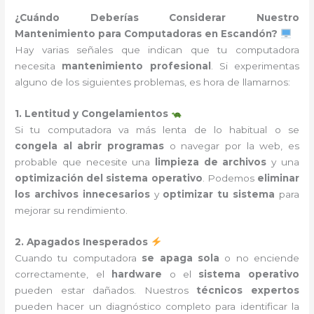
¿Cuándo Deberías Considerar Nuestro
Mantenimiento para Computadoras en Escandón?
Hay varias señales que indican que tu computadora
necesita
mantenimiento profesional
. Si experimentas
alguno de los siguientes problemas, es hora de llamarnos:
1. Lentitud y Congelamientos
Si tu computadora va más lenta de lo habitual o se
congela al abrir programas
o navegar por la web, es
probable que necesite una
limpieza de archivos
y una
optimización del sistema operativo
. Podemos
eliminar
los archivos innecesarios
y
optimizar tu sistema
para
mejorar su rendimiento.
2. Apagados Inesperados
Cuando tu computadora
se apaga sola
o no enciende
correctamente, el
hardware
o el
sistema operativo
pueden estar dañados. Nuestros
técnicos expertos
pueden hacer un diagnóstico completo para identificar la