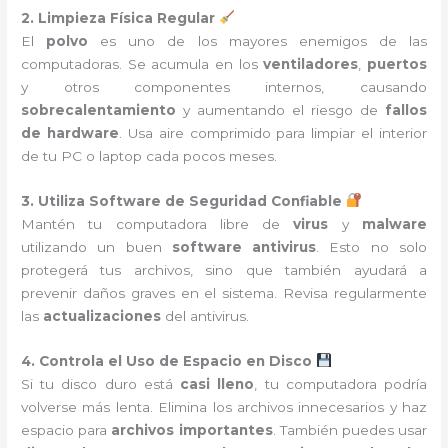
2. Limpieza Física Regular
El
polvo
es uno de los mayores enemigos de las
computadoras. Se acumula en los
ventiladores
,
puertos
y otros componentes internos, causando
sobrecalentamiento
y aumentando el riesgo de
fallos
de hardware
. Usa aire comprimido para limpiar el interior
de tu PC o laptop cada pocos meses.
3. Utiliza Software de Seguridad Confiable
Mantén tu computadora libre de
virus
y
malware
utilizando un buen
software antivirus
. Esto no solo
protegerá tus archivos, sino que también ayudará a
prevenir daños graves en el sistema. Revisa regularmente
las
actualizaciones
del antivirus.
4. Controla el Uso de Espacio en Disco
Si tu disco duro está
casi lleno
, tu computadora podría
volverse más lenta. Elimina los archivos innecesarios y haz
espacio para
archivos importantes
. También puedes usar