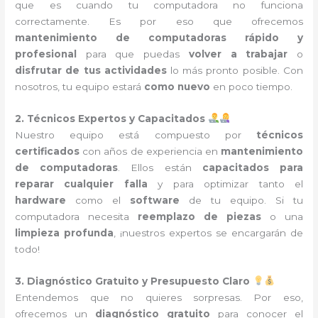
que es cuando tu computadora no funciona
correctamente. Es por eso que ofrecemos
mantenimiento de computadoras rápido y
profesional
para que puedas
volver a trabajar
o
disfrutar de tus actividades
lo más pronto posible. Con
nosotros, tu equipo estará
como nuevo
en poco tiempo.
2. Técnicos Expertos y Capacitados
Nuestro equipo está compuesto por
técnicos
certificados
con años de experiencia en
mantenimiento
de computadoras
. Ellos están
capacitados para
reparar cualquier falla
y para optimizar tanto el
hardware
como el
software
de tu equipo. Si tu
computadora necesita
reemplazo de piezas
o una
limpieza profunda
, ¡nuestros expertos se encargarán de
todo!
3. Diagnóstico Gratuito y Presupuesto Claro
Entendemos que no quieres sorpresas. Por eso,
ofrecemos un
diagnóstico gratuito
para conocer el