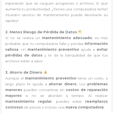
esperando que se carguen programas o archivos, lo que
aumenta tu productividad. ¿Tienes una computadora lenta?
¡Nuestro servicio de mantenimiento puede devolverle su
rapidez!
2. Menos Riesgo de Pérdida de Datos
Si no se realiza un
mantenimiento adecuado
, es más
probable que tu computadora falle y pierdas
información
valiosa
. Un
mantenimiento preventivo
ayuda a
evitar
pérdidas de datos
y te da la tranquilidad de que tus
archivos están a salvo.
3. Ahorro de Dinero
Aunque el
mantenimiento preventivo
tiene un costo, a
largo plazo te ayuda a
ahorrar dinero
. Los
problemas
menores
pueden convertirse en
costos de reparación
mayores
si no se abordan a tiempo. Al realizar
mantenimiento regular
, puedes evitar
reemplazos
costosos
de piezas o incluso una
nueva computadora
.