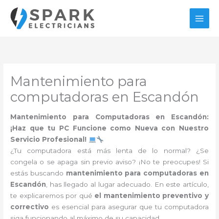
Ir
al
contenido
Mantenimiento para
computadoras en Escandón
Mantenimiento para Computadoras en Escandón:
¡Haz que tu PC Funcione como Nueva con Nuestro
Servicio Profesional!
¿Tu computadora está más lenta de lo normal? ¿Se
congela o se apaga sin previo aviso? ¡No te preocupes! Si
estás buscando
mantenimiento para computadoras en
Escandón
, has llegado al lugar adecuado. En este artículo,
te explicaremos por qué
el mantenimiento preventivo y
correctivo
es esencial para asegurar que tu computadora
siga funcionando al máximo de su capacidad.