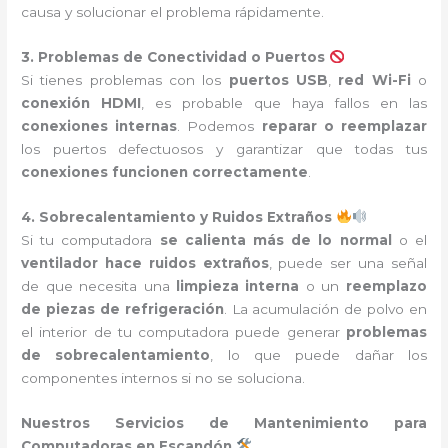
causa y solucionar el problema rápidamente.
3. Problemas de Conectividad o Puertos
Si tienes problemas con los
puertos USB
,
red Wi-Fi
o
conexión HDMI
, es probable que haya fallos en las
conexiones internas
. Podemos
reparar o reemplazar
los puertos defectuosos y garantizar que todas tus
conexiones funcionen correctamente
.
4. Sobrecalentamiento y Ruidos Extraños
Si tu computadora
se calienta más de lo normal
o el
ventilador hace ruidos extraños
, puede ser una señal
de que necesita una
limpieza interna
o un
reemplazo
de piezas de refrigeración
. La acumulación de polvo en
el interior de tu computadora puede generar
problemas
de sobrecalentamiento
, lo que puede dañar los
componentes internos si no se soluciona.
Nuestros Servicios de Mantenimiento para
Computadoras en Escandón