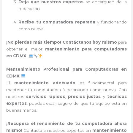
Deja que nuestros expertos
se encarguen de la
reparación.
Recibe tu computadora reparada
y funcionando
como nueva.
¡No pierdas más tiempo!
Contáctanos hoy mismo
para
obtener el mejor
mantenimiento para computadoras
en CDMX
.
Mantenimiento Profesional para Computadoras en
CDMX
El
mantenimiento adecuado
es fundamental para
mantener tu computadora funcionando como nueva. Con
nuestros
servicios rápidos
,
precios justos
y
técnicos
expertos
, puedes estar seguro de que tu equipo está en
buenas manos.
¡Recupera el rendimiento de tu computadora ahora
mismo!
Contacta a nuestros expertos en
mantenimiento