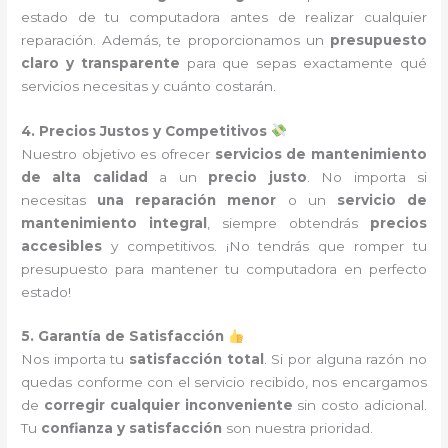
estado de tu computadora antes de realizar cualquier
reparación. Además, te proporcionamos un
presupuesto
claro y transparente
para que sepas exactamente qué
servicios necesitas y cuánto costarán.
4. Precios Justos y Competitivos
Nuestro objetivo es ofrecer
servicios de mantenimiento
de alta calidad
a un
precio justo
. No importa si
necesitas
una reparación menor
o un
servicio de
mantenimiento integral
, siempre obtendrás
precios
accesibles
y competitivos. ¡No tendrás que romper tu
presupuesto para mantener tu computadora en perfecto
estado!
5. Garantía de Satisfacción
Nos importa tu
satisfacción total
. Si por alguna razón no
quedas conforme con el servicio recibido, nos encargamos
de
corregir cualquier inconveniente
sin costo adicional.
Tu
confianza y satisfacción
son nuestra prioridad.