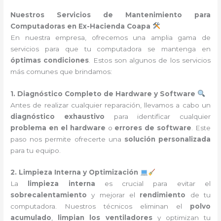
Nuestros Servicios de Mantenimiento para
Computadoras en Ex-Hacienda Coapa
En nuestra empresa, ofrecemos una amplia gama de
servicios para que tu computadora se mantenga en
óptimas condiciones
. Estos son algunos de los servicios
más comunes que brindamos:
1. Diagnóstico Completo de Hardware y Software
Antes de realizar cualquier reparación, llevamos a cabo un
diagnóstico exhaustivo
para identificar cualquier
problema en el hardware
o
errores de software
. Este
paso nos permite ofrecerte una
solución personalizada
para tu equipo.
2. Limpieza Interna y Optimización
La
limpieza interna
es crucial para evitar el
sobrecalentamiento
y mejorar el
rendimiento
de tu
computadora. Nuestros técnicos eliminan el
polvo
acumulado
,
limpian los ventiladores
y optimizan tu