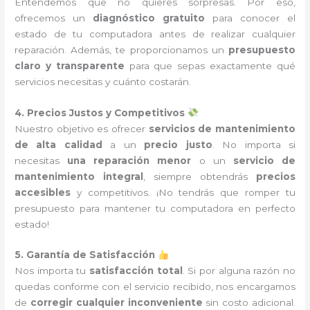
Entendemos que no quieres sorpresas. Por eso,
ofrecemos un
diagnóstico gratuito
para conocer el
estado de tu computadora antes de realizar cualquier
reparación. Además, te proporcionamos un
presupuesto
claro y transparente
para que sepas exactamente qué
servicios necesitas y cuánto costarán.
4. Precios Justos y Competitivos
Nuestro objetivo es ofrecer
servicios de mantenimiento
de alta calidad
a un
precio justo
. No importa si
necesitas
una reparación menor
o un
servicio de
mantenimiento integral
, siempre obtendrás
precios
accesibles
y competitivos. ¡No tendrás que romper tu
presupuesto para mantener tu computadora en perfecto
estado!
5. Garantía de Satisfacción
Nos importa tu
satisfacción total
. Si por alguna razón no
quedas conforme con el servicio recibido, nos encargamos
de
corregir cualquier inconveniente
sin costo adicional.