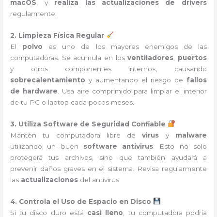
macOS
, y
realiza las actualizaciones de drivers
regularmente.
2. Limpieza Física Regular
El
polvo
es uno de los mayores enemigos de las
computadoras. Se acumula en los
ventiladores
,
puertos
y otros componentes internos, causando
sobrecalentamiento
y aumentando el riesgo de
fallos
de hardware
. Usa aire comprimido para limpiar el interior
de tu PC o laptop cada pocos meses.
3. Utiliza Software de Seguridad Confiable
Mantén tu computadora libre de
virus
y
malware
utilizando un buen
software antivirus
. Esto no solo
protegerá tus archivos, sino que también ayudará a
prevenir daños graves en el sistema. Revisa regularmente
las
actualizaciones
del antivirus.
4. Controla el Uso de Espacio en Disco
Si tu disco duro está
casi lleno
, tu computadora podría