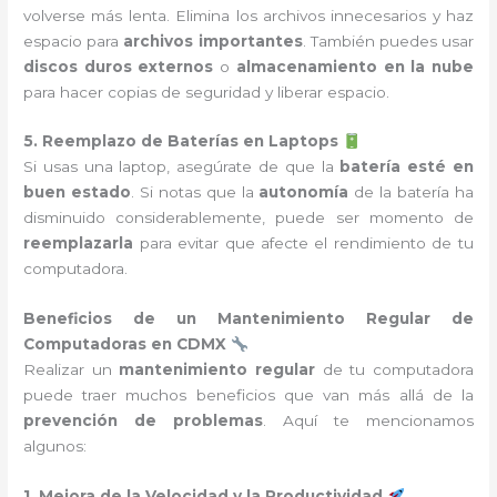
volverse más lenta. Elimina los archivos innecesarios y haz
espacio para
archivos importantes
. También puedes usar
discos duros externos
o
almacenamiento en la nube
para hacer copias de seguridad y liberar espacio.
5. Reemplazo de Baterías en Laptops
Si usas una laptop, asegúrate de que la
batería esté en
buen estado
. Si notas que la
autonomía
de la batería ha
disminuido considerablemente, puede ser momento de
reemplazarla
para evitar que afecte el rendimiento de tu
computadora.
Beneficios de un Mantenimiento Regular de
Computadoras en CDMX
Realizar un
mantenimiento regular
de tu computadora
puede traer muchos beneficios que van más allá de la
prevención de problemas
. Aquí te mencionamos
algunos:
1. Mejora de la Velocidad y la Productividad