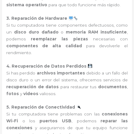
sistema operativo
para que todo funcione más rápido.
3. Reparación de Hardware
Si tu computadora tiene componentes defectuosos, como
un
disco duro dañado
o
memoria RAM insuficiente
,
podemos
reemplazar las piezas
necesarias con
componentes de alta calidad
para devolverle el
rendimiento.
4. Recuperación de Datos Perdidos
Si has perdido
archivos importantes
debido a un fallo del
disco duro o un error del sistema, ofrecemos servicios de
recuperación de datos
para restaurar tus
documentos
,
fotos
y
videos
valiosos.
5. Reparación de Conectividad
Si tu computadora tiene problemas con las
conexiones
Wi-Fi
o los
puertos USB
, podemos
reparar las
conexiones
y asegurarnos de que tu equipo funcione