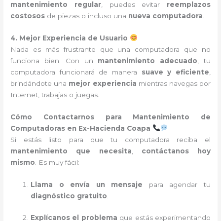
mantenimiento regular
, puedes evitar
reemplazos
costosos
de piezas o incluso una
nueva computadora
.
4. Mejor Experiencia de Usuario
Nada es más frustrante que una computadora que no
funciona bien. Con un
mantenimiento adecuado
, tu
computadora funcionará de manera
suave y eficiente
,
brindándote una
mejor experiencia
mientras navegas por
Internet, trabajas o juegas.
Cómo Contactarnos para Mantenimiento de
Computadoras en Ex-Hacienda Coapa
Si estás listo para que tu computadora reciba el
mantenimiento que necesita
,
contáctanos hoy
mismo
. Es muy fácil:
Llama o envía un mensaje
para agendar tu
diagnóstico gratuito
.
Explícanos el problema
que estás experimentando