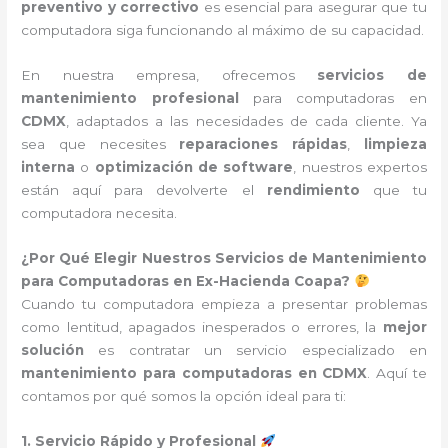
preventivo y correctivo
es esencial para asegurar que tu
computadora siga funcionando al máximo de su capacidad.
En nuestra empresa, ofrecemos
servicios de
mantenimiento profesional
para computadoras en
CDMX
, adaptados a las necesidades de cada cliente. Ya
sea que necesites
reparaciones rápidas
,
limpieza
interna
o
optimización de software
, nuestros expertos
están aquí para devolverte el
rendimiento
que tu
computadora necesita.
¿Por Qué Elegir Nuestros Servicios de Mantenimiento
para Computadoras en Ex-Hacienda Coapa?
Cuando tu computadora empieza a presentar problemas
como lentitud, apagados inesperados o errores, la
mejor
solución
es contratar un servicio especializado en
mantenimiento para computadoras en CDMX
. Aquí te
contamos por qué somos la opción ideal para ti:
1. Servicio Rápido y Profesional