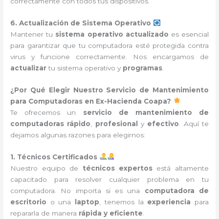
correctamente con todos tus dispositivos.
6. Actualización de Sistema Operativo
Mantener tu
sistema operativo actualizado
es esencial
para garantizar que tu computadora esté protegida contra
virus y funcione correctamente. Nos encargamos de
actualizar
tu sistema operativo y
programas
.
¿Por Qué Elegir Nuestro Servicio de Mantenimiento
para Computadoras en Ex-Hacienda Coapa?
Te ofrecemos un
servicio de mantenimiento de
computadoras
rápido
,
profesional
y
efectivo
. Aquí te
dejamos algunas razones para elegirnos:
1. Técnicos Certificados
Nuestro equipo de
técnicos expertos
está altamente
capacitado para resolver cualquier problema en tu
computadora. No importa si es una
computadora de
escritorio
o una
laptop
, tenemos la
experiencia
para
repararla de manera
rápida y eficiente
.