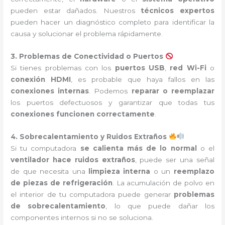
pueden estar dañados. Nuestros
técnicos expertos
pueden hacer un diagnóstico completo para identificar la
causa y solucionar el problema rápidamente.
3. Problemas de Conectividad o Puertos
Si tienes problemas con los
puertos USB
,
red Wi-Fi
o
conexión HDMI
, es probable que haya fallos en las
conexiones internas
. Podemos
reparar o reemplazar
los puertos defectuosos y garantizar que todas tus
conexiones funcionen correctamente
.
4. Sobrecalentamiento y Ruidos Extraños
Si tu computadora
se calienta más de lo normal
o el
ventilador hace ruidos extraños
, puede ser una señal
de que necesita una
limpieza interna
o un
reemplazo
de piezas de refrigeración
. La acumulación de polvo en
el interior de tu computadora puede generar
problemas
de sobrecalentamiento
, lo que puede dañar los
componentes internos si no se soluciona.