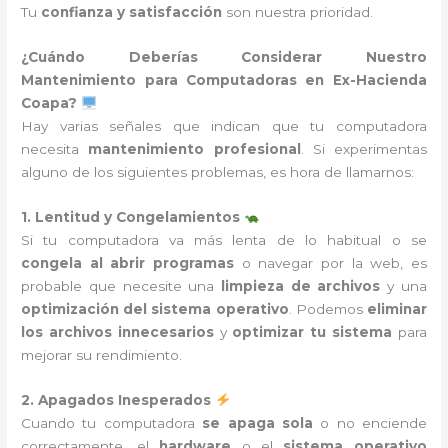
Tu
confianza y satisfacción
son nuestra prioridad.
¿Cuándo Deberías Considerar Nuestro
Mantenimiento para Computadoras en Ex-Hacienda
Coapa?
Hay varias señales que indican que tu computadora
necesita
mantenimiento profesional
. Si experimentas
alguno de los siguientes problemas, es hora de llamarnos:
1. Lentitud y Congelamientos
Si tu computadora va más lenta de lo habitual o se
congela al abrir programas
o navegar por la web, es
probable que necesite una
limpieza de archivos
y una
optimización del sistema operativo
. Podemos
eliminar
los archivos innecesarios
y
optimizar tu sistema
para
mejorar su rendimiento.
2. Apagados Inesperados
Cuando tu computadora
se apaga sola
o no enciende
correctamente, el
hardware
o el
sistema operativo