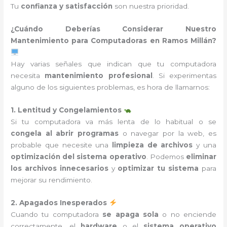
Tu
confianza y satisfacción
son nuestra prioridad.
¿Cuándo Deberías Considerar Nuestro
Mantenimiento para Computadoras en Ramos Millán?
Hay varias señales que indican que tu computadora
necesita
mantenimiento profesional
. Si experimentas
alguno de los siguientes problemas, es hora de llamarnos:
1. Lentitud y Congelamientos
Si tu computadora va más lenta de lo habitual o se
congela al abrir programas
o navegar por la web, es
probable que necesite una
limpieza de archivos
y una
optimización del sistema operativo
. Podemos
eliminar
los archivos innecesarios
y
optimizar tu sistema
para
mejorar su rendimiento.
2. Apagados Inesperados
Cuando tu computadora
se apaga sola
o no enciende
correctamente, el
hardware
o el
sistema operativo