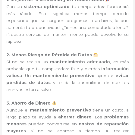
Con un
sistema optimizado
, tu computadora funcionará
más rápido. Esto significa menos tiempo perdido
esperando que se carguen programas o archivos, lo que
aumenta tu productividad. ¿Tienes una computadora lenta?
¡Nuestro servicio de mantenimiento puede devolverle su
rapidez!
2. Menos Riesgo de Pérdida de Datos
Si no se realiza un
mantenimiento adecuado
, es más
probable que tu computadora falle y pierdas
información
valiosa
. Un
mantenimiento preventivo
ayuda a
evitar
pérdidas de datos
y te da la tranquilidad de que tus
archivos están a salvo.
3. Ahorro de Dinero
Aunque el
mantenimiento preventivo
tiene un costo, a
largo plazo te ayuda a
ahorrar dinero
. Los
problemas
menores
pueden convertirse en
costos de reparación
mayores
si no se abordan a tiempo. Al realizar