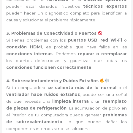
pueden estar dañados. Nuestros
técnicos expertos
pueden hacer un diagnóstico completo para identificar la
causa y solucionar el problema rápidamente.
3. Problemas de Conectividad o Puertos
Si tienes problemas con los
puertos USB
,
red Wi-Fi
o
conexión HDMI
, es probable que haya fallos en las
conexiones internas
. Podemos
reparar o reemplazar
los puertos defectuosos y garantizar que todas tus
conexiones funcionen correctamente
.
4. Sobrecalentamiento y Ruidos Extraños
Si tu computadora
se calienta más de lo normal
o el
ventilador hace ruidos extraños
, puede ser una señal
de que necesita una
limpieza interna
o un
reemplazo
de piezas de refrigeración
. La acumulación de polvo en
el interior de tu computadora puede generar
problemas
de sobrecalentamiento
, lo que puede dañar los
componentes internos si no se soluciona.