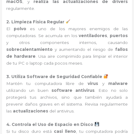
macOS
, y
realiza las actualizaciones de drivers
regularmente.
2. Limpieza Física Regular
El
polvo
es uno de los mayores enemigos de las
computadoras. Se acumula en los
ventiladores
,
puertos
y otros componentes internos, causando
sobrecalentamiento
y aumentando el riesgo de
fallos
de hardware
. Usa aire comprimido para limpiar el interior
de tu PC o laptop cada pocos meses.
3. Utiliza Software de Seguridad Confiable
Mantén tu computadora libre de
virus
y
malware
utilizando un buen
software antivirus
. Esto no solo
protegerá tus archivos, sino que también ayudará a
prevenir daños graves en el sistema. Revisa regularmente
las
actualizaciones
del antivirus.
4. Controla el Uso de Espacio en Disco
Si tu disco duro está
casi lleno
, tu computadora podría