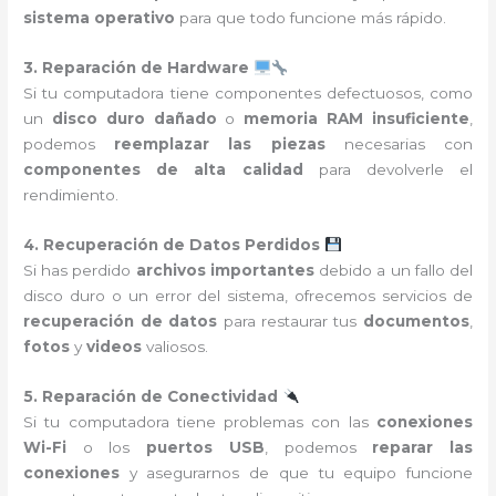
sistema operativo
para que todo funcione más rápido.
3. Reparación de Hardware
Si tu computadora tiene componentes defectuosos, como
un
disco duro dañado
o
memoria RAM insuficiente
,
podemos
reemplazar las piezas
necesarias con
componentes de alta calidad
para devolverle el
rendimiento.
4. Recuperación de Datos Perdidos
Si has perdido
archivos importantes
debido a un fallo del
disco duro o un error del sistema, ofrecemos servicios de
recuperación de datos
para restaurar tus
documentos
,
fotos
y
videos
valiosos.
5. Reparación de Conectividad
Si tu computadora tiene problemas con las
conexiones
Wi-Fi
o los
puertos USB
, podemos
reparar las
conexiones
y asegurarnos de que tu equipo funcione