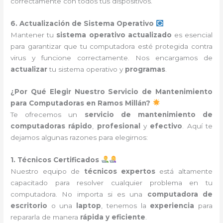
correctamente con todos tus dispositivos.
6. Actualización de Sistema Operativo
Mantener tu
sistema operativo actualizado
es esencial
para garantizar que tu computadora esté protegida contra
virus y funcione correctamente. Nos encargamos de
actualizar
tu sistema operativo y
programas
.
¿Por Qué Elegir Nuestro Servicio de Mantenimiento
para Computadoras en Ramos Millán?
Te ofrecemos un
servicio de mantenimiento de
computadoras
rápido
,
profesional
y
efectivo
. Aquí te
dejamos algunas razones para elegirnos:
1. Técnicos Certificados
Nuestro equipo de
técnicos expertos
está altamente
capacitado para resolver cualquier problema en tu
computadora. No importa si es una
computadora de
escritorio
o una
laptop
, tenemos la
experiencia
para
repararla de manera
rápida y eficiente
.