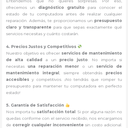
Entendemos que no quieres sorpresas. Por eso,
ofrecemos un
diagnóstico gratuito
para conocer el
estado de tu computadora antes de realizar cualquier
reparación. Además, te proporcionamos un
presupuesto
claro y transparente
para que sepas exactamente qué
servicios necesitas y cuánto costarán.
4. Precios Justos y Competitivos
Nuestro objetivo es ofrecer
servicios de mantenimiento
de alta calidad
a un
precio justo
. No importa si
necesitas
una reparación menor
o un
servicio de
mantenimiento integral
, siempre obtendrás
precios
accesibles
y competitivos. ¡No tendrás que romper tu
presupuesto para mantener tu computadora en perfecto
estado!
5. Garantía de Satisfacción
Nos importa tu
satisfacción total
. Si por alguna razón no
quedas conforme con el servicio recibido, nos encargamos
de
corregir cualquier inconveniente
sin costo adicional.