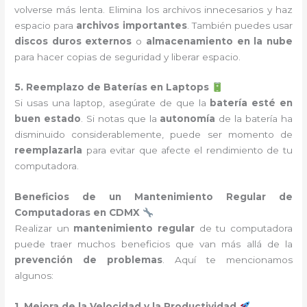
volverse más lenta. Elimina los archivos innecesarios y haz
espacio para
archivos importantes
. También puedes usar
discos duros externos
o
almacenamiento en la nube
para hacer copias de seguridad y liberar espacio.
5. Reemplazo de Baterías en Laptops
Si usas una laptop, asegúrate de que la
batería esté en
buen estado
. Si notas que la
autonomía
de la batería ha
disminuido considerablemente, puede ser momento de
reemplazarla
para evitar que afecte el rendimiento de tu
computadora.
Beneficios de un Mantenimiento Regular de
Computadoras en CDMX
Realizar un
mantenimiento regular
de tu computadora
puede traer muchos beneficios que van más allá de la
prevención de problemas
. Aquí te mencionamos
algunos:
1. Mejora de la Velocidad y la Productividad