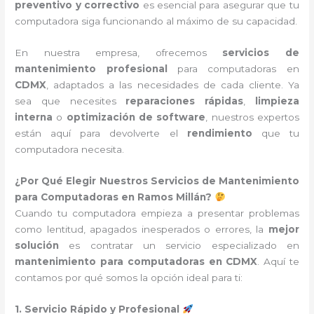
preventivo y correctivo
es esencial para asegurar que tu
computadora siga funcionando al máximo de su capacidad.
En nuestra empresa, ofrecemos
servicios de
mantenimiento profesional
para computadoras en
CDMX
, adaptados a las necesidades de cada cliente. Ya
sea que necesites
reparaciones rápidas
,
limpieza
interna
o
optimización de software
, nuestros expertos
están aquí para devolverte el
rendimiento
que tu
computadora necesita.
¿Por Qué Elegir Nuestros Servicios de Mantenimiento
para Computadoras en Ramos Millán?
Cuando tu computadora empieza a presentar problemas
como lentitud, apagados inesperados o errores, la
mejor
solución
es contratar un servicio especializado en
mantenimiento para computadoras en CDMX
. Aquí te
contamos por qué somos la opción ideal para ti:
1. Servicio Rápido y Profesional