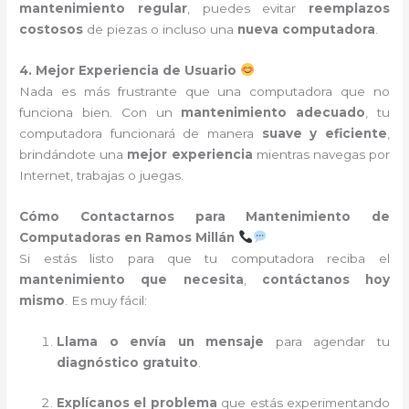
mantenimiento regular
, puedes evitar
reemplazos
costosos
de piezas o incluso una
nueva computadora
.
4. Mejor Experiencia de Usuario
Nada es más frustrante que una computadora que no
funciona bien. Con un
mantenimiento adecuado
, tu
computadora funcionará de manera
suave y eficiente
,
brindándote una
mejor experiencia
mientras navegas por
Internet, trabajas o juegas.
Cómo Contactarnos para Mantenimiento de
Computadoras en Ramos Millán
Si estás listo para que tu computadora reciba el
mantenimiento que necesita
,
contáctanos hoy
mismo
. Es muy fácil:
Llama o envía un mensaje
para agendar tu
diagnóstico gratuito
.
Explícanos el problema
que estás experimentando