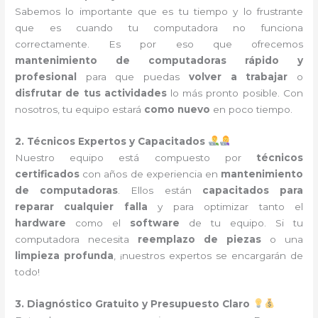
Sabemos lo importante que es tu tiempo y lo frustrante
que es cuando tu computadora no funciona
correctamente. Es por eso que ofrecemos
mantenimiento de computadoras rápido y
profesional
para que puedas
volver a trabajar
o
disfrutar de tus actividades
lo más pronto posible. Con
nosotros, tu equipo estará
como nuevo
en poco tiempo.
2. Técnicos Expertos y Capacitados
Nuestro equipo está compuesto por
técnicos
certificados
con años de experiencia en
mantenimiento
de computadoras
. Ellos están
capacitados para
reparar cualquier falla
y para optimizar tanto el
hardware
como el
software
de tu equipo. Si tu
computadora necesita
reemplazo de piezas
o una
limpieza profunda
, ¡nuestros expertos se encargarán de
todo!
3. Diagnóstico Gratuito y Presupuesto Claro