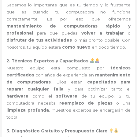
Sabemos lo importante que es tu tiempo y lo frustrante
que es cuando tu computadora no funciona
correctamente. Es por eso que ofrecemos
mantenimiento de computadoras rápido y
profesional
para que puedas
volver a trabajar
o
disfrutar de tus actividades
lo más pronto posible. Con
nosotros, tu equipo estará
como nuevo
en poco tiempo.
2. Técnicos Expertos y Capacitados
Nuestro equipo está compuesto por
técnicos
certificados
con años de experiencia en
mantenimiento
de computadoras
. Ellos están
capacitados para
reparar cualquier falla
y para optimizar tanto el
hardware
como el
software
de tu equipo. Si tu
computadora necesita
reemplazo de piezas
o una
limpieza profunda
, ¡nuestros expertos se encargarán de
todo!
3. Diagnóstico Gratuito y Presupuesto Claro