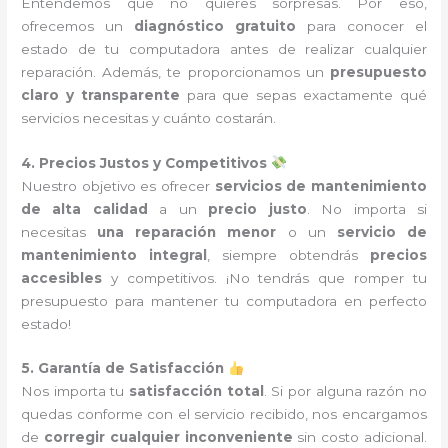
Entendemos que no quieres sorpresas. Por eso,
ofrecemos un
diagnóstico gratuito
para conocer el
estado de tu computadora antes de realizar cualquier
reparación. Además, te proporcionamos un
presupuesto
claro y transparente
para que sepas exactamente qué
servicios necesitas y cuánto costarán.
4. Precios Justos y Competitivos
Nuestro objetivo es ofrecer
servicios de mantenimiento
de alta calidad
a un
precio justo
. No importa si
necesitas
una reparación menor
o un
servicio de
mantenimiento integral
, siempre obtendrás
precios
accesibles
y competitivos. ¡No tendrás que romper tu
presupuesto para mantener tu computadora en perfecto
estado!
5. Garantía de Satisfacción
Nos importa tu
satisfacción total
. Si por alguna razón no
quedas conforme con el servicio recibido, nos encargamos
de
corregir cualquier inconveniente
sin costo adicional.