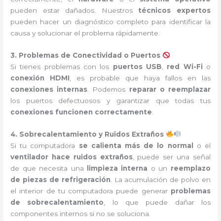
pueden estar dañados. Nuestros
técnicos expertos
pueden hacer un diagnóstico completo para identificar la
causa y solucionar el problema rápidamente.
3. Problemas de Conectividad o Puertos
Si tienes problemas con los
puertos USB
,
red Wi-Fi
o
conexión HDMI
, es probable que haya fallos en las
conexiones internas
. Podemos
reparar o reemplazar
los puertos defectuosos y garantizar que todas tus
conexiones funcionen correctamente
.
4. Sobrecalentamiento y Ruidos Extraños
Si tu computadora
se calienta más de lo normal
o el
ventilador hace ruidos extraños
, puede ser una señal
de que necesita una
limpieza interna
o un
reemplazo
de piezas de refrigeración
. La acumulación de polvo en
el interior de tu computadora puede generar
problemas
de sobrecalentamiento
, lo que puede dañar los
componentes internos si no se soluciona.