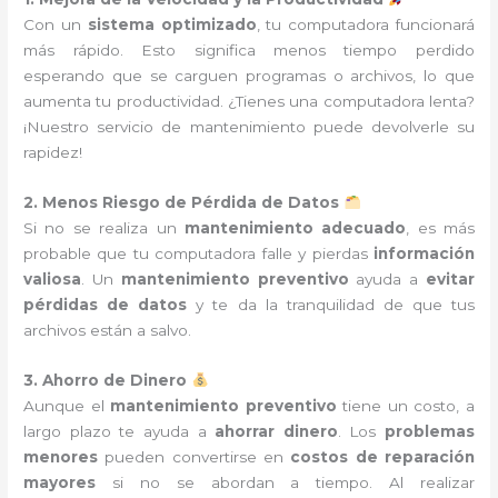
Con un
sistema optimizado
, tu computadora funcionará
más rápido. Esto significa menos tiempo perdido
esperando que se carguen programas o archivos, lo que
aumenta tu productividad. ¿Tienes una computadora lenta?
¡Nuestro servicio de mantenimiento puede devolverle su
rapidez!
2. Menos Riesgo de Pérdida de Datos
Si no se realiza un
mantenimiento adecuado
, es más
probable que tu computadora falle y pierdas
información
valiosa
. Un
mantenimiento preventivo
ayuda a
evitar
pérdidas de datos
y te da la tranquilidad de que tus
archivos están a salvo.
3. Ahorro de Dinero
Aunque el
mantenimiento preventivo
tiene un costo, a
largo plazo te ayuda a
ahorrar dinero
. Los
problemas
menores
pueden convertirse en
costos de reparación
mayores
si no se abordan a tiempo. Al realizar