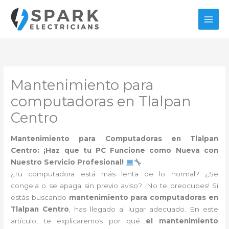
Ir
al
contenido
Mantenimiento para
computadoras en Tlalpan
Centro
Mantenimiento para Computadoras en Tlalpan
Centro: ¡Haz que tu PC Funcione como Nueva con
Nuestro Servicio Profesional!
¿Tu computadora está más lenta de lo normal? ¿Se
congela o se apaga sin previo aviso? ¡No te preocupes! Si
estás buscando
mantenimiento para computadoras en
Tlalpan Centro
, has llegado al lugar adecuado. En este
artículo, te explicaremos por qué
el mantenimiento