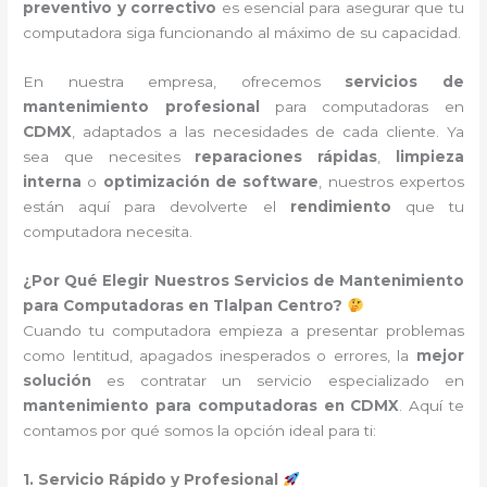
preventivo y correctivo
es esencial para asegurar que tu
computadora siga funcionando al máximo de su capacidad.
En nuestra empresa, ofrecemos
servicios de
mantenimiento profesional
para computadoras en
CDMX
, adaptados a las necesidades de cada cliente. Ya
sea que necesites
reparaciones rápidas
,
limpieza
interna
o
optimización de software
, nuestros expertos
están aquí para devolverte el
rendimiento
que tu
computadora necesita.
¿Por Qué Elegir Nuestros Servicios de Mantenimiento
para Computadoras en Tlalpan Centro?
Cuando tu computadora empieza a presentar problemas
como lentitud, apagados inesperados o errores, la
mejor
solución
es contratar un servicio especializado en
mantenimiento para computadoras en CDMX
. Aquí te
contamos por qué somos la opción ideal para ti:
1. Servicio Rápido y Profesional