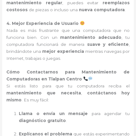
mantenimiento regular
, puedes evitar
reemplazos
costosos
de piezas o incluso una
nueva computadora
.
4. Mejor Experiencia de Usuario
Nada es más frustrante que una computadora que no
funciona bien. Con un
mantenimiento adecuado
, tu
computadora funcionará de manera
suave y eficiente
,
brindándote una
mejor experiencia
mientras navegas por
Internet, trabajas o juegas.
Cómo Contactarnos para Mantenimiento de
Computadoras en Tlalpan Centro
Si estás listo para que tu computadora reciba el
mantenimiento que necesita
,
contáctanos hoy
mismo
. Es muy fácil:
Llama o envía un mensaje
para agendar tu
diagnóstico gratuito
.
Explícanos el problema
que estás experimentando