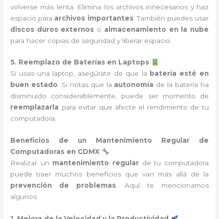
volverse más lenta. Elimina los archivos innecesarios y haz
espacio para
archivos importantes
. También puedes usar
discos duros externos
o
almacenamiento en la nube
para hacer copias de seguridad y liberar espacio.
5. Reemplazo de Baterías en Laptops
Si usas una laptop, asegúrate de que la
batería esté en
buen estado
. Si notas que la
autonomía
de la batería ha
disminuido considerablemente, puede ser momento de
reemplazarla
para evitar que afecte el rendimiento de tu
computadora.
Beneficios de un Mantenimiento Regular de
Computadoras en CDMX
Realizar un
mantenimiento regular
de tu computadora
puede traer muchos beneficios que van más allá de la
prevención de problemas
. Aquí te mencionamos
algunos:
1. Mejora de la Velocidad y la Productividad