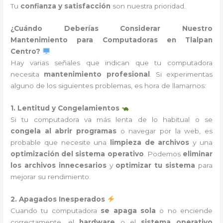
Tu
confianza y satisfacción
son nuestra prioridad.
¿Cuándo Deberías Considerar Nuestro
Mantenimiento para Computadoras en Tlalpan
Centro?
Hay varias señales que indican que tu computadora
necesita
mantenimiento profesional
. Si experimentas
alguno de los siguientes problemas, es hora de llamarnos:
1. Lentitud y Congelamientos
Si tu computadora va más lenta de lo habitual o se
congela al abrir programas
o navegar por la web, es
probable que necesite una
limpieza de archivos
y una
optimización del sistema operativo
. Podemos
eliminar
los archivos innecesarios
y
optimizar tu sistema
para
mejorar su rendimiento.
2. Apagados Inesperados
Cuando tu computadora
se apaga sola
o no enciende
correctamente, el
hardware
o el
sistema operativo