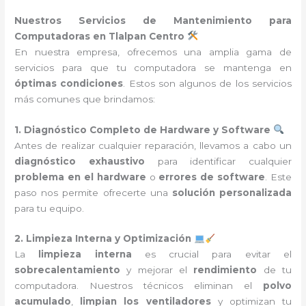
Nuestros Servicios de Mantenimiento para
Computadoras en Tlalpan Centro
En nuestra empresa, ofrecemos una amplia gama de
servicios para que tu computadora se mantenga en
óptimas condiciones
. Estos son algunos de los servicios
más comunes que brindamos:
1. Diagnóstico Completo de Hardware y Software
Antes de realizar cualquier reparación, llevamos a cabo un
diagnóstico exhaustivo
para identificar cualquier
problema en el hardware
o
errores de software
. Este
paso nos permite ofrecerte una
solución personalizada
para tu equipo.
2. Limpieza Interna y Optimización
La
limpieza interna
es crucial para evitar el
sobrecalentamiento
y mejorar el
rendimiento
de tu
computadora. Nuestros técnicos eliminan el
polvo
acumulado
,
limpian los ventiladores
y optimizan tu