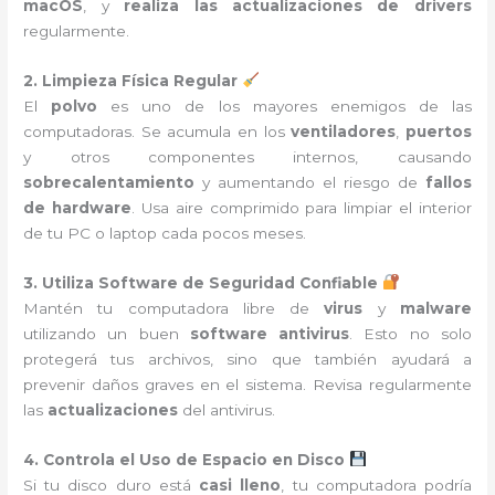
macOS
, y
realiza las actualizaciones de drivers
regularmente.
2. Limpieza Física Regular
El
polvo
es uno de los mayores enemigos de las
computadoras. Se acumula en los
ventiladores
,
puertos
y otros componentes internos, causando
sobrecalentamiento
y aumentando el riesgo de
fallos
de hardware
. Usa aire comprimido para limpiar el interior
de tu PC o laptop cada pocos meses.
3. Utiliza Software de Seguridad Confiable
Mantén tu computadora libre de
virus
y
malware
utilizando un buen
software antivirus
. Esto no solo
protegerá tus archivos, sino que también ayudará a
prevenir daños graves en el sistema. Revisa regularmente
las
actualizaciones
del antivirus.
4. Controla el Uso de Espacio en Disco
Si tu disco duro está
casi lleno
, tu computadora podría