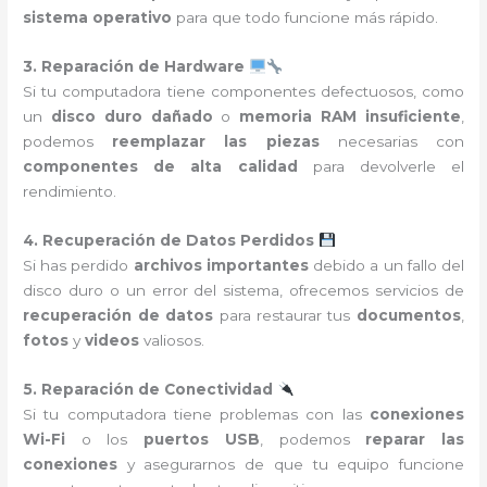
sistema operativo
para que todo funcione más rápido.
3. Reparación de Hardware
Si tu computadora tiene componentes defectuosos, como
un
disco duro dañado
o
memoria RAM insuficiente
,
podemos
reemplazar las piezas
necesarias con
componentes de alta calidad
para devolverle el
rendimiento.
4. Recuperación de Datos Perdidos
Si has perdido
archivos importantes
debido a un fallo del
disco duro o un error del sistema, ofrecemos servicios de
recuperación de datos
para restaurar tus
documentos
,
fotos
y
videos
valiosos.
5. Reparación de Conectividad
Si tu computadora tiene problemas con las
conexiones
Wi-Fi
o los
puertos USB
, podemos
reparar las
conexiones
y asegurarnos de que tu equipo funcione