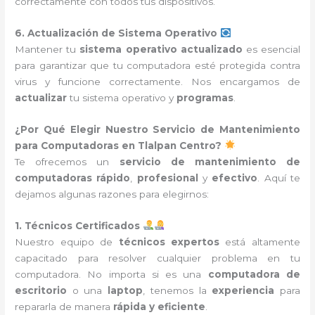
correctamente con todos tus dispositivos.
6. Actualización de Sistema Operativo
Mantener tu
sistema operativo actualizado
es esencial
para garantizar que tu computadora esté protegida contra
virus y funcione correctamente. Nos encargamos de
actualizar
tu sistema operativo y
programas
.
¿Por Qué Elegir Nuestro Servicio de Mantenimiento
para Computadoras en Tlalpan Centro?
Te ofrecemos un
servicio de mantenimiento de
computadoras
rápido
,
profesional
y
efectivo
. Aquí te
dejamos algunas razones para elegirnos:
1. Técnicos Certificados
Nuestro equipo de
técnicos expertos
está altamente
capacitado para resolver cualquier problema en tu
computadora. No importa si es una
computadora de
escritorio
o una
laptop
, tenemos la
experiencia
para
repararla de manera
rápida y eficiente
.