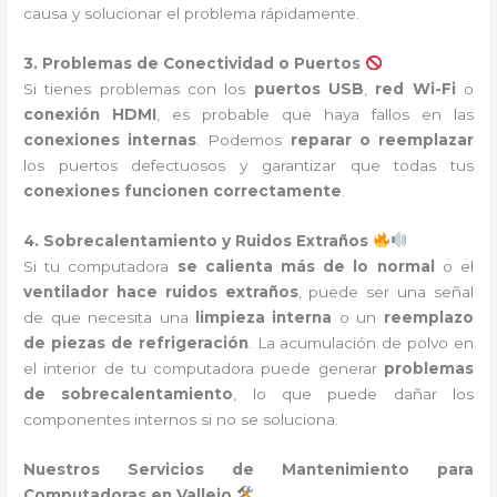
causa y solucionar el problema rápidamente.
3. Problemas de Conectividad o Puertos
Si tienes problemas con los
puertos USB
,
red Wi-Fi
o
conexión HDMI
, es probable que haya fallos en las
conexiones internas
. Podemos
reparar o reemplazar
los puertos defectuosos y garantizar que todas tus
conexiones funcionen correctamente
.
4. Sobrecalentamiento y Ruidos Extraños
Si tu computadora
se calienta más de lo normal
o el
ventilador hace ruidos extraños
, puede ser una señal
de que necesita una
limpieza interna
o un
reemplazo
de piezas de refrigeración
. La acumulación de polvo en
el interior de tu computadora puede generar
problemas
de sobrecalentamiento
, lo que puede dañar los
componentes internos si no se soluciona.
Nuestros Servicios de Mantenimiento para
Computadoras en Vallejo