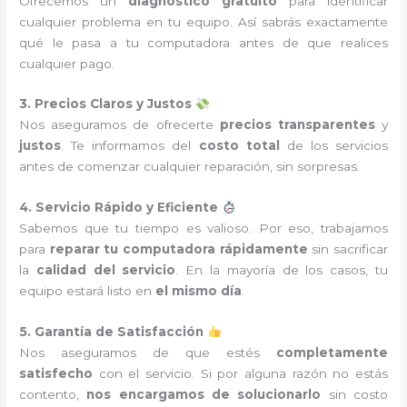
Ofrecemos un
diagnóstico gratuito
para identificar
cualquier problema en tu equipo. Así sabrás exactamente
qué le pasa a tu computadora antes de que realices
cualquier pago.
3. Precios Claros y Justos
Nos aseguramos de ofrecerte
precios transparentes
y
justos
. Te informamos del
costo total
de los servicios
antes de comenzar cualquier reparación, sin sorpresas.
4. Servicio Rápido y Eficiente
Sabemos que tu tiempo es valioso. Por eso, trabajamos
para
reparar tu computadora rápidamente
sin sacrificar
la
calidad del servicio
. En la mayoría de los casos, tu
equipo estará listo en
el mismo día
.
5. Garantía de Satisfacción
Nos aseguramos de que estés
completamente
satisfecho
con el servicio. Si por alguna razón no estás
contento,
nos encargamos de solucionarlo
sin costo