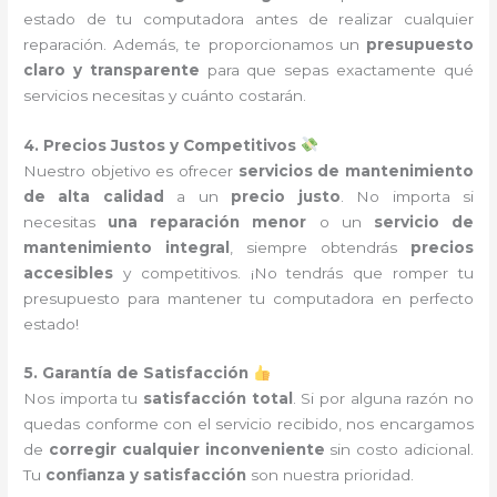
estado de tu computadora antes de realizar cualquier
reparación. Además, te proporcionamos un
presupuesto
claro y transparente
para que sepas exactamente qué
servicios necesitas y cuánto costarán.
4. Precios Justos y Competitivos
Nuestro objetivo es ofrecer
servicios de mantenimiento
de alta calidad
a un
precio justo
. No importa si
necesitas
una reparación menor
o un
servicio de
mantenimiento integral
, siempre obtendrás
precios
accesibles
y competitivos. ¡No tendrás que romper tu
presupuesto para mantener tu computadora en perfecto
estado!
5. Garantía de Satisfacción
Nos importa tu
satisfacción total
. Si por alguna razón no
quedas conforme con el servicio recibido, nos encargamos
de
corregir cualquier inconveniente
sin costo adicional.
Tu
confianza y satisfacción
son nuestra prioridad.