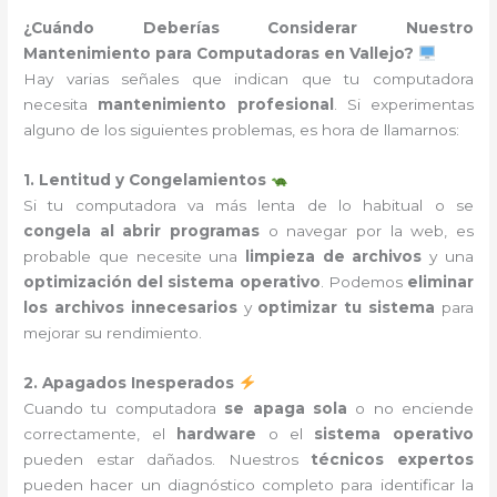
¿Cuándo Deberías Considerar Nuestro
Mantenimiento para Computadoras en Vallejo?
Hay varias señales que indican que tu computadora
necesita
mantenimiento profesional
. Si experimentas
alguno de los siguientes problemas, es hora de llamarnos:
1. Lentitud y Congelamientos
Si tu computadora va más lenta de lo habitual o se
congela al abrir programas
o navegar por la web, es
probable que necesite una
limpieza de archivos
y una
optimización del sistema operativo
. Podemos
eliminar
los archivos innecesarios
y
optimizar tu sistema
para
mejorar su rendimiento.
2. Apagados Inesperados
Cuando tu computadora
se apaga sola
o no enciende
correctamente, el
hardware
o el
sistema operativo
pueden estar dañados. Nuestros
técnicos expertos
pueden hacer un diagnóstico completo para identificar la