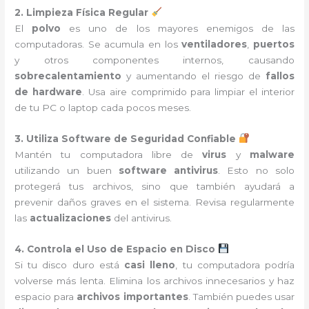
2. Limpieza Física Regular
El
polvo
es uno de los mayores enemigos de las
computadoras. Se acumula en los
ventiladores
,
puertos
y otros componentes internos, causando
sobrecalentamiento
y aumentando el riesgo de
fallos
de hardware
. Usa aire comprimido para limpiar el interior
de tu PC o laptop cada pocos meses.
3. Utiliza Software de Seguridad Confiable
Mantén tu computadora libre de
virus
y
malware
utilizando un buen
software antivirus
. Esto no solo
protegerá tus archivos, sino que también ayudará a
prevenir daños graves en el sistema. Revisa regularmente
las
actualizaciones
del antivirus.
4. Controla el Uso de Espacio en Disco
Si tu disco duro está
casi lleno
, tu computadora podría
volverse más lenta. Elimina los archivos innecesarios y haz
espacio para
archivos importantes
. También puedes usar