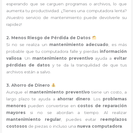
esperando que se carguen programas o archivos, lo que
aumenta tu productividad. ¿Tienes una computadora lenta?
¡Nuestro servicio de mantenimiento puede devolverle su
rapidez!
2. Menos Riesgo de Pérdida de Datos
Si no se realiza un
mantenimiento adecuado
, es más
probable que tu computadora falle y pierdas
información
valiosa
. Un
mantenimiento preventivo
ayuda a
evitar
pérdidas de datos
y te da la tranquilidad de que tus
archivos están a salvo.
3. Ahorro de Dinero
Aunque el
mantenimiento preventivo
tiene un costo, a
largo plazo te ayuda a
ahorrar dinero
. Los
problemas
menores
pueden convertirse en
costos de reparación
mayores
si no se abordan a tiempo. Al realizar
mantenimiento regular
, puedes evitar
reemplazos
costosos
de piezas o incluso una
nueva computadora
.