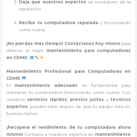
Deja que nuestros expertos
se encarguen de la
reparación.
Recibe tu computadora reparada
y funcionando
como nueva.
¡No pierdas más tiempo!
Contáctanos hoy mismo
para
obtener el mejor
mantenimiento para computadoras
en CDMX
.
Mantenimiento Profesional para Computadoras en
CDMX
El
mantenimiento adecuado
es fundamental para
mantener tu computadora funcionando como nueva. Con
nuestros
servicios rápidos
,
precios justos
y
técnicos
expertos
, puedes estar seguro de que tu equipo está en
buenas manos.
¡Recupera el rendimiento de tu computadora ahora
mismo!
Contacta a nuestros expertos en
mantenimiento