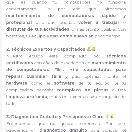
que es cuando tu computadora no funciona
correctamente. Es por eso que ofrecemos
mantenimiento de computadoras rápido y
profesional
para que puedas
volver a trabajar
o
disfrutar de tus actividades
lo más pronto posible. Con
nosotros, tu equipo estará
como nuevo
en poco tiempo.
2. Técnicos Expertos y Capacitados
Nuestro equipo está compuesto por
técnicos
certificados
con años de experiencia en
mantenimiento
de computadoras
. Ellos están
capacitados para
reparar cualquier falla
y para optimizar tanto el
hardware
como el
software
de tu equipo. Si tu
computadora necesita
reemplazo de piezas
o una
limpieza profunda
, ¡nuestros expertos se encargarán de
todo!
3. Diagnóstico Gratuito y Presupuesto Claro
Entendemos que no quieres sorpresas. Por eso,
ofrecemos un
diagnóstico gratuito
para conocer el