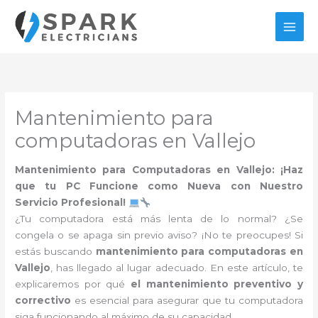
Ir
al
contenido
Mantenimiento para
computadoras en Vallejo
Mantenimiento para Computadoras en Vallejo: ¡Haz
que tu PC Funcione como Nueva con Nuestro
Servicio Profesional!
¿Tu computadora está más lenta de lo normal? ¿Se
congela o se apaga sin previo aviso? ¡No te preocupes! Si
estás buscando
mantenimiento para computadoras en
Vallejo
, has llegado al lugar adecuado. En este artículo, te
explicaremos por qué
el mantenimiento preventivo y
correctivo
es esencial para asegurar que tu computadora
siga funcionando al máximo de su capacidad.