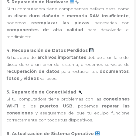
3. Reparación de Hardware
Si tu computadora tiene componentes defectuosos, como
un
disco duro dañado
o
memoria RAM insuficiente
,
podemos
reemplazar las piezas
necesarias con
componentes de alta calidad
para devolverle el
rendimiento.
4. Recuperación de Datos Perdidos
Si has perdido
archivos importantes
debido a un fallo del
disco duro o un error del sistema, ofrecemos servicios de
recuperación de datos
para restaurar tus
documentos
,
fotos
y
videos
valiosos.
5. Reparación de Conectividad
Si tu computadora tiene problemas con las
conexiones
Wi-Fi
o los
puertos USB
, podemos
reparar las
conexiones
y asegurarnos de que tu equipo funcione
correctamente con todos tus dispositivos.
6. Actualización de Sistema Operativo