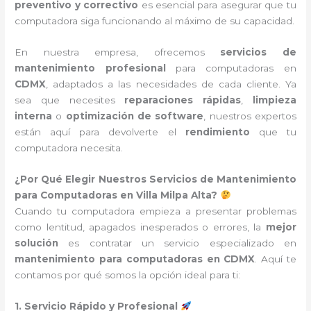
preventivo y correctivo
es esencial para asegurar que tu
computadora siga funcionando al máximo de su capacidad.
En nuestra empresa, ofrecemos
servicios de
mantenimiento profesional
para computadoras en
CDMX
, adaptados a las necesidades de cada cliente. Ya
sea que necesites
reparaciones rápidas
,
limpieza
interna
o
optimización de software
, nuestros expertos
están aquí para devolverte el
rendimiento
que tu
computadora necesita.
¿Por Qué Elegir Nuestros Servicios de Mantenimiento
para Computadoras en Villa Milpa Alta?
Cuando tu computadora empieza a presentar problemas
como lentitud, apagados inesperados o errores, la
mejor
solución
es contratar un servicio especializado en
mantenimiento para computadoras en CDMX
. Aquí te
contamos por qué somos la opción ideal para ti:
1. Servicio Rápido y Profesional