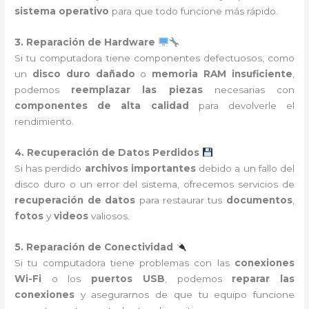
sistema operativo
para que todo funcione más rápido.
3. Reparación de Hardware
Si tu computadora tiene componentes defectuosos, como
un
disco duro dañado
o
memoria RAM insuficiente
,
podemos
reemplazar las piezas
necesarias con
componentes de alta calidad
para devolverle el
rendimiento.
4. Recuperación de Datos Perdidos
Si has perdido
archivos importantes
debido a un fallo del
disco duro o un error del sistema, ofrecemos servicios de
recuperación de datos
para restaurar tus
documentos
,
fotos
y
videos
valiosos.
5. Reparación de Conectividad
Si tu computadora tiene problemas con las
conexiones
Wi-Fi
o los
puertos USB
, podemos
reparar las
conexiones
y asegurarnos de que tu equipo funcione