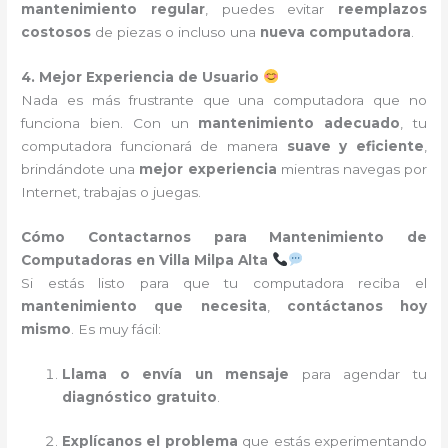
mantenimiento regular
, puedes evitar
reemplazos
costosos
de piezas o incluso una
nueva computadora
.
4. Mejor Experiencia de Usuario
Nada es más frustrante que una computadora que no
funciona bien. Con un
mantenimiento adecuado
, tu
computadora funcionará de manera
suave y eficiente
,
brindándote una
mejor experiencia
mientras navegas por
Internet, trabajas o juegas.
Cómo Contactarnos para Mantenimiento de
Computadoras en Villa Milpa Alta
Si estás listo para que tu computadora reciba el
mantenimiento que necesita
,
contáctanos hoy
mismo
. Es muy fácil:
Llama o envía un mensaje
para agendar tu
diagnóstico gratuito
.
Explícanos el problema
que estás experimentando