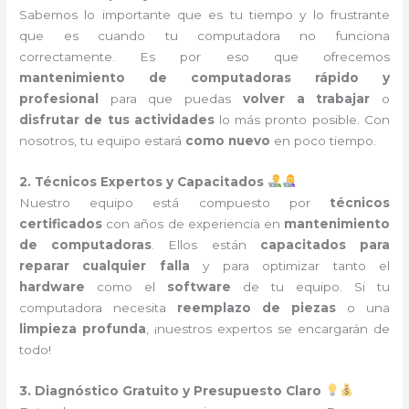
Sabemos lo importante que es tu tiempo y lo frustrante
que es cuando tu computadora no funciona
correctamente. Es por eso que ofrecemos
mantenimiento de computadoras rápido y
profesional
para que puedas
volver a trabajar
o
disfrutar de tus actividades
lo más pronto posible. Con
nosotros, tu equipo estará
como nuevo
en poco tiempo.
2. Técnicos Expertos y Capacitados
Nuestro equipo está compuesto por
técnicos
certificados
con años de experiencia en
mantenimiento
de computadoras
. Ellos están
capacitados para
reparar cualquier falla
y para optimizar tanto el
hardware
como el
software
de tu equipo. Si tu
computadora necesita
reemplazo de piezas
o una
limpieza profunda
, ¡nuestros expertos se encargarán de
todo!
3. Diagnóstico Gratuito y Presupuesto Claro