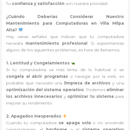
Tu
confianza y satisfacción
son nuestra prioridad.
¿Cuándo Deberías Considerar Nuestro
Mantenimiento para Computadoras en Villa Milpa
Alta?
Hay varias señales que indican que tu computadora
necesita
mantenimiento profesional
. Si experimentas
alguno de los siguientes problemas, es hora de llamarnos:
1. Lentitud y Congelamientos
Si tu computadora va más lenta de lo habitual o se
congela al abrir programas
o navegar por la web, es
probable que necesite una
limpieza de archivos
y una
optimización del sistema operativo
. Podemos
eliminar
los archivos innecesarios
y
optimizar tu sistema
para
mejorar su rendimiento.
2. Apagados Inesperados
Cuando tu computadora
se apaga sola
o no enciende
correctamente, el
hardware
o el
sistema operativo