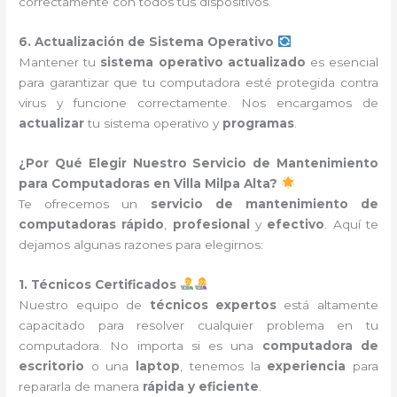
correctamente con todos tus dispositivos.
6. Actualización de Sistema Operativo
Mantener tu
sistema operativo actualizado
es esencial
para garantizar que tu computadora esté protegida contra
virus y funcione correctamente. Nos encargamos de
actualizar
tu sistema operativo y
programas
.
¿Por Qué Elegir Nuestro Servicio de Mantenimiento
para Computadoras en Villa Milpa Alta?
Te ofrecemos un
servicio de mantenimiento de
computadoras
rápido
,
profesional
y
efectivo
. Aquí te
dejamos algunas razones para elegirnos:
1. Técnicos Certificados
Nuestro equipo de
técnicos expertos
está altamente
capacitado para resolver cualquier problema en tu
computadora. No importa si es una
computadora de
escritorio
o una
laptop
, tenemos la
experiencia
para
repararla de manera
rápida y eficiente
.