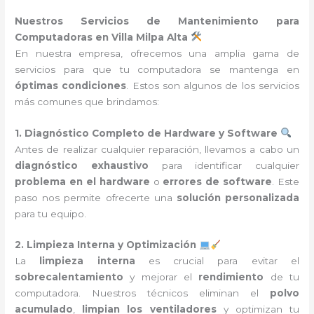
Nuestros Servicios de Mantenimiento para
Computadoras en Villa Milpa Alta
En nuestra empresa, ofrecemos una amplia gama de
servicios para que tu computadora se mantenga en
óptimas condiciones
. Estos son algunos de los servicios
más comunes que brindamos:
1. Diagnóstico Completo de Hardware y Software
Antes de realizar cualquier reparación, llevamos a cabo un
diagnóstico exhaustivo
para identificar cualquier
problema en el hardware
o
errores de software
. Este
paso nos permite ofrecerte una
solución personalizada
para tu equipo.
2. Limpieza Interna y Optimización
La
limpieza interna
es crucial para evitar el
sobrecalentamiento
y mejorar el
rendimiento
de tu
computadora. Nuestros técnicos eliminan el
polvo
acumulado
,
limpian los ventiladores
y optimizan tu