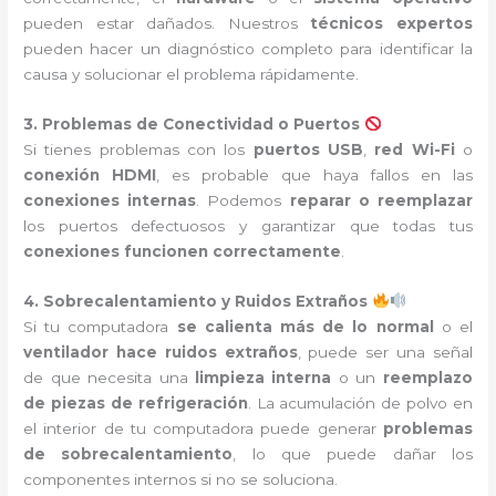
pueden estar dañados. Nuestros
técnicos expertos
pueden hacer un diagnóstico completo para identificar la
causa y solucionar el problema rápidamente.
3. Problemas de Conectividad o Puertos
Si tienes problemas con los
puertos USB
,
red Wi-Fi
o
conexión HDMI
, es probable que haya fallos en las
conexiones internas
. Podemos
reparar o reemplazar
los puertos defectuosos y garantizar que todas tus
conexiones funcionen correctamente
.
4. Sobrecalentamiento y Ruidos Extraños
Si tu computadora
se calienta más de lo normal
o el
ventilador hace ruidos extraños
, puede ser una señal
de que necesita una
limpieza interna
o un
reemplazo
de piezas de refrigeración
. La acumulación de polvo en
el interior de tu computadora puede generar
problemas
de sobrecalentamiento
, lo que puede dañar los
componentes internos si no se soluciona.