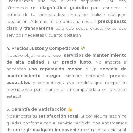
Entendemos que no quieres sorpresas. Por eso,
ofrecemos un
diagnóstico gratuito
para conocer el
estado de tu computadora antes de realizar cualquier
reparación. Además, te proporcionamos un
presupuesto
claro y transparente
para que sepas exactamente qué
servicios necesitas y cuánto costarán.
4. Precios Justos y Competitivos
Nuestro objetivo es ofrecer
servicios de mantenimiento
de alta calidad
a un
precio justo
. No importa si
necesitas
una reparación menor
o un
servicio de
mantenimiento integral
, siempre obtendrás
precios
accesibles
y competitivos. ¡No tendrás que romper tu
presupuesto para mantener tu computadora en perfecto
estado!
5. Garantía de Satisfacción
Nos importa tu
satisfacción total
. Si por alguna razón no
quedas conforme con el servicio recibido, nos encargamos
de
corregir cualquier inconveniente
sin costo adicional.