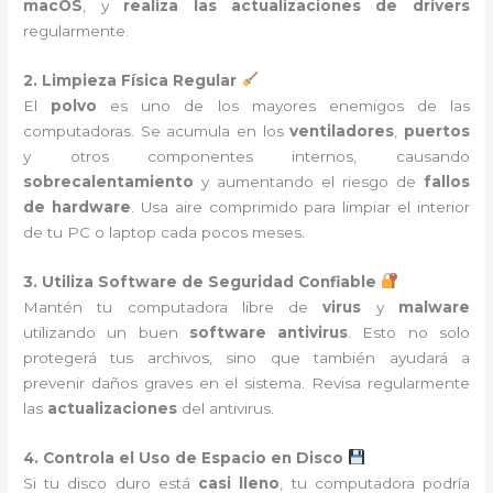
macOS
, y
realiza las actualizaciones de drivers
regularmente.
2. Limpieza Física Regular
El
polvo
es uno de los mayores enemigos de las
computadoras. Se acumula en los
ventiladores
,
puertos
y otros componentes internos, causando
sobrecalentamiento
y aumentando el riesgo de
fallos
de hardware
. Usa aire comprimido para limpiar el interior
de tu PC o laptop cada pocos meses.
3. Utiliza Software de Seguridad Confiable
Mantén tu computadora libre de
virus
y
malware
utilizando un buen
software antivirus
. Esto no solo
protegerá tus archivos, sino que también ayudará a
prevenir daños graves en el sistema. Revisa regularmente
las
actualizaciones
del antivirus.
4. Controla el Uso de Espacio en Disco
Si tu disco duro está
casi lleno
, tu computadora podría