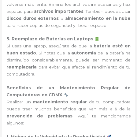
volverse más lenta. Elimina los archivos innecesarios y haz
espacio para
archivos importantes
. También puedes usar
discos duros externos
o
almacenamiento en la nube
para hacer copias de seguridad y liberar espacio.
5. Reemplazo de Baterías en Laptops
Si usas una laptop, asegúrate de que la
batería esté en
buen estado
. Si notas que la
autonomía
de la batería ha
disminuido considerablemente, puede ser momento de
reemplazarla
para evitar que afecte el rendimiento de tu
computadora.
Beneficios de un Mantenimiento Regular de
Computadoras en CDMX
Realizar un
mantenimiento regular
de tu computadora
puede traer muchos beneficios que van más allá de la
prevención de problemas
. Aquí te mencionamos
algunos:
1. Mejora de la Velocidad y la Productividad