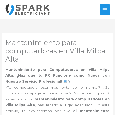
Ir
al
contenido
Mantenimiento para
computadoras en Villa Milpa
Alta
Mantenimiento para Computadoras en Villa Milpa
Alta: ¡Haz que tu PC Funcione como Nueva con
Nuestro Servicio Profesional!
¿Tu computadora está más lenta de lo normal? ¿Se
congela o se apaga sin previo aviso? ¡No te preocupes! Si
estás buscando
mantenimiento para computadoras en
Villa Milpa Alta
, has llegado al lugar adecuado. En este
artículo, te explicaremos por qué
el mantenimiento