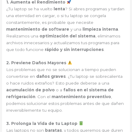
1. Aumenta el Rendimiento
¿Tu laptop se ha vuelto
lenta
? Si abres programas y tardan
una eternidad en cargar, o si tu laptop se congela
constantemente, es probable que necesite
mantenimiento de software
y una
limpieza interna
.
Realizamos una
optimización del sistema
, eliminamos
archivos innecesarios y actualizamos tus programas para
que todo funcione
rápido y sin interrupciones
.
2. Previene Daños Mayores
Los problemas que no se solucionan a tiempo pueden
convertirse en
daños graves
. ¿Tu laptop se sobrecalienta
o hace ruidos extraños? Esto puede deberse a una
acumulación de polvo
o a
fallos en el sistema de
refrigeración
. Con el
mantenimiento preventivo
,
podemos solucionar estos problemas antes de que dañen
irreversiblemente tu equipo.
3. Prolonga la Vida de tu Laptop
Las laptops no son
baratas
, y todos queremos que duren