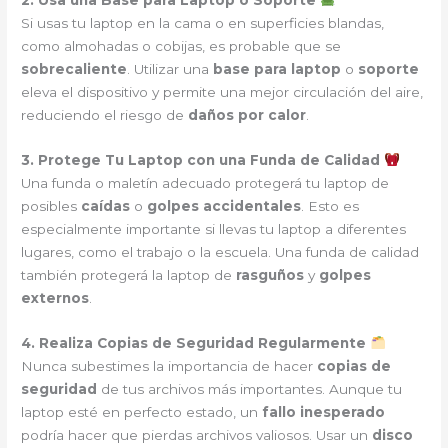
2. Usa una Base para Laptop o Soporte
Si usas tu laptop en la cama o en superficies blandas,
como almohadas o cobijas, es probable que se
sobrecaliente
. Utilizar una
base para laptop
o
soporte
eleva el dispositivo y permite una mejor circulación del aire,
reduciendo el riesgo de
daños por calor
.
3. Protege Tu Laptop con una Funda de Calidad
Una funda o maletín adecuado protegerá tu laptop de
posibles
caídas
o
golpes accidentales
. Esto es
especialmente importante si llevas tu laptop a diferentes
lugares, como el trabajo o la escuela. Una funda de calidad
también protegerá la laptop de
rasguños
y
golpes
externos
.
4. Realiza Copias de Seguridad Regularmente
Nunca subestimes la importancia de hacer
copias de
seguridad
de tus archivos más importantes. Aunque tu
laptop esté en perfecto estado, un
fallo inesperado
podría hacer que pierdas archivos valiosos. Usar un
disco