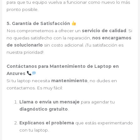
para que tu equipo vuelva a funcionar como nuevo lo más
pronto posible.
5. Garantía de Satisfacción
Nos comprometemos a ofrecer un
servicio de calidad
. Si
no quedas satisfecho con la reparación,
nos encargamos
de solucionarlo
sin costo adicional. ¡Tu satisfacción es
nuestra prioridad!
Contáctanos para Mantenimiento de Laptop en
Anzures
Si tu laptop necesita
mantenimiento
, no dudes en
contactarnos. Es muy fácil:
Llama o envía un mensaje
para agendar tu
diagnóstico gratuito
.
Explícanos el problema
que estás experimentando
con tu laptop.