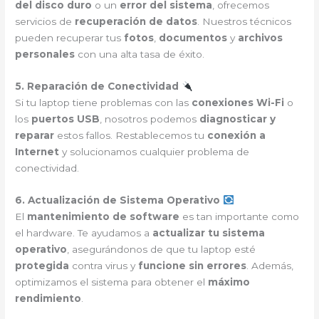
del disco duro
o un
error del sistema
, ofrecemos
servicios de
recuperación de datos
. Nuestros técnicos
pueden recuperar tus
fotos
,
documentos
y
archivos
personales
con una alta tasa de éxito.
5. Reparación de Conectividad
Si tu laptop tiene problemas con las
conexiones Wi-Fi
o
los
puertos USB
, nosotros podemos
diagnosticar y
reparar
estos fallos. Restablecemos tu
conexión a
Internet
y solucionamos cualquier problema de
conectividad.
6. Actualización de Sistema Operativo
El
mantenimiento de software
es tan importante como
el hardware. Te ayudamos a
actualizar tu sistema
operativo
, asegurándonos de que tu laptop esté
protegida
contra virus y
funcione sin errores
. Además,
optimizamos el sistema para obtener el
máximo
rendimiento
.