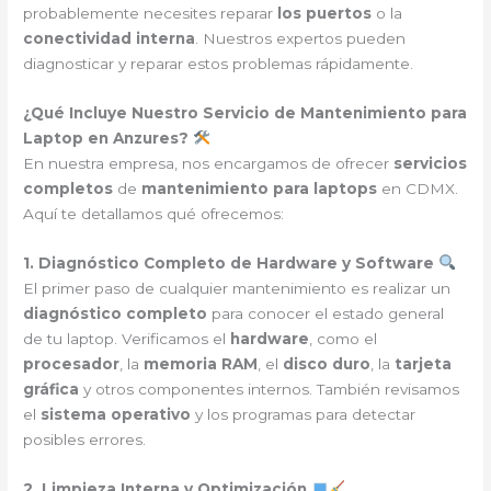
probablemente necesites reparar
los puertos
o la
conectividad interna
. Nuestros expertos pueden
diagnosticar y reparar estos problemas rápidamente.
¿Qué Incluye Nuestro Servicio de Mantenimiento para
Laptop en Anzures?
En nuestra empresa, nos encargamos de ofrecer
servicios
completos
de
mantenimiento para laptops
en CDMX.
Aquí te detallamos qué ofrecemos:
1. Diagnóstico Completo de Hardware y Software
El primer paso de cualquier mantenimiento es realizar un
diagnóstico completo
para conocer el estado general
de tu laptop. Verificamos el
hardware
, como el
procesador
, la
memoria RAM
, el
disco duro
, la
tarjeta
gráfica
y otros componentes internos. También revisamos
el
sistema operativo
y los programas para detectar
posibles errores.
2. Limpieza Interna y Optimización