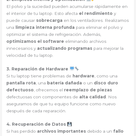
El polvo y la suciedad pueden acumularse rápidamente en
el interior de tu laptop. Esto afecta
el rendimiento
y
puede causar
sobrecarga
en los ventiladores. Realizamos
una
limpieza interna profunda
para eliminar el polvo y
optimizar el sistema de refrigeración. Además,
optimizamos el software
eliminando archivos
innecesarios y
actualizando programas
para mejorar la
velocidad de tu laptop.
3. Reparación de Hardware
Si tu laptop tiene problemas de
hardware
, como una
pantalla rota
, una
batería dañada
o un
disco duro
defectuoso
, ofrecemos el
reemplazo de piezas
defectuosas con componentes de
alta calidad
. Nos
aseguramos de que tu equipo funcione como nuevo
después de cada reparación.
4. Recuperación de Datos
Si has perdido
archivos importantes
debido a un
fallo