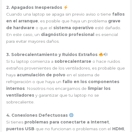
2. Apagados Inesperados
Cuando una laptop se apaga sin previo aviso o tiene
fallos
en el arranque
, es posible que haya un problema
grave
de hardware
o que el
sistema operativo
esté dañado.
En este caso, un
diagnóstico profesional
es esencial
para evitar mayores daños.
3. Sobrecalentamiento y Ruidos Extraños
Si tu laptop comienza a
sobrecalentarse
o hace ruidos
extraños provenientes de los ventiladores, es probable que
haya
acumulación de polvo
en el sistema de
refrigeración o que haya un
fallo en los componentes
internos
. Nosotros nos encargamos de
limpiar los
ventiladores
y garantizar que tu laptop no se
sobrecaliente.
4. Conexiones Defectuosas
Si tienes
problemas para conectarte a Internet
,
puertos USB
que no funcionan o problemas con el
HDMI
,