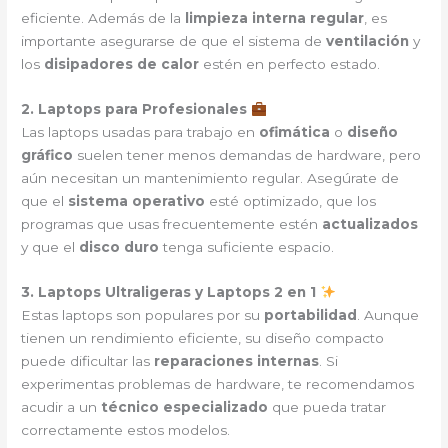
eficiente. Además de la
limpieza interna regular
, es
importante asegurarse de que el sistema de
ventilación
y
los
disipadores de calor
estén en perfecto estado.
2. Laptops para Profesionales
Las laptops usadas para trabajo en
ofimática
o
diseño
gráfico
suelen tener menos demandas de hardware, pero
aún necesitan un mantenimiento regular. Asegúrate de
que el
sistema operativo
esté optimizado, que los
programas que usas frecuentemente estén
actualizados
y que el
disco duro
tenga suficiente espacio.
3. Laptops Ultraligeras y Laptops 2 en 1
Estas laptops son populares por su
portabilidad
. Aunque
tienen un rendimiento eficiente, su diseño compacto
puede dificultar las
reparaciones internas
. Si
experimentas problemas de hardware, te recomendamos
acudir a un
técnico especializado
que pueda tratar
correctamente estos modelos.