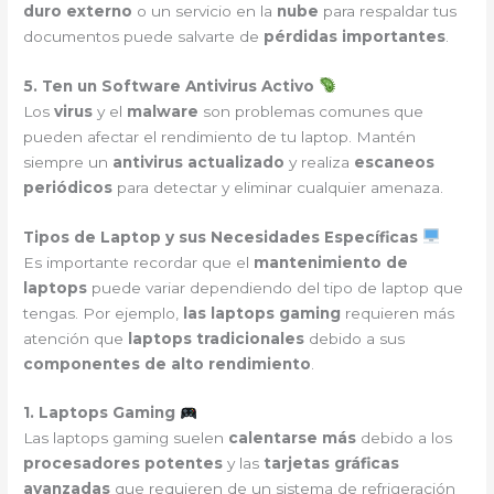
duro externo
o un servicio en la
nube
para respaldar tus
documentos puede salvarte de
pérdidas importantes
.
5. Ten un Software Antivirus Activo
Los
virus
y el
malware
son problemas comunes que
pueden afectar el rendimiento de tu laptop. Mantén
siempre un
antivirus actualizado
y realiza
escaneos
periódicos
para detectar y eliminar cualquier amenaza.
Tipos de Laptop y sus Necesidades Específicas
Es importante recordar que el
mantenimiento de
laptops
puede variar dependiendo del tipo de laptop que
tengas. Por ejemplo,
las laptops gaming
requieren más
atención que
laptops tradicionales
debido a sus
componentes de alto rendimiento
.
1. Laptops Gaming
Las laptops gaming suelen
calentarse más
debido a los
procesadores potentes
y las
tarjetas gráficas
avanzadas
que requieren de un sistema de refrigeración