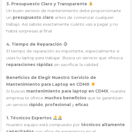
3. Presupuesto Claro y Transparente
Un buen servicio de mantenimiento debe proporcionarte
un
presupuesto claro
antes de comenzar cualquier
trabajo. Así sabrás exactamente cuánto vas a pagar y no
habrá sorpresas al final.
4. Tiempo de Reparación
El tiempo de reparación es importante, especialmente si
usas tu laptop para trabajar. Busca un servicio que ofrezca
reparaciones rápidas
sin sacrificar la calidad.
Beneficios de Elegir Nuestro Servicio de
Mantenimiento para Laptop en CDMX
Si buscas
mantenimiento para laptop en CDMX
, nuestra
empresa te ofrece
muchos beneficios
que te garantizan
un servicio
rápido
,
profesional
y
eficaz
:
1. Técnicos Expertos
Nuestro equipo está compuesto por
técnicos altamente
capacitados
con años de experiencia en el