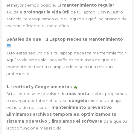
el mayor tiempo posible. El
mantenimiento regular
ayuda a
prolongar la vida útil
de tu laptop. Con nuestro
servicio, te aseguramos que tu equipo siga funcionando de
manera eficiente durante años.
Señales de que Tu Laptop Necesita Mantenimiento
¿No estás seguro de si tu laptop necesita mantenimiento?
Aquí te dejamos algunas señales comunes de que es
momento de traer tu computadora para una revisión
profesional:
1. Lentitud y Congelamientos
Si tu laptop se está volviendo
más lenta
al abrir programas
o navegar por Internet, o si se
congela
mientras trabajas,
es hora de realizar un
mantenimiento preventivo
.
Eliminamos archivos temporales
,
optimizamos tu
sistema operativo
y
limpiamos el software
para que tu
laptop funcione más rápido.