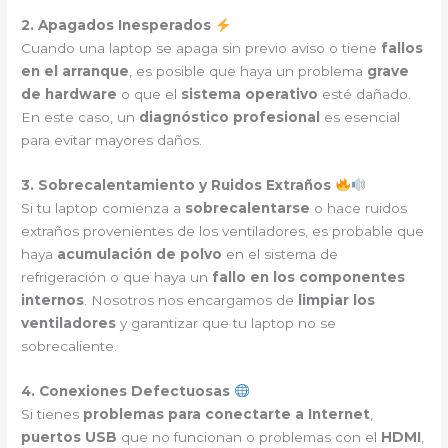
2. Apagados Inesperados
Cuando una laptop se apaga sin previo aviso o tiene
fallos
en el arranque
, es posible que haya un problema
grave
de hardware
o que el
sistema operativo
esté dañado.
En este caso, un
diagnóstico profesional
es esencial
para evitar mayores daños.
3. Sobrecalentamiento y Ruidos Extraños
Si tu laptop comienza a
sobrecalentarse
o hace ruidos
extraños provenientes de los ventiladores, es probable que
haya
acumulación de polvo
en el sistema de
refrigeración o que haya un
fallo en los componentes
internos
. Nosotros nos encargamos de
limpiar los
ventiladores
y garantizar que tu laptop no se
sobrecaliente.
4. Conexiones Defectuosas
Si tienes
problemas para conectarte a Internet
,
puertos USB
que no funcionan o problemas con el
HDMI
,