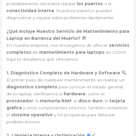
probablemente necesites reparar
los puertos
o la
conectividad interna
. Nuestros expertos pueden
diagnosticar y reparar estos problemas rápidamente.
¿Qué Incluye Nuestro Servicio de Mantenimiento para
Laptop en Barranca del Muerto?
En nuestra empresa, nos encargamos de ofrecer
servicios
completos
de
mantenimiento para laptops
en CDMX.
Aquí te detallamos qué ofrecemos:
1. Diagnóstico Completo de Hardware y Software
El primer paso de cualquier mantenimiento es realizar un
diagnóstico completo
para conocer el estado general
de tu laptop. Verificamos el
hardware
, como el
procesador
, la
memoria RAM
, el
disco duro
, la
tarjeta
gráfica
y otros componentes internos. También revisamos
el
sistema operativo
y los programas para detectar
posibles errores.
2. Limpieza Interna y Optimización