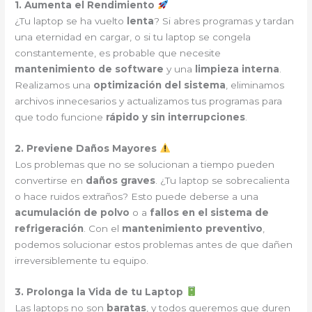
1. Aumenta el Rendimiento
¿Tu laptop se ha vuelto
lenta
? Si abres programas y tardan
una eternidad en cargar, o si tu laptop se congela
constantemente, es probable que necesite
mantenimiento de software
y una
limpieza interna
.
Realizamos una
optimización del sistema
, eliminamos
archivos innecesarios y actualizamos tus programas para
que todo funcione
rápido y sin interrupciones
.
2. Previene Daños Mayores
Los problemas que no se solucionan a tiempo pueden
convertirse en
daños graves
. ¿Tu laptop se sobrecalienta
o hace ruidos extraños? Esto puede deberse a una
acumulación de polvo
o a
fallos en el sistema de
refrigeración
. Con el
mantenimiento preventivo
,
podemos solucionar estos problemas antes de que dañen
irreversiblemente tu equipo.
3. Prolonga la Vida de tu Laptop
Las laptops no son
baratas
, y todos queremos que duren