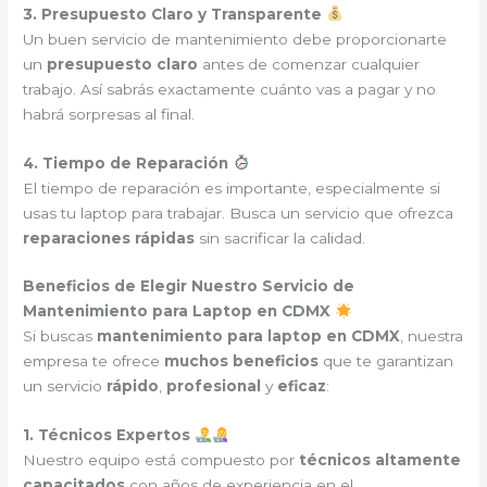
3. Presupuesto Claro y Transparente
Un buen servicio de mantenimiento debe proporcionarte
un
presupuesto claro
antes de comenzar cualquier
trabajo. Así sabrás exactamente cuánto vas a pagar y no
habrá sorpresas al final.
4. Tiempo de Reparación
El tiempo de reparación es importante, especialmente si
usas tu laptop para trabajar. Busca un servicio que ofrezca
reparaciones rápidas
sin sacrificar la calidad.
Beneficios de Elegir Nuestro Servicio de
Mantenimiento para Laptop en CDMX
Si buscas
mantenimiento para laptop en CDMX
, nuestra
empresa te ofrece
muchos beneficios
que te garantizan
un servicio
rápido
,
profesional
y
eficaz
:
1. Técnicos Expertos
Nuestro equipo está compuesto por
técnicos altamente
capacitados
con años de experiencia en el