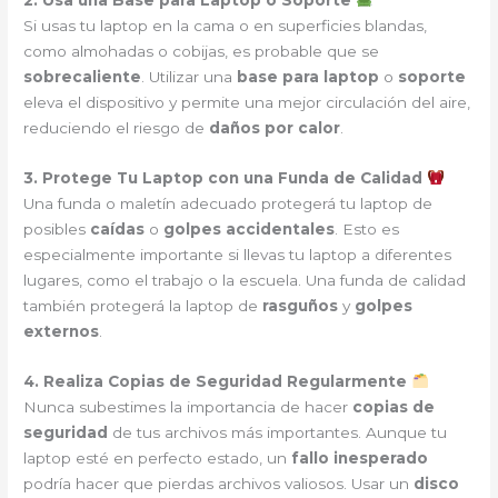
2. Usa una Base para Laptop o Soporte
Si usas tu laptop en la cama o en superficies blandas,
como almohadas o cobijas, es probable que se
sobrecaliente
. Utilizar una
base para laptop
o
soporte
eleva el dispositivo y permite una mejor circulación del aire,
reduciendo el riesgo de
daños por calor
.
3. Protege Tu Laptop con una Funda de Calidad
Una funda o maletín adecuado protegerá tu laptop de
posibles
caídas
o
golpes accidentales
. Esto es
especialmente importante si llevas tu laptop a diferentes
lugares, como el trabajo o la escuela. Una funda de calidad
también protegerá la laptop de
rasguños
y
golpes
externos
.
4. Realiza Copias de Seguridad Regularmente
Nunca subestimes la importancia de hacer
copias de
seguridad
de tus archivos más importantes. Aunque tu
laptop esté en perfecto estado, un
fallo inesperado
podría hacer que pierdas archivos valiosos. Usar un
disco