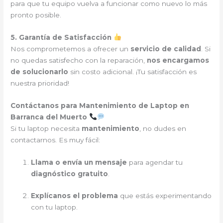
para que tu equipo vuelva a funcionar como nuevo lo más
pronto posible.
5. Garantía de Satisfacción
Nos comprometemos a ofrecer un
servicio de calidad
. Si
no quedas satisfecho con la reparación,
nos encargamos
de solucionarlo
sin costo adicional. ¡Tu satisfacción es
nuestra prioridad!
Contáctanos para Mantenimiento de Laptop en
Barranca del Muerto
Si tu laptop necesita
mantenimiento
, no dudes en
contactarnos. Es muy fácil:
Llama o envía un mensaje
para agendar tu
diagnóstico gratuito
.
Explícanos el problema
que estás experimentando
con tu laptop.