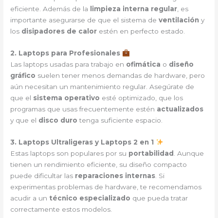
eficiente. Además de la
limpieza interna regular
, es
importante asegurarse de que el sistema de
ventilación
y
los
disipadores de calor
estén en perfecto estado.
2. Laptops para Profesionales
Las laptops usadas para trabajo en
ofimática
o
diseño
gráfico
suelen tener menos demandas de hardware, pero
aún necesitan un mantenimiento regular. Asegúrate de
que el
sistema operativo
esté optimizado, que los
programas que usas frecuentemente estén
actualizados
y que el
disco duro
tenga suficiente espacio.
3. Laptops Ultraligeras y Laptops 2 en 1
Estas laptops son populares por su
portabilidad
. Aunque
tienen un rendimiento eficiente, su diseño compacto
puede dificultar las
reparaciones internas
. Si
experimentas problemas de hardware, te recomendamos
acudir a un
técnico especializado
que pueda tratar
correctamente estos modelos.