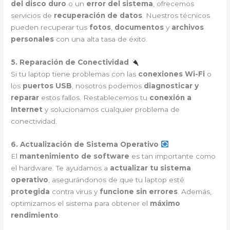
del disco duro
o un
error del sistema
, ofrecemos
servicios de
recuperación de datos
. Nuestros técnicos
pueden recuperar tus
fotos
,
documentos
y
archivos
personales
con una alta tasa de éxito.
5. Reparación de Conectividad
Si tu laptop tiene problemas con las
conexiones Wi-Fi
o
los
puertos USB
, nosotros podemos
diagnosticar y
reparar
estos fallos. Restablecemos tu
conexión a
Internet
y solucionamos cualquier problema de
conectividad.
6. Actualización de Sistema Operativo
El
mantenimiento de software
es tan importante como
el hardware. Te ayudamos a
actualizar tu sistema
operativo
, asegurándonos de que tu laptop esté
protegida
contra virus y
funcione sin errores
. Además,
optimizamos el sistema para obtener el
máximo
rendimiento
.