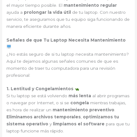
el mayor tiempo posible. El
mantenimiento regular
ayuda a
prolongar la vida útil
de tu laptop. Con nuestro
servicio, te aseguramos que tu equipo siga funcionando de
manera eficiente durante años.
Señales de que Tu Laptop Necesita Mantenimiento
¿No estás seguro de si tu laptop necesita mantenimiento?
Aquí te dejamos algunas señales comunes de que es
momento de traer tu computadora para una revisión
profesional:
1. Lentitud y Congelamientos
Si tu laptop se está volviendo
más lenta
al abrir programas
o navegar por Internet, o si se
congela
mientras trabajas,
es hora de realizar un
mantenimiento preventivo
.
Eliminamos archivos temporales
,
optimizamos tu
sistema operativo
y
limpiamos el software
para que tu
laptop funcione más rápido.