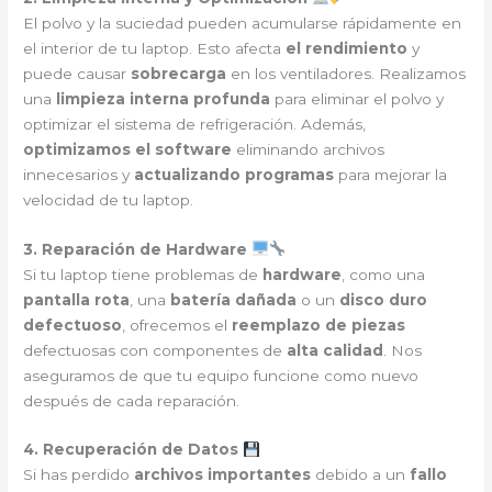
El polvo y la suciedad pueden acumularse rápidamente en
el interior de tu laptop. Esto afecta
el rendimiento
y
puede causar
sobrecarga
en los ventiladores. Realizamos
una
limpieza interna profunda
para eliminar el polvo y
optimizar el sistema de refrigeración. Además,
optimizamos el software
eliminando archivos
innecesarios y
actualizando programas
para mejorar la
velocidad de tu laptop.
3. Reparación de Hardware
Si tu laptop tiene problemas de
hardware
, como una
pantalla rota
, una
batería dañada
o un
disco duro
defectuoso
, ofrecemos el
reemplazo de piezas
defectuosas con componentes de
alta calidad
. Nos
aseguramos de que tu equipo funcione como nuevo
después de cada reparación.
4. Recuperación de Datos
Si has perdido
archivos importantes
debido a un
fallo