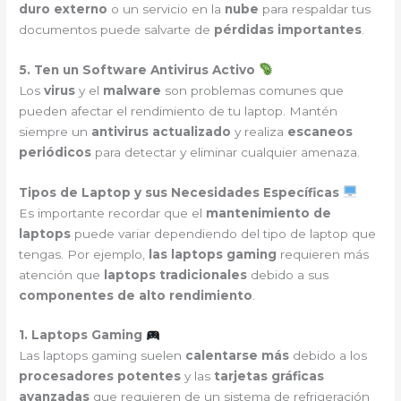
duro externo
o un servicio en la
nube
para respaldar tus
documentos puede salvarte de
pérdidas importantes
.
5. Ten un Software Antivirus Activo
Los
virus
y el
malware
son problemas comunes que
pueden afectar el rendimiento de tu laptop. Mantén
siempre un
antivirus actualizado
y realiza
escaneos
periódicos
para detectar y eliminar cualquier amenaza.
Tipos de Laptop y sus Necesidades Específicas
Es importante recordar que el
mantenimiento de
laptops
puede variar dependiendo del tipo de laptop que
tengas. Por ejemplo,
las laptops gaming
requieren más
atención que
laptops tradicionales
debido a sus
componentes de alto rendimiento
.
1. Laptops Gaming
Las laptops gaming suelen
calentarse más
debido a los
procesadores potentes
y las
tarjetas gráficas
avanzadas
que requieren de un sistema de refrigeración