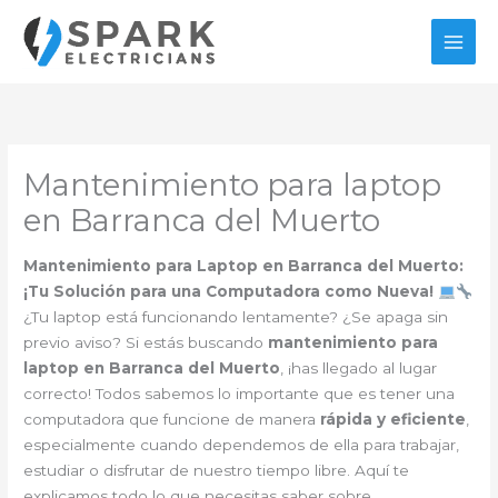
Ir
al
contenido
Mantenimiento para laptop
en Barranca del Muerto
Mantenimiento para Laptop en Barranca del Muerto:
¡Tu Solución para una Computadora como Nueva!
¿Tu laptop está funcionando lentamente? ¿Se apaga sin
previo aviso? Si estás buscando
mantenimiento para
laptop en Barranca del Muerto
, ¡has llegado al lugar
correcto! Todos sabemos lo importante que es tener una
computadora que funcione de manera
rápida y eficiente
,
especialmente cuando dependemos de ella para trabajar,
estudiar o disfrutar de nuestro tiempo libre. Aquí te
explicamos todo lo que necesitas saber sobre