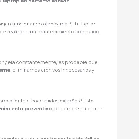
 laptop en perfecto estado
.
igan funcionando al máximo. Si tu laptop
a de realizarle un mantenimiento adecuado.
e congela constantemente, es probable que
tema
, eliminamos archivos innecesarios y
obrecalienta o hace ruidos extraños? Esto
nimiento preventivo
, podemos solucionar