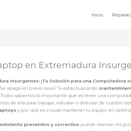
Inicio
Reparac
aptop en Extremadura Insurg
ura Insurgentes: ¡Tu Solución para una Computadora 
e apaga sin previo aviso? Si estás buscando
mantenimient
cto! Todos sabemos lo importante que es tener una comput
 de ella para trabajar, estudiar o disfrutar de nuestro ti
laptops
y por qué es crucial mantener tu equipo en óptima
nimiento preventivo y correctivo
puede resolver los pro