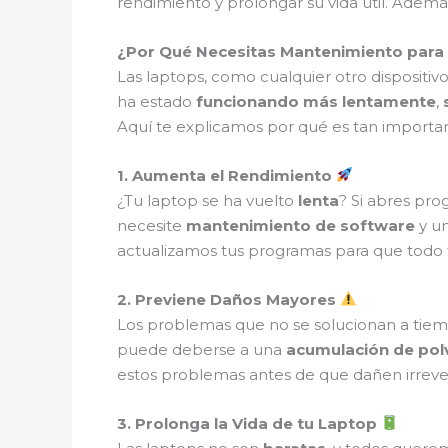
rendimiento y prolongar su vida útil. Ad
¿Por Qué Necesitas Mantenimiento para
Las laptops, como cualquier otro dispositiv
ha estado
funcionando más lentamente
,
Aquí te explicamos por qué es tan importa
1. Aumenta el Rendimiento
¿Tu laptop se ha vuelto
lenta
? Si abres pro
necesite
mantenimiento de software
y u
actualizamos tus programas para que todo
2. Previene Daños Mayores
Los problemas que no se solucionan a tie
puede deberse a una
acumulación de pol
estos problemas antes de que dañen irreve
3. Prolonga la Vida de tu Laptop