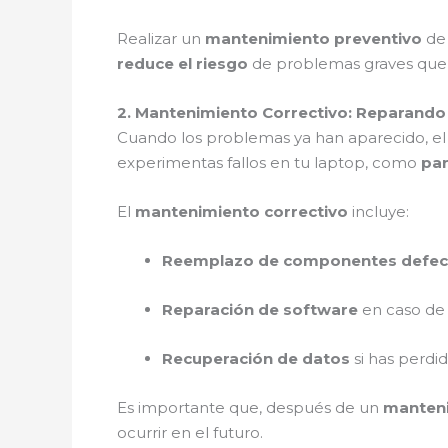
Realizar un
mantenimiento preventivo
de 
reduce el riesgo
de problemas graves que
2. Mantenimiento Correctivo: Reparand
Cuando los problemas ya han aparecido, e
experimentas fallos en tu laptop, como
pan
El
mantenimiento correctivo
incluye:
Reemplazo de componentes defec
Reparación de software
en caso de 
Recuperación de datos
si has perdi
Es importante que, después de un
manteni
ocurrir en el futuro.