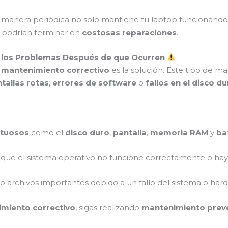
manera periódica no solo mantiene tu laptop funcionand
 podrían terminar en
costosas reparaciones
.
o los Problemas Después de que Ocurren
l
mantenimiento correctivo
es la solución. Este tipo de 
tallas rotas
,
errores de software
o
fallos en el disco d
tuosos
como el
disco duro
,
pantalla
,
memoria RAM
y
ba
que el sistema operativo no funcione correctamente o ha
do archivos importantes debido a un fallo del sistema o har
miento correctivo
, sigas realizando
mantenimiento prev