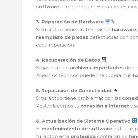
software
eliminando archivos innecesarios
3. Reparación de Hardware
Si tu laptop tiene problemas de
hardware
reemplazo de piezas
defectuosas con c
cada reparación.
4. Recuperación de Datos
Si has perdido
archivos importantes
debid
Nuestros técnicos pueden recuperar tus
fo
5. Reparación de Conectividad
Si tu laptop tiene problemas con las
conexi
Restablecemos tu
conexión a Internet
y s
6. Actualización de Sistema Operativo
El
mantenimiento de software
es tan imp
tu laptop esté
protegida
contra virus y
fun