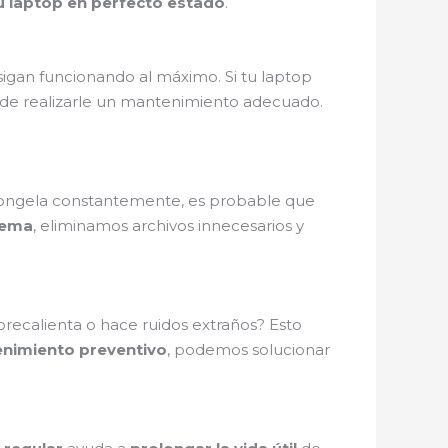
 laptop en perfecto estado
.
igan funcionando al máximo. Si tu laptop
a de realizarle un mantenimiento adecuado.
e congela constantemente, es probable que
tema
, eliminamos archivos innecesarios y
obrecalienta o hace ruidos extraños? Esto
nimiento preventivo
, podemos solucionar