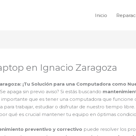
Inicio
Reparac
aptop en Ignacio Zaragoza
Zaragoza: ¡Tu Solución para una Computadora como Nu
e apaga sin previo aviso? Si estás buscando
mantenimient
 lo importante que es tener una computadora que funcion
ra trabajar, estudiar o disfrutar de nuestro tiempo libre.
por qué es crucial mantener tu equipo en óptimas condici
nimiento preventivo y correctivo
puede resolver los pro