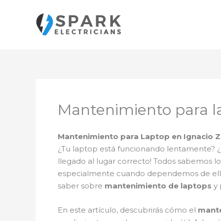
Ir
al
contenido
Mantenimiento para l
Mantenimiento para Laptop en Ignacio 
¿Tu laptop está funcionando lentamente? ¿S
llegado al lugar correcto! Todos sabemos
especialmente cuando dependemos de ella pa
saber sobre
mantenimiento de laptops
y 
En este artículo, descubrirás cómo el
mante