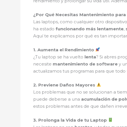
rendimiento y prolongar su vida útil. Ad
¿Por Qué Necesitas Mantenimiento para
Las laptops, como cualquier otro dispositiv
ha estado
funcionando más lentamente
,
Aquí te explicamos por qué es tan importa
1. Aumenta el Rendimiento
¿Tu laptop se ha vuelto
lenta
? Si abres pro
necesite
mantenimiento de software
y u
actualizamos tus programas para que todo
2. Previene Daños Mayores
Los problemas que no se solucionan a tie
puede deberse a una
acumulación de pol
estos problemas antes de que dañen irreve
3. Prolonga la Vida de tu Laptop