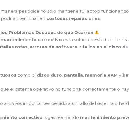
manera periódica no solo mantiene tu laptop funcionand
 podrían terminar en
costosas reparaciones
.
o los Problemas Después de que Ocurren
l
mantenimiento correctivo
es la solución. Este tipo de 
tallas rotas
,
errores de software
o
fallos en el disco d
tuosos
como el
disco duro
,
pantalla
,
memoria RAM
y
ba
que el sistema operativo no funcione correctamente o ha
do archivos importantes debido a un fallo del sistema o har
miento correctivo
, sigas realizando
mantenimiento prev