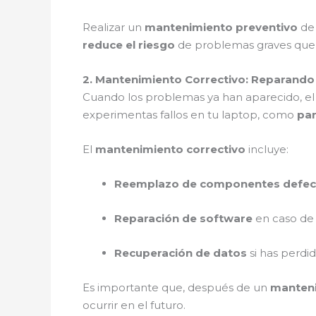
Realizar un
mantenimiento preventivo
de 
reduce el riesgo
de problemas graves que
2. Mantenimiento Correctivo: Reparand
Cuando los problemas ya han aparecido, e
experimentas fallos en tu laptop, como
pan
El
mantenimiento correctivo
incluye:
Reemplazo de componentes defec
Reparación de software
en caso de 
Recuperación de datos
si has perdi
Es importante que, después de un
manteni
ocurrir en el futuro.