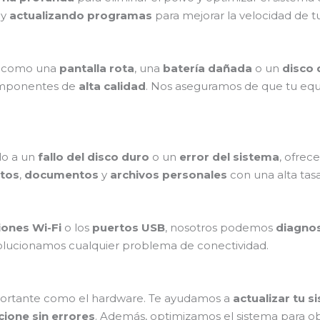
 y
actualizando programas
para mejorar la velocidad de t
, como una
pantalla rota
, una
batería dañada
o un
disco
omponentes de
alta calidad
. Nos aseguramos de que tu eq
o a un
fallo del disco duro
o un
error del sistema
, ofrec
tos
,
documentos
y
archivos personales
con una alta tasa
ones Wi-Fi
o los
puertos USB
, nosotros podemos
diagnos
olucionamos cualquier problema de conectividad.
ortante como el hardware. Te ayudamos a
actualizar tu 
cione sin errores
. Además, optimizamos el sistema para o