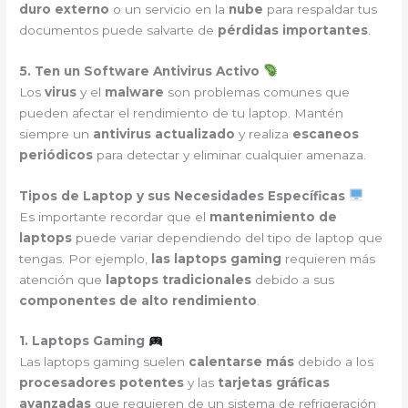
duro externo
o un servicio en la
nube
para respaldar tus
documentos puede salvarte de
pérdidas importantes
.
5. Ten un Software Antivirus Activo
Los
virus
y el
malware
son problemas comunes que
pueden afectar el rendimiento de tu laptop. Mantén
siempre un
antivirus actualizado
y realiza
escaneos
periódicos
para detectar y eliminar cualquier amenaza.
Tipos de Laptop y sus Necesidades Específicas
Es importante recordar que el
mantenimiento de
laptops
puede variar dependiendo del tipo de laptop que
tengas. Por ejemplo,
las laptops gaming
requieren más
atención que
laptops tradicionales
debido a sus
componentes de alto rendimiento
.
1. Laptops Gaming
Las laptops gaming suelen
calentarse más
debido a los
procesadores potentes
y las
tarjetas gráficas
avanzadas
que requieren de un sistema de refrigeración