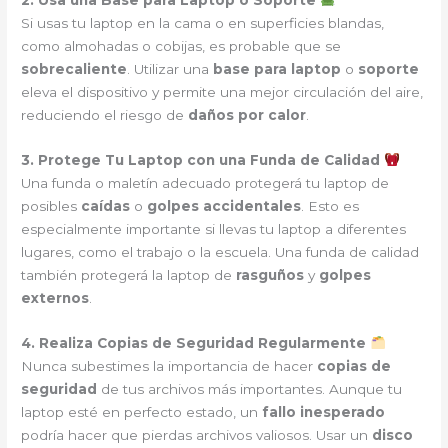
2. Usa una Base para Laptop o Soporte
Si usas tu laptop en la cama o en superficies blandas,
como almohadas o cobijas, es probable que se
sobrecaliente
. Utilizar una
base para laptop
o
soporte
eleva el dispositivo y permite una mejor circulación del aire,
reduciendo el riesgo de
daños por calor
.
3. Protege Tu Laptop con una Funda de Calidad
Una funda o maletín adecuado protegerá tu laptop de
posibles
caídas
o
golpes accidentales
. Esto es
especialmente importante si llevas tu laptop a diferentes
lugares, como el trabajo o la escuela. Una funda de calidad
también protegerá la laptop de
rasguños
y
golpes
externos
.
4. Realiza Copias de Seguridad Regularmente
Nunca subestimes la importancia de hacer
copias de
seguridad
de tus archivos más importantes. Aunque tu
laptop esté en perfecto estado, un
fallo inesperado
podría hacer que pierdas archivos valiosos. Usar un
disco