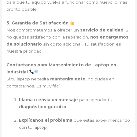
para que tu equipo vuelva a funcionar como nuevo lo más
pronto posible.
5. Garantía de Satisfacción
Nos comprometemos a ofrecer un
servicio de calidad
. Si
no quedas satisfecho con la reparación,
nos encargamos
de solucionarlo
sin costo adicional. ¡Tu satisfacción es
nuestra prioridad!
Contáctanos para Mantenimiento de Laptop en
Industrial
Si tu laptop necesita
mantenimiento
, no dudes en
contactarnos. Es muy fácil:
Llama o envía un mensaje
para agendar tu
diagnóstico gratuito
.
Explícanos el problema
que estás experimentando
con tu laptop.