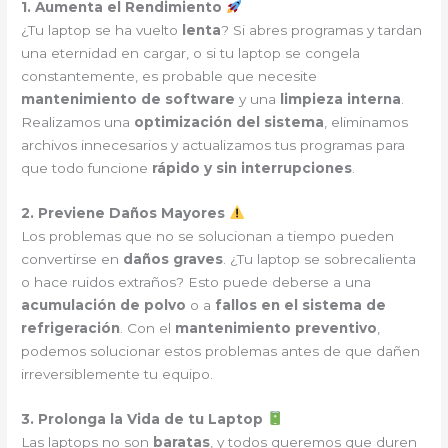
1. Aumenta el Rendimiento
¿Tu laptop se ha vuelto
lenta
? Si abres programas y tardan
una eternidad en cargar, o si tu laptop se congela
constantemente, es probable que necesite
mantenimiento de software
y una
limpieza interna
.
Realizamos una
optimización del sistema
, eliminamos
archivos innecesarios y actualizamos tus programas para
que todo funcione
rápido y sin interrupciones
.
2. Previene Daños Mayores
Los problemas que no se solucionan a tiempo pueden
convertirse en
daños graves
. ¿Tu laptop se sobrecalienta
o hace ruidos extraños? Esto puede deberse a una
acumulación de polvo
o a
fallos en el sistema de
refrigeración
. Con el
mantenimiento preventivo
,
podemos solucionar estos problemas antes de que dañen
irreversiblemente tu equipo.
3. Prolonga la Vida de tu Laptop
Las laptops no son
baratas
, y todos queremos que duren