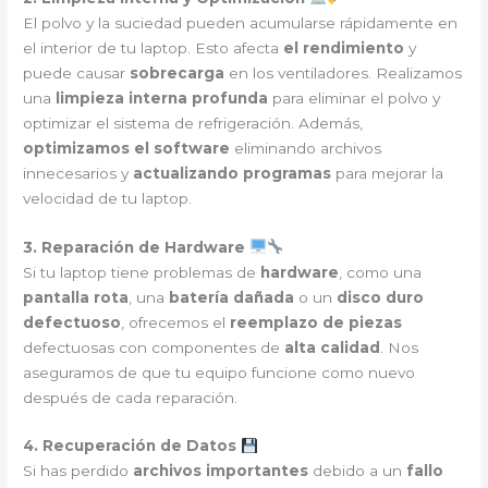
El polvo y la suciedad pueden acumularse rápidamente en
el interior de tu laptop. Esto afecta
el rendimiento
y
puede causar
sobrecarga
en los ventiladores. Realizamos
una
limpieza interna profunda
para eliminar el polvo y
optimizar el sistema de refrigeración. Además,
optimizamos el software
eliminando archivos
innecesarios y
actualizando programas
para mejorar la
velocidad de tu laptop.
3. Reparación de Hardware
Si tu laptop tiene problemas de
hardware
, como una
pantalla rota
, una
batería dañada
o un
disco duro
defectuoso
, ofrecemos el
reemplazo de piezas
defectuosas con componentes de
alta calidad
. Nos
aseguramos de que tu equipo funcione como nuevo
después de cada reparación.
4. Recuperación de Datos
Si has perdido
archivos importantes
debido a un
fallo