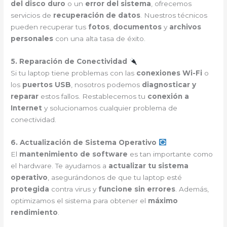
del disco duro
o un
error del sistema
, ofrecemos
servicios de
recuperación de datos
. Nuestros técnicos
pueden recuperar tus
fotos
,
documentos
y
archivos
personales
con una alta tasa de éxito.
5. Reparación de Conectividad
Si tu laptop tiene problemas con las
conexiones Wi-Fi
o
los
puertos USB
, nosotros podemos
diagnosticar y
reparar
estos fallos. Restablecemos tu
conexión a
Internet
y solucionamos cualquier problema de
conectividad.
6. Actualización de Sistema Operativo
El
mantenimiento de software
es tan importante como
el hardware. Te ayudamos a
actualizar tu sistema
operativo
, asegurándonos de que tu laptop esté
protegida
contra virus y
funcione sin errores
. Además,
optimizamos el sistema para obtener el
máximo
rendimiento
.