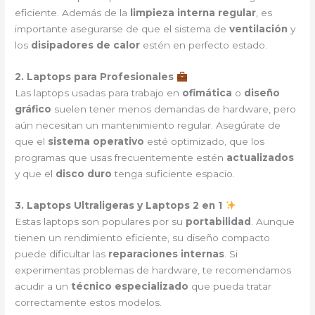
eficiente. Además de la
limpieza interna regular
, es
importante asegurarse de que el sistema de
ventilación
y
los
disipadores de calor
estén en perfecto estado.
2. Laptops para Profesionales
Las laptops usadas para trabajo en
ofimática
o
diseño
gráfico
suelen tener menos demandas de hardware, pero
aún necesitan un mantenimiento regular. Asegúrate de
que el
sistema operativo
esté optimizado, que los
programas que usas frecuentemente estén
actualizados
y que el
disco duro
tenga suficiente espacio.
3. Laptops Ultraligeras y Laptops 2 en 1
Estas laptops son populares por su
portabilidad
. Aunque
tienen un rendimiento eficiente, su diseño compacto
puede dificultar las
reparaciones internas
. Si
experimentas problemas de hardware, te recomendamos
acudir a un
técnico especializado
que pueda tratar
correctamente estos modelos.