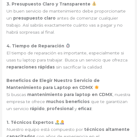
3. Presupuesto Claro y Transparente
Un buen servicio de mantenimiento debe proporcionarte
un
presupuesto claro
antes de comenzar cualquier
trabajo. Así sabrás exactamente cuánto vas a pagar y no
habrá sorpresas al final.
4. Tiempo de Reparación
El tiempo de reparación es importante, especialmente si
usas tu laptop para trabajar. Busca un servicio que ofrezca
reparaciones rápidas
sin sacrificar la calidad.
Beneficios de Elegir Nuestro Servicio de
Mantenimiento para Laptop en CDMX
Si buscas
mantenimiento para laptop en CDMX
, nuestra
empresa te ofrece
muchos beneficios
que te garantizan
un servicio
rápido
,
profesional
y
eficaz
:
1. Técnicos Expertos
Nuestro equipo está compuesto por
técnicos altamente
capacitados
con años de experiencia en el