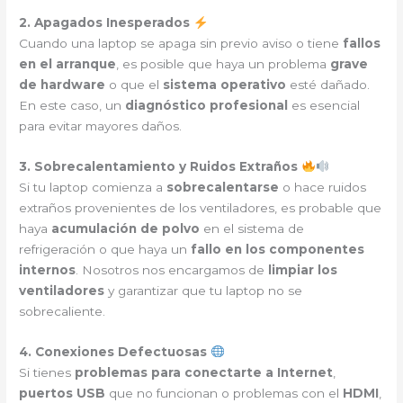
2. Apagados Inesperados
Cuando una laptop se apaga sin previo aviso o tiene
fallos
en el arranque
, es posible que haya un problema
grave
de hardware
o que el
sistema operativo
esté dañado.
En este caso, un
diagnóstico profesional
es esencial
para evitar mayores daños.
3. Sobrecalentamiento y Ruidos Extraños
Si tu laptop comienza a
sobrecalentarse
o hace ruidos
extraños provenientes de los ventiladores, es probable que
haya
acumulación de polvo
en el sistema de
refrigeración o que haya un
fallo en los componentes
internos
. Nosotros nos encargamos de
limpiar los
ventiladores
y garantizar que tu laptop no se
sobrecaliente.
4. Conexiones Defectuosas
Si tienes
problemas para conectarte a Internet
,
puertos USB
que no funcionan o problemas con el
HDMI
,