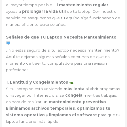
el mayor tiempo posible. El
mantenimiento regular
ayuda a
prolongar la vida útil
de tu laptop. Con nuestro
servicio, te aseguramos que tu equipo siga funcionando de
manera eficiente durante años.
Señales de que Tu Laptop Necesita Mantenimiento
¿No estás seguro de si tu laptop necesita mantenimiento?
Aquí te dejamos algunas señales comunes de que es
momento de traer tu computadora para una revisión
profesional:
1. Lentitud y Congelamientos
Si tu laptop se está volviendo
más lenta
al abrir programas
o navegar por Internet, o si se
congela
mientras trabajas,
es hora de realizar un
mantenimiento preventivo
.
Eliminamos archivos temporales
,
optimizamos tu
sistema operativo
y
limpiamos el software
para que tu
laptop funcione más rápido.