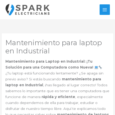
Ir
al
contenido
Mantenimiento para laptop
en Industrial
Mantenimiento para Laptop en Industrial: ¡Tu
Solución para una Computadora como Nueva!
¿Tu laptop está funcionando lentamente? ¿Se apaga sin
previo aviso? Si estás buscando
mantenimiento para
laptop en Industrial
, ¡has llegado al lugar correcto! Todos
sabemos lo importante que es tener una computadora que
funcione de manera
rápida y eficiente
, especialmente
cuando dependemos de ella para trabajar, estudiar o
disfrutar de nuestro tiempo libre. Aquí te explicamos todo
lo que necesitas saber sobre
mantenimiento de laptops