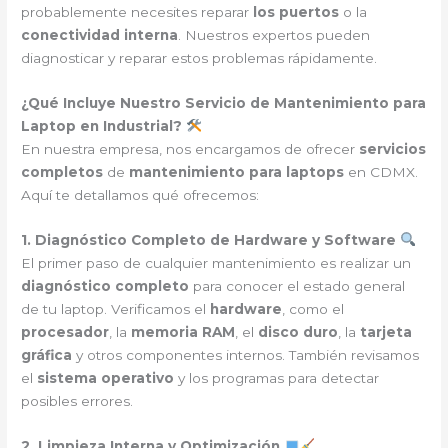
probablemente necesites reparar
los puertos
o la
conectividad interna
. Nuestros expertos pueden
diagnosticar y reparar estos problemas rápidamente.
¿Qué Incluye Nuestro Servicio de Mantenimiento para
Laptop en Industrial?
En nuestra empresa, nos encargamos de ofrecer
servicios
completos
de
mantenimiento para laptops
en CDMX.
Aquí te detallamos qué ofrecemos:
1. Diagnóstico Completo de Hardware y Software
El primer paso de cualquier mantenimiento es realizar un
diagnóstico completo
para conocer el estado general
de tu laptop. Verificamos el
hardware
, como el
procesador
, la
memoria RAM
, el
disco duro
, la
tarjeta
gráfica
y otros componentes internos. También revisamos
el
sistema operativo
y los programas para detectar
posibles errores.
2. Limpieza Interna y Optimización