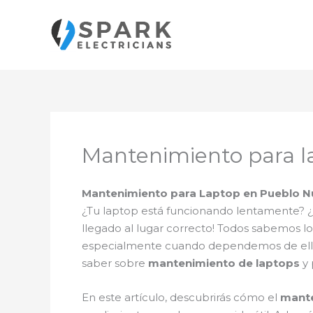
Ir
al
contenido
Mantenimiento para l
Mantenimiento para Laptop en Pueblo N
¿Tu laptop está funcionando lentamente? ¿S
llegado al lugar correcto! Todos sabemos
especialmente cuando dependemos de ella pa
saber sobre
mantenimiento de laptops
y 
En este artículo, descubrirás cómo el
mante