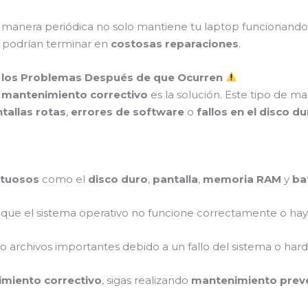
manera periódica no solo mantiene tu laptop funcionand
 podrían terminar en
costosas reparaciones
.
o los Problemas Después de que Ocurren
l
mantenimiento correctivo
es la solución. Este tipo de 
tallas rotas
,
errores de software
o
fallos en el disco d
tuosos
como el
disco duro
,
pantalla
,
memoria RAM
y
ba
que el sistema operativo no funcione correctamente o ha
do archivos importantes debido a un fallo del sistema o har
miento correctivo
, sigas realizando
mantenimiento prev