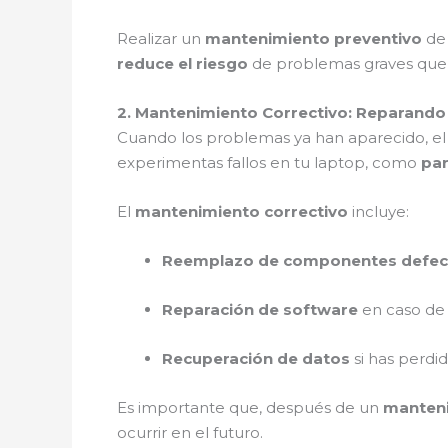
Realizar un
mantenimiento preventivo
de 
reduce el riesgo
de problemas graves que
2. Mantenimiento Correctivo: Reparand
Cuando los problemas ya han aparecido, e
experimentas fallos en tu laptop, como
pan
El
mantenimiento correctivo
incluye:
Reemplazo de componentes defec
Reparación de software
en caso de 
Recuperación de datos
si has perdi
Es importante que, después de un
manteni
ocurrir en el futuro.