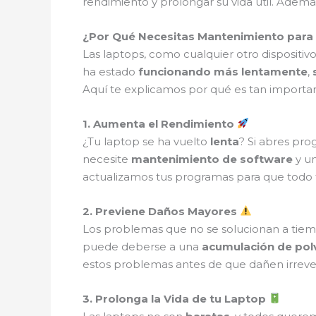
rendimiento y prolongar su vida útil. Ad
¿Por Qué Necesitas Mantenimiento para
Las laptops, como cualquier otro dispositiv
ha estado
funcionando más lentamente
,
Aquí te explicamos por qué es tan importa
1. Aumenta el Rendimiento
¿Tu laptop se ha vuelto
lenta
? Si abres pro
necesite
mantenimiento de software
y u
actualizamos tus programas para que todo
2. Previene Daños Mayores
Los problemas que no se solucionan a tie
puede deberse a una
acumulación de pol
estos problemas antes de que dañen irreve
3. Prolonga la Vida de tu Laptop