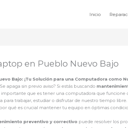
Inicio
Reparac
aptop en Pueblo Nuevo Bajo
uevo Bajo: ¡Tu Solución para una Computadora como N
e apaga sin previo aviso? Si estás buscando
mantenimient
 lo importante que es tener una computadora que funcion
ra trabajar, estudiar o disfrutar de nuestro tiempo libre.
por qué es crucial mantener tu equipo en óptimas condici
nimiento preventivo y correctivo
puede resolver los pro