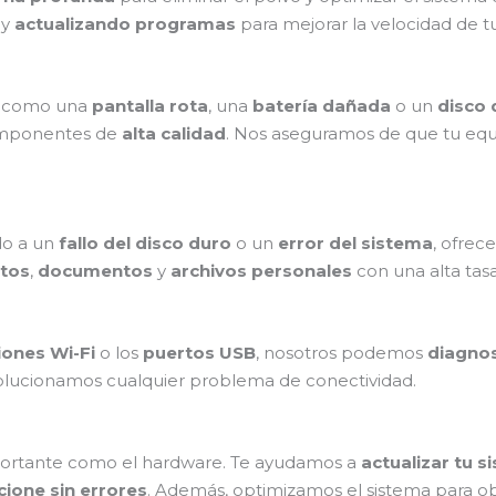
 y
actualizando programas
para mejorar la velocidad de t
, como una
pantalla rota
, una
batería dañada
o un
disco
omponentes de
alta calidad
. Nos aseguramos de que tu eq
o a un
fallo del disco duro
o un
error del sistema
, ofrec
tos
,
documentos
y
archivos personales
con una alta tasa
ones Wi-Fi
o los
puertos USB
, nosotros podemos
diagnos
olucionamos cualquier problema de conectividad.
ortante como el hardware. Te ayudamos a
actualizar tu 
cione sin errores
. Además, optimizamos el sistema para o