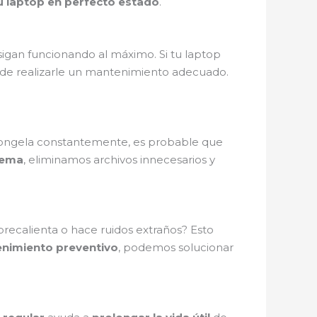
 laptop en perfecto estado
.
igan funcionando al máximo. Si tu laptop
a de realizarle un mantenimiento adecuado.
e congela constantemente, es probable que
tema
, eliminamos archivos innecesarios y
obrecalienta o hace ruidos extraños? Esto
nimiento preventivo
, podemos solucionar