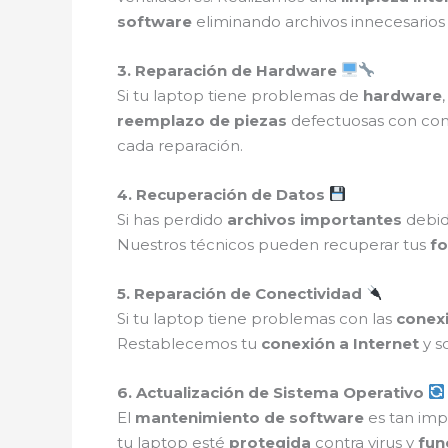
software
eliminando archivos innecesarios
3. Reparación de Hardware
Si tu laptop tiene problemas de
hardware
reemplazo de piezas
defectuosas con c
cada reparación.
4. Recuperación de Datos
Si has perdido
archivos importantes
debid
Nuestros técnicos pueden recuperar tus
fo
5. Reparación de Conectividad
Si tu laptop tiene problemas con las
conexi
Restablecemos tu
conexión a Internet
y s
6. Actualización de Sistema Operativo
El
mantenimiento de software
es tan imp
tu laptop esté
protegida
contra virus y
fun