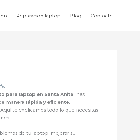
ión
Reparacion laptop
Blog
Contacto
o para laptop en Santa Anita
, ¡has
e de manera
rápida y eficiente
,
 Aquí te explicamos todo lo que necesitas
ones.
blemas de tu laptop, mejorar su