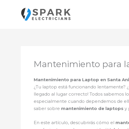
Ir
al
contenido
Mantenimiento para l
Mantenimiento para Laptop en Santa An
¿Tu laptop está funcionando lentamente? ¿S
llegado al lugar correcto! Todos sabemos
especialmente cuando dependemos de ella pa
saber sobre
mantenimiento de laptops
y 
En este artículo, descubrirás cómo el
mante