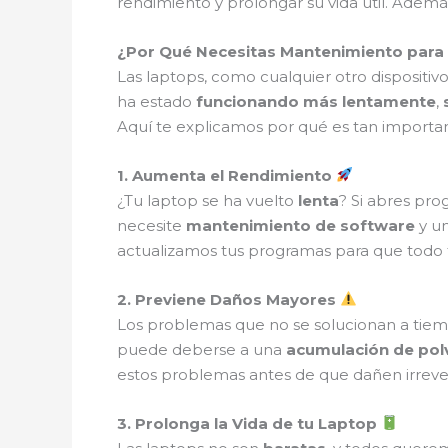
rendimiento y prolongar su vida útil. Ad
¿Por Qué Necesitas Mantenimiento para
Las laptops, como cualquier otro dispositiv
ha estado
funcionando más lentamente
,
Aquí te explicamos por qué es tan importa
1. Aumenta el Rendimiento
¿Tu laptop se ha vuelto
lenta
? Si abres pro
necesite
mantenimiento de software
y u
actualizamos tus programas para que todo
2. Previene Daños Mayores
Los problemas que no se solucionan a tie
puede deberse a una
acumulación de pol
estos problemas antes de que dañen irreve
3. Prolonga la Vida de tu Laptop