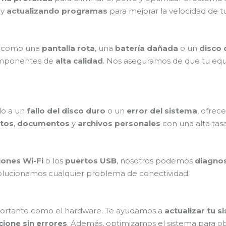
 y
actualizando programas
para mejorar la velocidad de t
, como una
pantalla rota
, una
batería dañada
o un
disco
omponentes de
alta calidad
. Nos aseguramos de que tu eq
o a un
fallo del disco duro
o un
error del sistema
, ofrec
tos
,
documentos
y
archivos personales
con una alta tasa
ones Wi-Fi
o los
puertos USB
, nosotros podemos
diagnos
olucionamos cualquier problema de conectividad.
ortante como el hardware. Te ayudamos a
actualizar tu 
cione sin errores
. Además, optimizamos el sistema para o