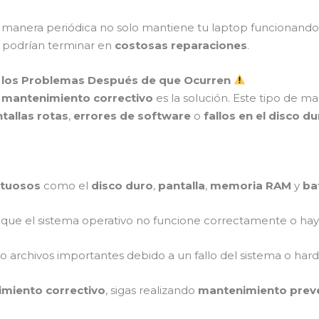
manera periódica no solo mantiene tu laptop funcionand
 podrían terminar en
costosas reparaciones
.
o los Problemas Después de que Ocurren
l
mantenimiento correctivo
es la solución. Este tipo de 
tallas rotas
,
errores de software
o
fallos en el disco d
tuosos
como el
disco duro
,
pantalla
,
memoria RAM
y
ba
que el sistema operativo no funcione correctamente o ha
do archivos importantes debido a un fallo del sistema o har
miento correctivo
, sigas realizando
mantenimiento prev