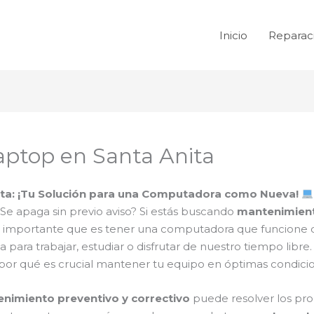
Inicio
Reparac
aptop en Santa Anita
ita: ¡Tu Solución para una Computadora como Nueva!
e apaga sin previo aviso? Si estás buscando
mantenimient
 lo importante que es tener una computadora que funcion
ra trabajar, estudiar o disfrutar de nuestro tiempo libre.
por qué es crucial mantener tu equipo en óptimas condici
nimiento preventivo y correctivo
puede resolver los pro