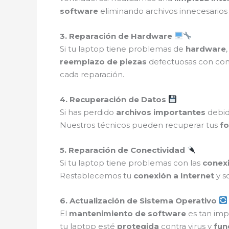
software
eliminando archivos innecesarios
3. Reparación de Hardware
Si tu laptop tiene problemas de
hardware
reemplazo de piezas
defectuosas con c
cada reparación.
4. Recuperación de Datos
Si has perdido
archivos importantes
debid
Nuestros técnicos pueden recuperar tus
fo
5. Reparación de Conectividad
Si tu laptop tiene problemas con las
conexi
Restablecemos tu
conexión a Internet
y s
6. Actualización de Sistema Operativo
El
mantenimiento de software
es tan imp
tu laptop esté
protegida
contra virus y
fun