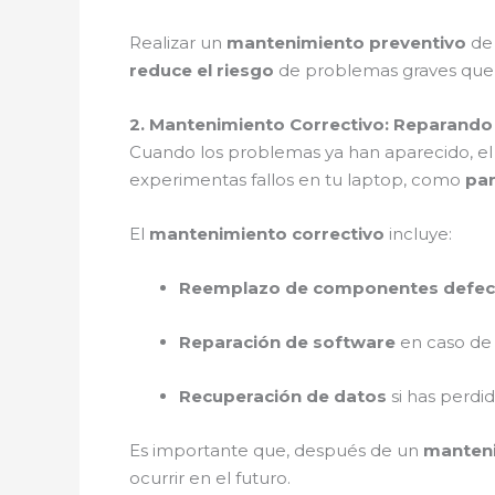
Realizar un
mantenimiento preventivo
de 
reduce el riesgo
de problemas graves que
2. Mantenimiento Correctivo: Reparand
Cuando los problemas ya han aparecido, e
experimentas fallos en tu laptop, como
pan
El
mantenimiento correctivo
incluye:
Reemplazo de componentes defec
Reparación de software
en caso de 
Recuperación de datos
si has perdi
Es importante que, después de un
manteni
ocurrir en el futuro.