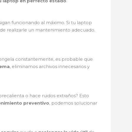
 laptop en perfecto estado
.
igan funcionando al máximo. Si tu laptop
a de realizarle un mantenimiento adecuado.
e congela constantemente, es probable que
tema
, eliminamos archivos innecesarios y
obrecalienta o hace ruidos extraños? Esto
nimiento preventivo
, podemos solucionar