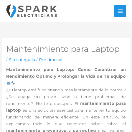
Ir
al
contenido
Mantenimiento para Laptop
/
Sin categoría
/ Por
dmccol
Mantenimiento para Laptop: Cómo Garantizar un
Rendimiento Óptimo y Prolongar la Vida de Tu Equipo
¿Tu laptop está funcionando más lentamente de lo normal?
¿Se apaga sin previo aviso o tiene problemas de
rendimiento? ¡No te preocupes! El
mantenimiento para
laptop
es una solución esencial para mantener tu equipo
funcionando de manera eficiente. En este artículo, te
explicamos todo lo que necesitas saber sobre el
mantenimiento preventivo y correctivo
para asegurar