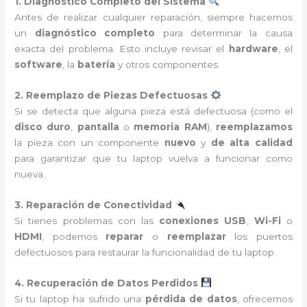
1. Diagnóstico Completo del Sistema
Antes de realizar cualquier reparación, siempre hacemos
un
diagnóstico completo
para determinar la causa
exacta del problema. Esto incluye revisar el
hardware
, el
software
, la
batería
y otros componentes.
2. Reemplazo de Piezas Defectuosas
Si se detecta que alguna pieza está defectuosa (como el
disco duro
,
pantalla
o
memoria RAM
),
reemplazamos
la pieza con un componente
nuevo
y
de alta calidad
para garantizar que tu laptop vuelva a funcionar como
nueva.
3. Reparación de Conectividad
Si tienes problemas con las
conexiones USB
,
Wi-Fi
o
HDMI
, podemos
reparar
o
reemplazar
los puertos
defectuosos para restaurar la funcionalidad de tu laptop.
4. Recuperación de Datos Perdidos
Si tu laptop ha sufrido una
pérdida de datos
, ofrecemos