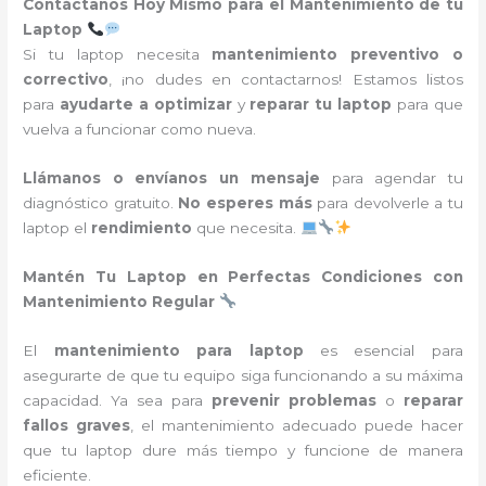
Contáctanos Hoy Mismo para el Mantenimiento de tu
Laptop
Si tu laptop necesita
mantenimiento preventivo o
correctivo
, ¡no dudes en contactarnos! Estamos listos
para
ayudarte a optimizar
y
reparar tu laptop
para que
vuelva a funcionar como nueva.
Llámanos o envíanos un mensaje
para agendar tu
diagnóstico gratuito.
No esperes más
para devolverle a tu
laptop el
rendimiento
que necesita.
Mantén Tu Laptop en Perfectas Condiciones con
Mantenimiento Regular
El
mantenimiento para laptop
es esencial para
asegurarte de que tu equipo siga funcionando a su máxima
capacidad. Ya sea para
prevenir problemas
o
reparar
fallos graves
, el mantenimiento adecuado puede hacer
que tu laptop dure más tiempo y funcione de manera
eficiente.