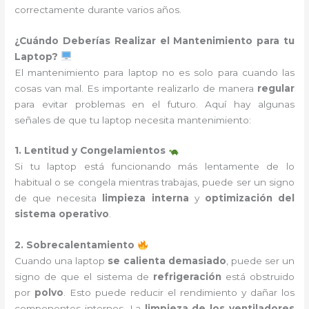
correctamente durante varios años.
¿Cuándo Deberías Realizar el Mantenimiento para tu
Laptop?
El mantenimiento para laptop no es solo para cuando las
cosas van mal. Es importante realizarlo de manera
regular
para evitar problemas en el futuro. Aquí hay algunas
señales de que tu laptop necesita mantenimiento:
1. Lentitud y Congelamientos
Si tu laptop está funcionando más lentamente de lo
habitual o se congela mientras trabajas, puede ser un signo
de que necesita
limpieza interna
y
optimización del
sistema operativo
.
2. Sobrecalentamiento
Cuando una laptop
se calienta demasiado
, puede ser un
signo de que el sistema de
refrigeración
está obstruido
por
polvo
. Esto puede reducir el rendimiento y dañar los
componentes internos. La
limpieza de los ventiladores