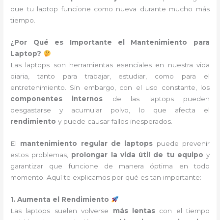
que tu laptop funcione como nueva durante mucho más
tiempo.
¿Por Qué es Importante el Mantenimiento para
Laptop?
Las laptops son herramientas esenciales en nuestra vida
diaria, tanto para trabajar, estudiar, como para el
entretenimiento. Sin embargo, con el uso constante, los
componentes internos
de las laptops pueden
desgastarse y acumular polvo, lo que afecta el
rendimiento
y puede causar fallos inesperados.
El
mantenimiento regular de laptops
puede prevenir
estos problemas,
prolongar la vida útil de tu equipo
y
garantizar que funcione de manera óptima en todo
momento. Aquí te explicamos por qué es tan importante:
1. Aumenta el Rendimiento
Las laptops suelen volverse
más lentas
con el tiempo