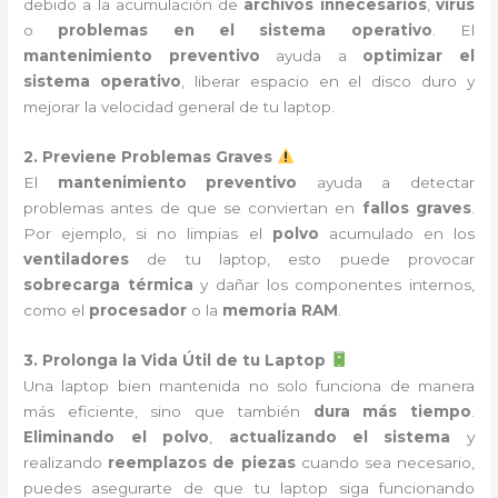
debido a la acumulación de
archivos innecesarios
,
virus
o
problemas en el sistema operativo
. El
mantenimiento preventivo
ayuda a
optimizar el
sistema operativo
, liberar espacio en el disco duro y
mejorar la velocidad general de tu laptop.
2. Previene Problemas Graves
El
mantenimiento preventivo
ayuda a detectar
problemas antes de que se conviertan en
fallos graves
.
Por ejemplo, si no limpias el
polvo
acumulado en los
ventiladores
de tu laptop, esto puede provocar
sobrecarga térmica
y dañar los componentes internos,
como el
procesador
o la
memoria RAM
.
3. Prolonga la Vida Útil de tu Laptop
Una laptop bien mantenida no solo funciona de manera
más eficiente, sino que también
dura más tiempo
.
Eliminando el polvo
,
actualizando el sistema
y
realizando
reemplazos de piezas
cuando sea necesario,
puedes asegurarte de que tu laptop siga funcionando