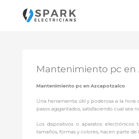
Ir
al
contenido
Mantenimiento pc en 
Mantenimiento pc en Azcapotzalco
Una herramienta útil y poderosa a la hora 
pasos agigantados, satisfaciendo cual sea n
Los dispositivos o aparatos electrónicos
tamaños, formas y colores, hacen parte de 