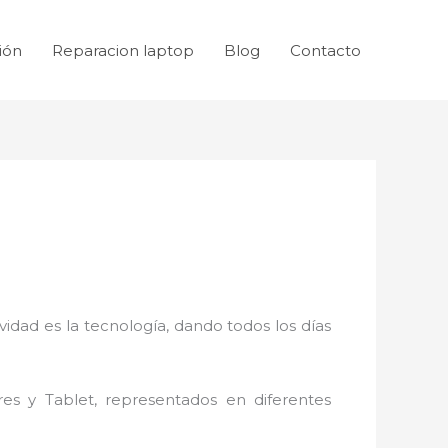
ión
Reparacion laptop
Blog
Contacto
idad es la tecnología, dando todos los días
res y Tablet, representados en diferentes