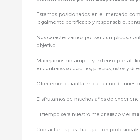
Estamos posicionados en el mercado como
legalmente certificado y responsable, cont
Nos caracterizamos por ser cumplidos, confi
objetivo.
Manejamos un amplio y extenso portafolio 
encontrarás soluciones, precios justos y di
Ofrecemos garantía en cada uno de nuestros
Disfrutamos de muchos años de experiencia 
El tiempo será nuestro mejor aliado y el
ma
Contáctanos para trabajar con profesionalis