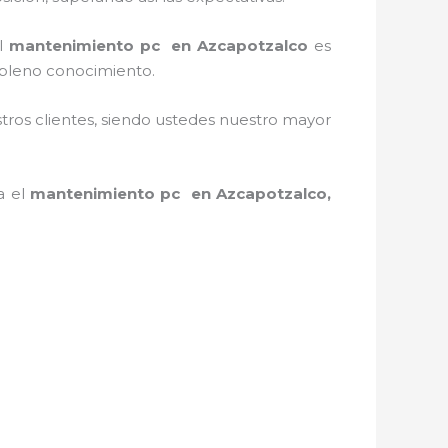
el
mantenimiento pc en Azcapotzalco
es
 pleno conocimiento.
stros clientes, siendo ustedes nuestro mayor
a el
mantenimiento pc en Azcapotzalco,