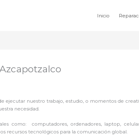
Inicio
Reparac
Azcapotzalco
de ejecutar nuestro trabajo, estudio, o momentos de creativ
uestra necesidad.
 tales como: computadores, ordenadores, laptop, celula
los recursos tecnológicos para la comunicación global.