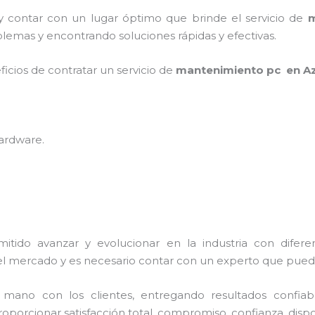
 y contar con un lugar óptimo que brinde el servicio de
m
lemas y encontrando soluciones rápidas y efectivas.
ficios de contratar un servicio de
mantenimiento pc en Az
hardware
.
itido avanzar y evolucionar en la industria con difer
el mercado y es necesario contar con un experto que pued
no con los clientes, entregando resultados confiable
roporcionar satisfacción total, compromiso, confianza, dispo