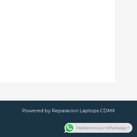
Powered by Reparacion Laptops CDMX
Hablemos por WhatsApp !