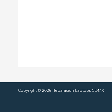
Copyright © 2026 Reparacion Laptops CDMX