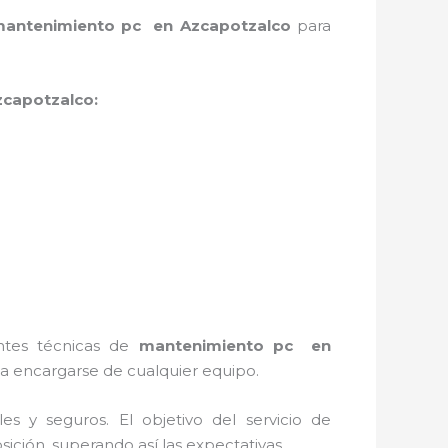
antenimiento pc en Azcapotzalco
para
capotzalco:
entes técnicas de
mantenimiento pc en
a encargarse de cualquier equipo.
s y seguros. El objetivo del servicio de
sición, superando así las expectativas.