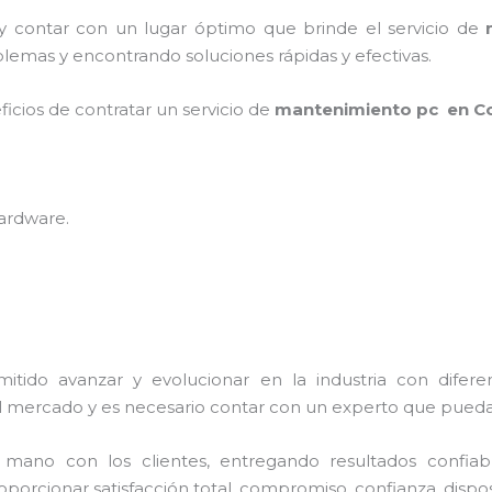
 y contar con un lugar óptimo que brinde el servicio de
lemas y encontrando soluciones rápidas y efectivas.
ficios de contratar un servicio de
mantenimiento pc en C
hardware
.
itido avanzar y evolucionar en la industria con difer
l mercado y es necesario contar con un experto que pueda
no con los clientes, entregando resultados confiable
oporcionar satisfacción total, compromiso, confianza, dispos