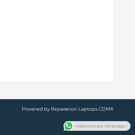
Powered by Reparacion Laptops CDMX
Hablemos por WhatsApp !