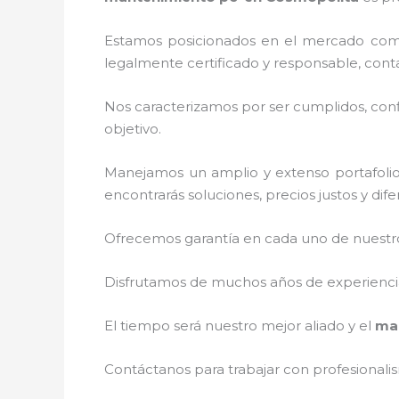
Estamos posicionados en el mercado com
legalmente certificado y responsable, cont
Nos caracterizamos por ser cumplidos, confi
objetivo.
Manejamos un amplio y extenso portafolio 
encontrarás soluciones, precios justos y di
Ofrecemos garantía en cada uno de nuestros
Disfrutamos de muchos años de experiencia 
El tiempo será nuestro mejor aliado y el
ma
Contáctanos para trabajar con profesionalis