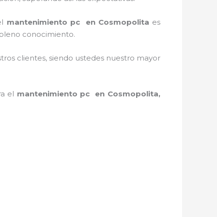
el
mantenimiento pc en Cosmopolita
es
 pleno conocimiento.
stros clientes, siendo ustedes nuestro mayor
ra el
mantenimiento pc en Cosmopolita,