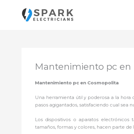
Ir
al
contenido
Mantenimiento pc en
Mantenimiento pc en Cosmopolita
Una herramienta útil y poderosa a la hora 
pasos agigantados, satisfaciendo cual sea n
Los dispositivos o aparatos electrónicos
tamaños, formas y colores, hacen parte de 