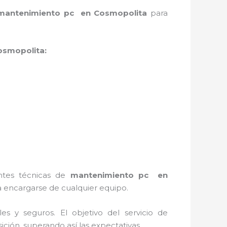
mantenimiento pc en Cosmopolita
para
osmopolita:
entes técnicas de
mantenimiento pc en
 encargarse de cualquier equipo.
s y seguros. El objetivo del servicio de
ición, superando así las expectativas.