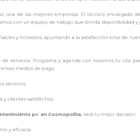
o una de las mejores empresas. El técnico encargado d
amos con un equipo de trabajo que brinda disponibilidad y
ables y honestos, apuntando a la satisfacción total de nue
de servicios. Programa y agenda con nosotros tu cita pa
ferentes medios de pago.
 servicios.
y clientes satisfechos.
ntenimiento pc en Cosmopolita,
será tu mejor decisión.
mo y eficacia.