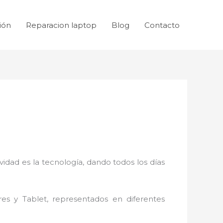
ión
Reparacion laptop
Blog
Contacto
idad es la tecnología, dando todos los días
res y Tablet, representados en diferentes