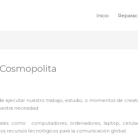
Inicio
Reparac
 Cosmopolita
de ejecutar nuestro trabajo, estudio, o momentos de creativ
uestra necesidad.
 tales como: computadores, ordenadores, laptop, celula
los recursos tecnológicos para la comunicación global.