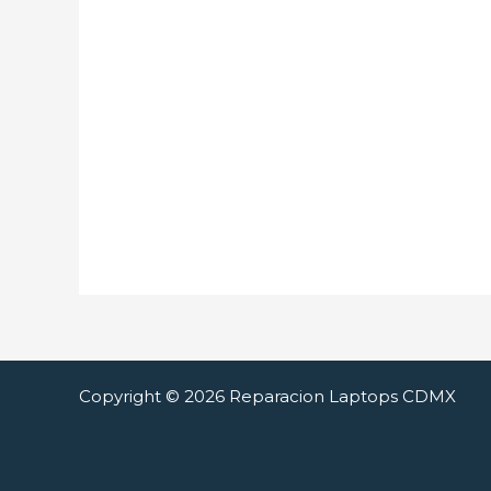
Copyright © 2026 Reparacion Laptops CDMX