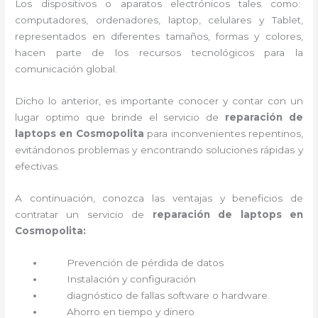
Los dispositivos o aparatos electrónicos tales como:
computadores, ordenadores, laptop, celulares y Tablet,
representados en diferentes tamaños, formas y colores,
hacen parte de los recursos tecnológicos para la
comunicación global.
Dicho lo anterior, es importante conocer y contar con un
lugar optimo que brinde el servicio de
reparación de
laptops en Cosmopolita
para inconvenientes repentinos,
evitándonos problemas y encontrando soluciones rápidas y
efectivas.
A continuación, conozca las ventajas y beneficios de
contratar un servicio de
reparación de laptops en
Cosmopolita:
Prevención de pérdida de datos
Instalación y configuración
diagnóstico de fallas software o hardware
.
Ahorro en tiempo y dinero