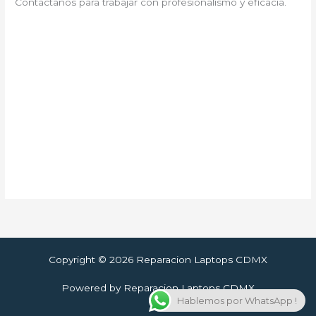
Contáctanos para trabajar con profesionalismo y eficacia.
Copyright © 2026 Reparacion Laptops CDMX
Powered by Reparacion Laptops CDMX
Hablemos por WhatsApp !