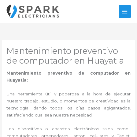
Ir
al
contenido
Mantenimiento preventivo
de computador en Huayatla
Mantenimiento preventivo de computador en
Huayatla:
Una herramienta útil y poderosa a la hora de ejecutar
nuestro trabajo, estudio, o momentos de creatividad es la
tecnología, dando todos los días pasos agigantados,
satisfaciendo cual sea nuestra necesidad.
Los dispositivos o aparatos electrónicos tales como:
computadores, ordenadores, laptop, celulares y Tablet,