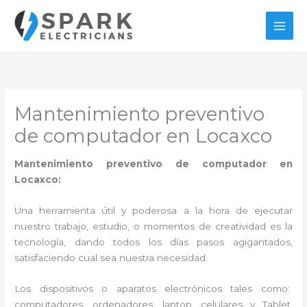
Ir
al
contenido
Mantenimiento preventivo
de computador en Locaxco
Mantenimiento preventivo de computador en
Locaxco:
Una herramienta útil y poderosa a la hora de ejecutar
nuestro trabajo, estudio, o momentos de creatividad es la
tecnología, dando todos los días pasos agigantados,
satisfaciendo cual sea nuestra necesidad.
Los dispositivos o aparatos electrónicos tales como:
computadores, ordenadores, laptop, celulares y Tablet,