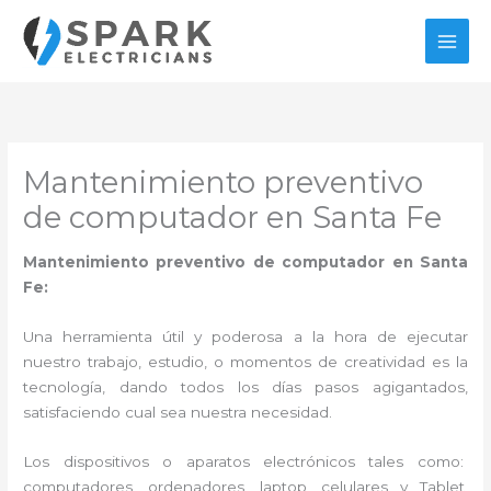
Ir
al
contenido
Mantenimiento preventivo
de computador en Santa Fe
Mantenimiento preventivo de computador en Santa
Fe:
Una herramienta útil y poderosa a la hora de ejecutar
nuestro trabajo, estudio, o momentos de creatividad es la
tecnología, dando todos los días pasos agigantados,
satisfaciendo cual sea nuestra necesidad.
Los dispositivos o aparatos electrónicos tales como:
computadores, ordenadores, laptop, celulares y Tablet,