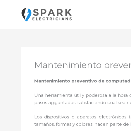
Ir
al
contenido
Mantenimiento preven
Mantenimiento preventivo de computado
Una herramienta útil y poderosa a la hora 
pasos agigantados, satisfaciendo cual sea n
Los dispositivos o aparatos electrónicos
tamaños, formas y colores, hacen parte de 