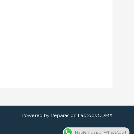
Powered by Reparacion Laptops CDMX
Hablemos por WhatsApp !