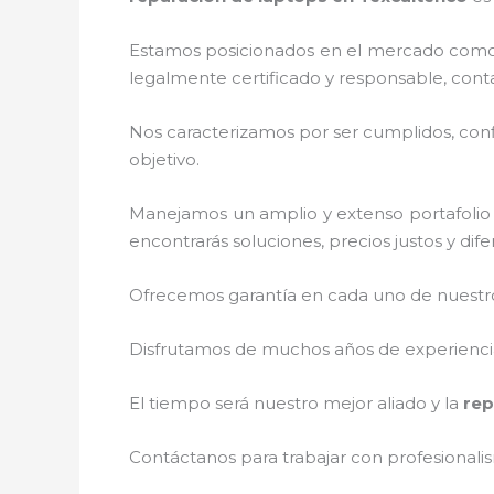
Estamos posicionados en el mercado como 
legalmente certificado y responsable, cont
Nos caracterizamos por ser cumplidos, confi
objetivo.
Manejamos un amplio y extenso portafolio 
encontrarás soluciones, precios justos y di
Ofrecemos garantía en cada uno de nuestros
Disfrutamos de muchos años de experiencia 
El tiempo será nuestro mejor aliado y la
rep
Contáctanos para trabajar con profesionalis