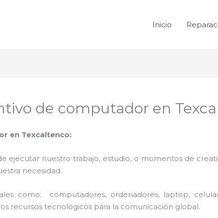
Inicio
Reparac
tivo de computador en Texca
r en Texcaltenco:
de ejecutar nuestro trabajo, estudio, o momentos de creativ
uestra necesidad.
 tales como: computadores, ordenadores, laptop, celula
los recursos tecnológicos para la comunicación global.