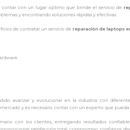
y contar con un lugar optimo que brinde el servicio de
re
blemas y encontrando soluciones rápidas y efectivas.
ficios de contratar un servicio de
reparación de laptops e
hardware
.
tido avanzar y evolucionar en la industria con diferen
 mercado y es necesario contar con un experto que pueda 
no con los clientes, entregando resultados confiables y
 proporcionar satisfacción total, compromiso, confianza, dis