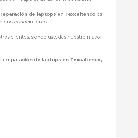
a
reparación de laptops en Texcaltenco
es
 pleno conocimiento.
stros clientes, siendo ustedes nuestro mayor
 la
reparación de laptops en Texcaltenco,
n.