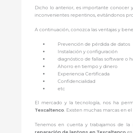
Dicho lo anterior, es importante conocer 
inconvenientes repentinos, evitándonos pro
A continuación, conozca las ventajas y bene
Prevención de pérdida de datos
Instalación y configuración
diagnóstico de fallas software o 
Ahorro en tiempo y dinero
Experiencia Certificada
Confidencialidad
etc
El mercado y la tecnología, nos ha permi
Texcaltenco
. Existen muchas marcas en el
Tenemos en cuenta y trabajamos de la ma
reparación de laptops en Texcaltenco
es