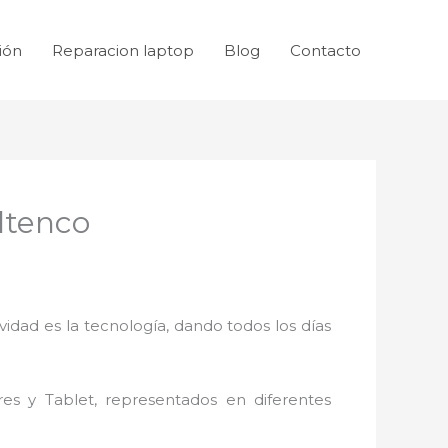
ión
Reparacion laptop
Blog
Contacto
ltenco
idad es la tecnología, dando todos los días
res y Tablet, representados en diferentes