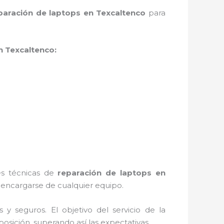
paración de laptops en Texcaltenco
para
n Texcaltenco:
tes técnicas de
reparación de laptops en
encargarse de cualquier equipo.
 seguros. El objetivo del servicio de la
posición, superando así las expectativas.