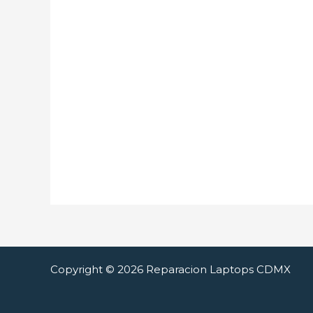
Copyright © 2026 Reparacion Laptops CDMX