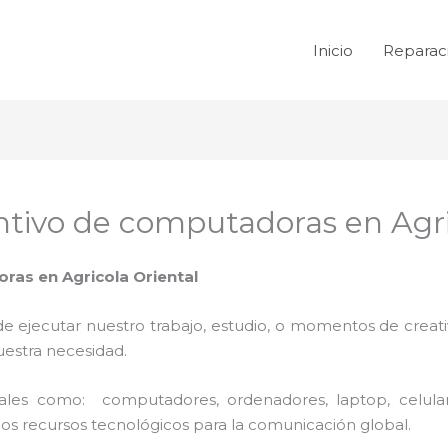
Inicio
Reparac
tivo de computadoras en Agri
as en Agricola Oriental
de ejecutar nuestro trabajo, estudio, o momentos de creativ
uestra necesidad.
 tales como: computadores, ordenadores, laptop, celula
los recursos tecnológicos para la comunicación global.