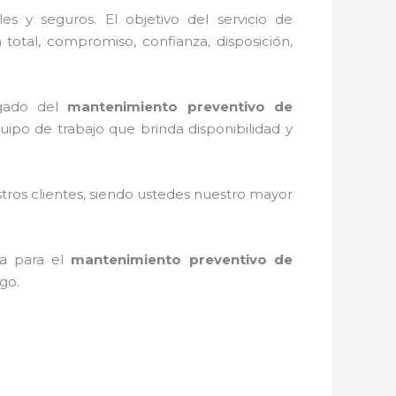
s y seguros. El objetivo del servicio de
 total, compromiso, confianza, disposición,
rgado del
mantenimiento preventivo de
ipo de trabajo que brinda disponibilidad y
stros clientes, siendo ustedes nuestro mayor
ta para el
mantenimiento preventivo de
ago.