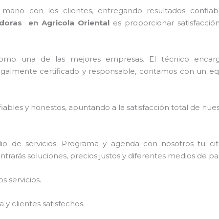
no con los clientes, entregando resultados confiable
doras en Agricola Oriental
es proporcionar satisfacción
como una de las mejores empresas. El técnico enca
galmente certificado y responsable, contamos con un equ
ables y honestos, apuntando a la satisfacción total de nue
io de servicios. Programa y agenda con nosotros tu ci
ntrarás soluciones, precios justos y diferentes medios de p
 servicios.
y clientes satisfechos.