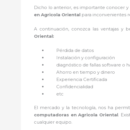
Dicho lo anterior, es importante conocer y
en Agricola Oriental
para inconvenientes r
A continuación, conozca las ventajas y b
Oriental:
Pérdida de datos
Instalación y configuración
diagnóstico de fallas software o 
Ahorro en tiempo y dinero
Experiencia Certificada
Confidencialidad
etc
El mercado y la tecnología, nos ha permit
computadoras en Agricola Oriental
. Ex
cualquier equipo.