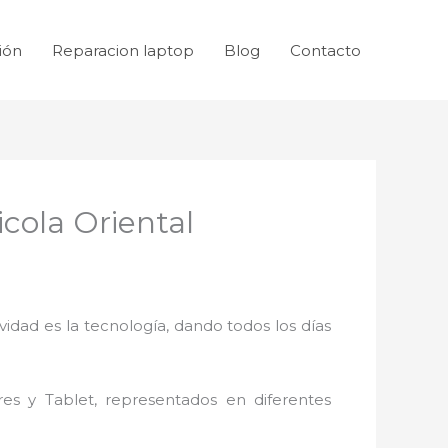
ión
Reparacion laptop
Blog
Contacto
cola Oriental
idad es la tecnología, dando todos los días
res y Tablet, representados en diferentes