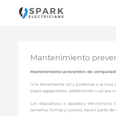
Ir
al
contenido
Mantenimiento preven
Mantenimiento preventivo de computador
Una herramienta útil y poderosa a la hora 
pasos agigantados, satisfaciendo cual sea n
Los dispositivos o aparatos electrónicos
tamaños, formas y colores, hacen parte de 