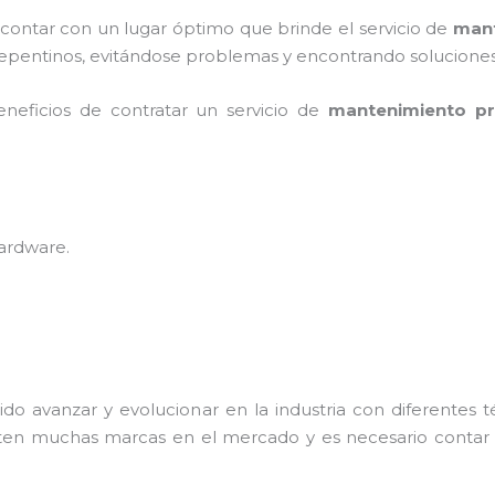
 contar con un lugar óptimo que brinde el servicio de
mant
epentinos, evitándose problemas y encontrando soluciones r
eneficios de contratar un servicio de
mantenimiento pr
hardware
.
ido avanzar y evolucionar en la industria con diferentes 
isten muchas marcas en el mercado y es necesario conta