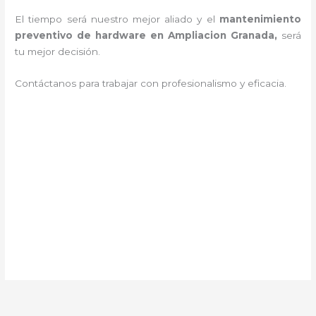
El tiempo será nuestro mejor aliado y el
mantenimiento
preventivo de hardware en Ampliacion Granada,
será
tu mejor decisión.
Contáctanos para trabajar con profesionalismo y eficacia.