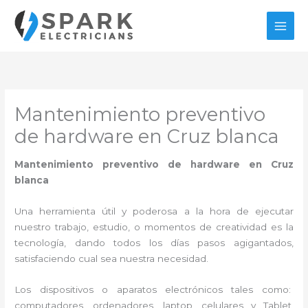
Ir
al
contenido
Mantenimiento preventivo
de hardware en Cruz blanca
Mantenimiento preventivo de hardware en Cruz
blanca
Una herramienta útil y poderosa a la hora de ejecutar
nuestro trabajo, estudio, o momentos de creatividad es la
tecnología, dando todos los días pasos agigantados,
satisfaciendo cual sea nuestra necesidad.
Los dispositivos o aparatos electrónicos tales como:
computadores, ordenadores, laptop, celulares y Tablet,