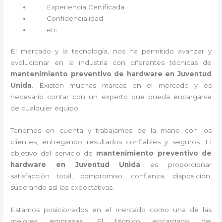
Experiencia Certificada
Confidencialidad
etc
El mercado y la tecnología, nos ha permitido avanzar y
evolucionar en la industria con diferentes técnicas de
mantenimiento preventivo de hardware en Juventud
Unida
. Existen muchas marcas en el mercado y es
necesario contar con un experto que pueda encargarse
de cualquier equipo.
Tenemos en cuenta y trabajamos de la mano con los
clientes, entregando resultados confiables y seguros. El
objetivo del servicio de
mantenimiento preventivo de
hardware en Juventud Unida
es proporcionar
satisfacción total, compromiso, confianza, disposición,
superando así las expectativas.
Estamos posicionados en el mercado como una de las
mejores empresas. El técnico encargado del