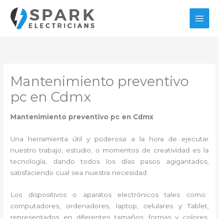
Ir
al
contenido
Mantenimiento preventivo
pc en Cdmx
Mantenimiento preventivo pc en Cdmx
Una herramienta útil y poderosa a la hora de ejecutar
nuestro trabajo, estudio, o momentos de creatividad es la
tecnología, dando todos los días pasos agigantados,
satisfaciendo cual sea nuestra necesidad.
Los dispositivos o aparatos electrónicos tales como:
computadores, ordenadores, laptop, celulares y Tablet,
representados en diferentes tamaños, formas y colores,