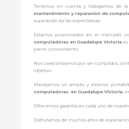
Tenemos en cuenta y trabajamos de la ma
mantenimiento y reparacion de comput
superando así las expectativas.
Estamos posicionados en el mercado c
computadoras en Guadalupe Victoria
es 
pleno conocimiento.
Nos caracterizamos por ser cumplidos, confi
objetivo.
Manejamos un amplio y extenso portafoli
computadoras en Guadalupe Victoria,
e
Ofrecemos garantía en cada uno de nuestros
Disfrutamos de muchos años de experiencia 