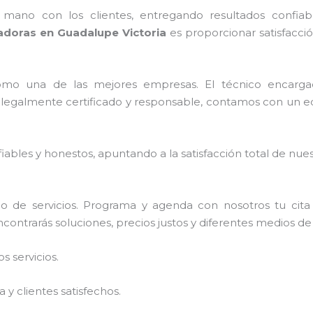
no con los clientes, entregando resultados confiable
adoras en Guadalupe Victoria
es proporcionar satisfacció
omo una de las mejores empresas. El técnico encarg
legalmente certificado y responsable, contamos con un equ
ables y honestos, apuntando a la satisfacción total de nue
o de servicios. Programa y agenda con nosotros tu cita
ncontrarás soluciones, precios justos y diferentes medios d
 servicios.
y clientes satisfechos.