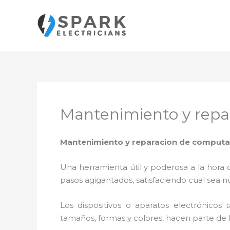
Ir
al
contenido
Mantenimiento y repa
Mantenimiento y reparacion de computa
Una herramienta útil y poderosa a la hora 
pasos agigantados, satisfaciendo cual sea n
Los dispositivos o aparatos electrónicos
tamaños, formas y colores, hacen parte de 