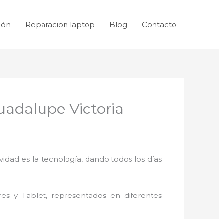
ión
Reparacion laptop
Blog
Contacto
adalupe Victoria
idad es la tecnología, dando todos los días
res y Tablet, representados en diferentes