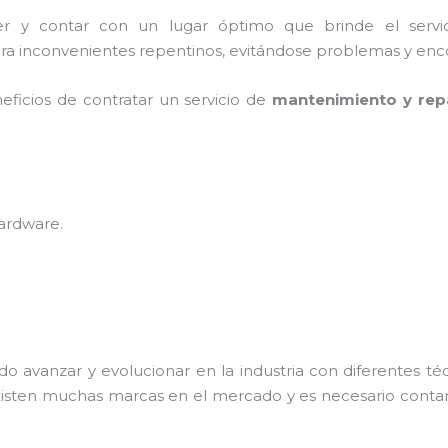
cer y contar con un lugar óptimo que brinde el serv
ra inconvenientes repentinos, evitándose problemas y encon
eficios de contratar un servicio de
mantenimiento y rep
hardware
.
do avanzar y evolucionar en la industria con diferentes t
xisten muchas marcas en el mercado y es necesario cont