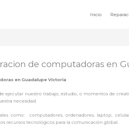
Inicio
Reparac
racion de computadoras en Gu
doras en Guadalupe Victoria
de ejecutar nuestro trabajo, estudio, o momentos de creativ
uestra necesidad.
 tales como: computadores, ordenadores, laptop, celula
los recursos tecnológicos para la comunicación global.