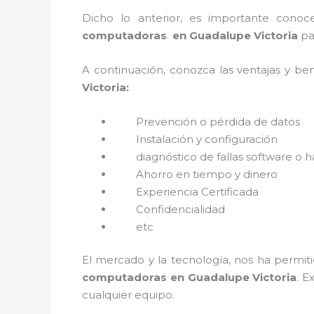
Dicho lo anterior, es importante cono
computadoras en Guadalupe Victoria
pa
A continuación, conozca las ventajas y ben
Victoria:
Prevención o
pérdida de datos
Instalación y configuración
diagnóstico de fallas software o 
Ahorro en tiempo y dinero
Experiencia Certificada
Confidencialidad
etc
El mercado y la tecnología, nos ha permiti
computadoras en Guadalupe Victoria
. E
cualquier equipo.