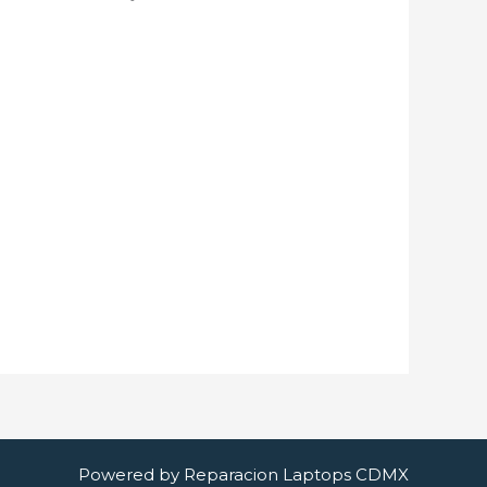
Powered by Reparacion Laptops CDMX