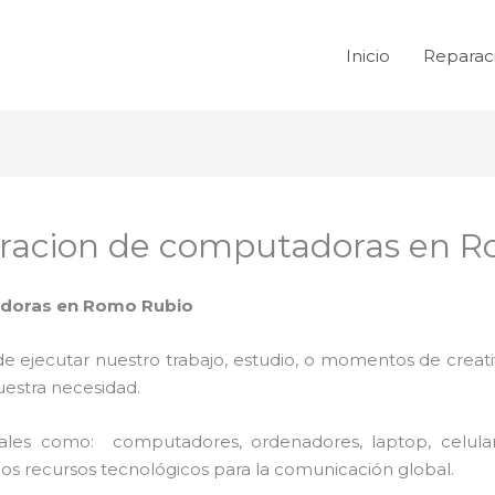
Inicio
Reparac
aracion de computadoras en 
adoras en Romo Rubio
de ejecutar nuestro trabajo, estudio, o momentos de creativ
uestra necesidad.
 tales como: computadores, ordenadores, laptop, celula
los recursos tecnológicos para la comunicación global.