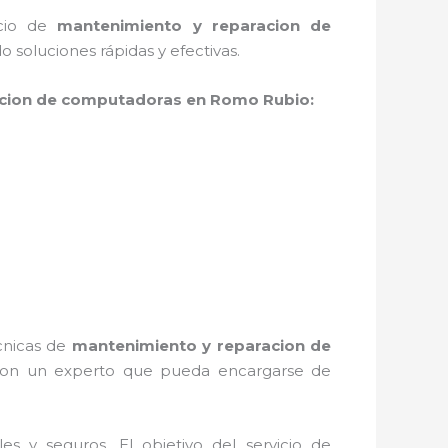
icio de
mantenimiento y reparacion de
soluciones rápidas y efectivas.
cion de computadoras en Romo Rubio:
écnicas de
mantenimiento y reparacion de
 con un experto que pueda encargarse de
s y seguros. El objetivo del servicio de