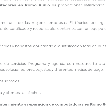
putadoras en Romo Rubio
es proporcionar satisfacción 
omo una de las mejores empresas. El técnico encarg
nte certificado y responsable, contamos con un equipo de
ables y honestos, apuntando a la satisfacción total de nue
o de servicios. Programa y agenda con nosotros tu cita
ás soluciones, precios justos y diferentes medios de pago.
 servicios.
y clientes satisfechos.
ntenimiento y reparacion de computadoras en Romo R