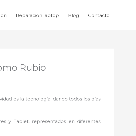
ión
Reparacion laptop
Blog
Contacto
Romo Rubio
idad es la tecnología, dando todos los días
res y Tablet, representados en diferentes