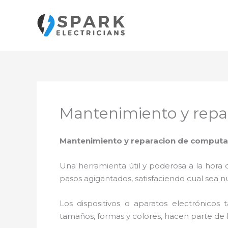
Ir
al
contenido
Mantenimiento y rep
Mantenimiento y reparacion de comput
Una herramienta útil y poderosa a la hora 
pasos agigantados, satisfaciendo cual sea n
Los dispositivos o aparatos electrónicos
tamaños, formas y colores, hacen parte de 