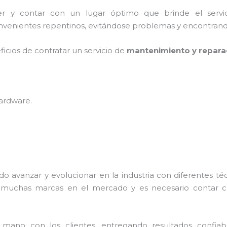
cer y contar con un lugar óptimo que brinde el serv
nvenientes repentinos, evitándose problemas y encontrando 
ficios de contratar un servicio de
mantenimiento y repara
hardware
.
do avanzar y evolucionar en la industria con diferentes t
n muchas marcas en el mercado y es necesario contar
no con los clientes, entregando resultados confiable