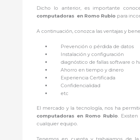
Dicho lo anterior, es importante cono
computadoras en Romo Rubio
para inco
A continuación, conozca las ventajas y bene
Prevención o
pérdida de datos
Instalación y configuración
diagnóstico de fallas software o 
Ahorro en tiempo y dinero
Experiencia Certificada
Confidencialidad
etc
El mercado y la tecnología, nos ha permiti
computadoras en Romo Rubio
. Existe
cualquier equipo.
Tenemos en cuenta y trabajamos de la ma