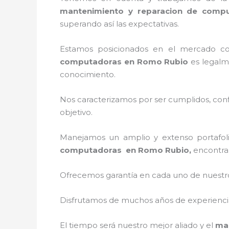
mantenimiento y reparacion de com
superando así las expectativas.
Estamos posicionados en el mercado c
computadoras en Romo Rubio
es legalme
conocimiento.
Nos caracterizamos por ser cumplidos, confi
objetivo.
Manejamos un amplio y extenso portafoli
computadoras en Romo Rubio,
encontrar
Ofrecemos garantía en cada uno de nuestros
Disfrutamos de muchos años de experiencia 
El tiempo será nuestro mejor aliado y el
ma