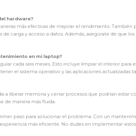
del hardware?
neras más efectivas de mejorar el rendimiento. También
os de carga y acceso a datos. Además, asegúrate de que lo
ntenimiento en mi laptop?
r cada seis meses. Esto incluye limpiar el interior para ev
antener el sistema operativo y las aplicaciones actualizadas 
uda a liberar memoria y cerrar procesos que podrían estar 
ne de manera más fluida.
primer paso para solucionar el problema. Con un mantenimi
a experiencia más eficiente. No dudes en implementar estos