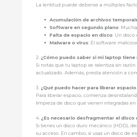
La lentitud puede deberse a múltiples fact
Acumulación de archivos temporal
Software en segundo plano
: Mucha
Falta de espacio en disco
: Un disco 
Malware o virus
: El software malici
2.
¿Cómo puedo saber si mi laptop tiene
Si notas que tu laptop se ralentiza sin razó
actualizado. Además, presta atención a c
3.
¿Qué puedo hacer para liberar espacio
Para liberar espacio, comienza desinstalan
limpieza de disco que vienen integradas en
4.
¿Es necesario desfragmentar el disco
Si tienes un disco duro mecánico (HDD), des
su acceso. En cambio, si usas un disco de e