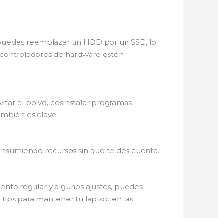
 puedes reemplazar un HDD por un SSD, lo
s controladores de hardware estén
itar el polvo, desinstalar programas
también es clave.
consumiendo recursos sin que te des cuenta.
ento regular y algunos ajustes, puedes
 tips para mantener tu laptop en las