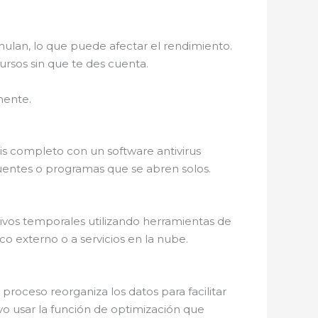
mulan, lo que puede afectar el rendimiento.
rsos sin que te des cuenta.
mente.
sis completo con un software antivirus
entes o programas que se abren solos.
ivos temporales utilizando herramientas de
o externo o a servicios en la nube.
roceso reorganiza los datos para facilitar
vo usar la función de optimización que