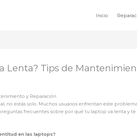
Inicio
Reparac
a Lenta? Tips de Mantenimien
tenimiento y Reparación
ual, no estás solo. Muchos usuarios enfrentan este problema
reguntas frecuentes sobre por qué tu laptop va lenta y t
entitud en las laptops?