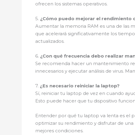
ofrecen los sistemas operativos.
5.
¿Cómo puedo mejorar el rendimiento 
Aumentar la memoria RAM es una de las ma
que acelerará significativamente los tiemp
actualizados.
6.
¿Con qué frecuencia debo realizar ma
Se recomienda hacer un mantenimiento regula
innecesarios y ejecutar análisis de virus. M
7.
¿Es necesario reiniciar la laptop?
Sí, reiniciar tu laptop de vez en cuando ay
Esto puede hacer que tu dispositivo funcio
Entender por qué tu laptop va lenta es el 
optimizar su rendimiento y disfrutar de un
mejores condiciones.