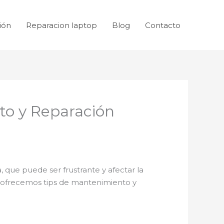
ión
Reparacion laptop
Blog
Contacto
to y Reparación
, que puede ser frustrante y afectar la
e ofrecemos tips de mantenimiento y