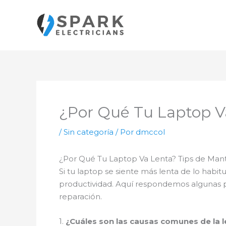
Ir
al
contenido
¿Por Qué Tu Laptop V
/
Sin categoría
/ Por
dmccol
¿Por Qué Tu Laptop Va Lenta? Tips de Man
Si tu laptop se siente más lenta de lo habit
productividad. Aquí respondemos algunas p
reparación.
1.
¿Cuáles son las causas comunes de la l