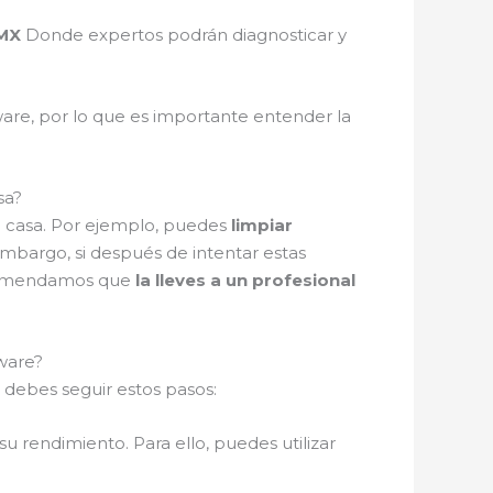
DMX
Donde expertos podrán diagnosticar y
are, por lo que es importante entender la
sa?
n casa. Por ejemplo, puedes
limpiar
 embargo, si después de intentar estas
recomendamos que
la lleves a un profesional
ware?
 debes seguir estos pasos:
 su rendimiento. Para ello, puedes utilizar