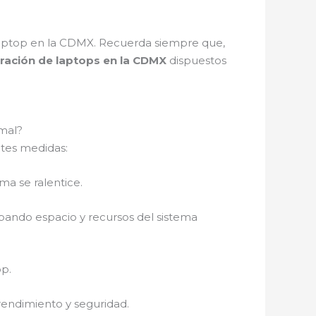
 laptop en la CDMX. Recuerda siempre que,
ración de laptops en la CDMX
dispuestos
mal?
ntes medidas:
ma se ralentice.
ndo espacio y recursos del sistema
op.
 rendimiento y seguridad.