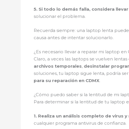
5. Si todo lo demás falla, considera llev
solucionar el problema.
Recuerda siempre: una laptop lenta puede 
causa antes de intentar solucionarlo.
¿Es necesario llevar a reparar mi laptop en
Claro, a veces las laptops se vuelven lent
archivos temporales
,
desinstalar progra
soluciones, tu laptop sigue lenta, podría 
para su reparación en CDMX
.
¿Cómo puedo saber si la lentitud de mi l
Para determinar si la lentitud de tu lapto
1. Realiza un análisis completo de virus 
cualquier programa antivirus de confianza.