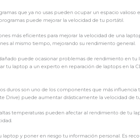
ramas que ya no usas pueden ocupar un espacio valioso en
 programas puede mejorar la velocidad de tu portátil.
ones más eficientes para mejorar la velocidad de una lapt
iones al mismo tiempo, mejorando su rendimiento general.
dañado puede ocasionar problemas de rendimiento en tu la
ar tu laptop a un experto en reparación de laptops en la C
os duros son uno de los componentes que más influencia t
tate Drive) puede aumentar drásticamente la velocidad de tu
altas temperaturas pueden afectar al rendimiento de tu la
cidad.
u laptop y poner en riesgo tu información personal. Es reco