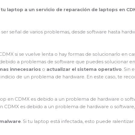
ar tu laptop a un servicio de reparación de laptops en C
ser señal de varios problemas, desde software hasta hardw
 CDMX si se vuelve lenta o hay formas de solucionarlo en ca
as debido a problemas de software que puedes solucionar e
mas innecesarios
o
actualizar el sistema operativo
. Sin
ser indicio de un problema de hardware. En este caso, te 
aptop en CDMX es debido a un problema de hardware o soft
p en CDMX es debido a un problema de hardware o software,
y malware
. Si tu laptop está infectada, esto puede ralentizar