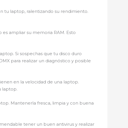
 tu laptop, ralentizando su rendimiento.
op es ampliar su memoria RAM. Esto
ptop. Si sospechas que tu disco duro
DMX para realizar un diagnóstico y posible
ienen en la velocidad de una laptop.
 laptop.
ptop. Mantenerla fresca, limpia y con buena
mendable tener un buen antivirus y realizar