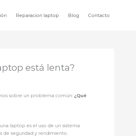
ión
Reparacion laptop
Blog
Contacto
aptop está lenta?
remos sobre un problema común:
¿Qué
na laptop es el uso de un sistema
es de seguridad y rendimiento.