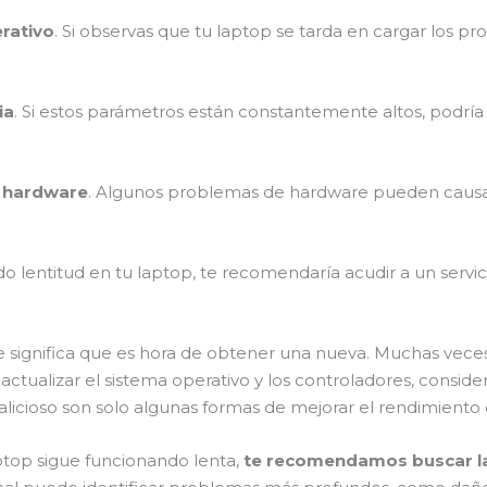
erativo
. Si observas que tu laptop se tarda en cargar los pro
ia
. Si estos parámetros están constantemente altos, podría
l hardware
. Algunos problemas de hardware pueden causar 
do lentitud en tu laptop, te recomendaría acudir a un serv
e significa que es hora de obtener una nueva. Muchas veces
 actualizar el sistema operativo y los controladores, cons
malicioso son solo algunas formas de mejorar el rendimient
aptop sigue funcionando lenta,
te recomendamos buscar la