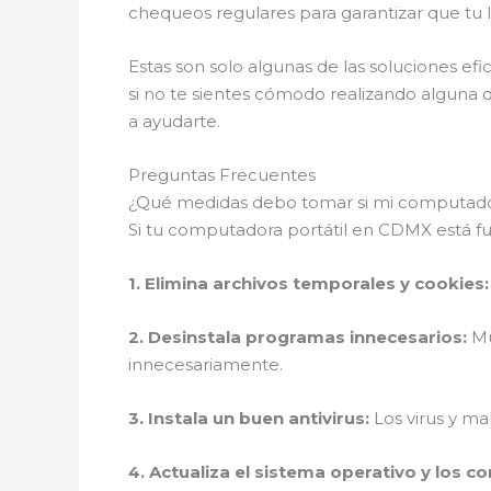
chequeos regulares para garantizar que tu l
Estas son solo algunas de las soluciones e
si no te sientes cómodo realizando alguna d
a ayudarte.
Preguntas Frecuentes
¿Qué medidas debo tomar si mi computador
Si tu computadora portátil en CDMX está f
1. Elimina archivos temporales y cookies:
2. Desinstala programas innecesarios:
Mu
innecesariamente.
3. Instala un buen antivirus:
Los virus y ma
4. Actualiza el sistema operativo y los c