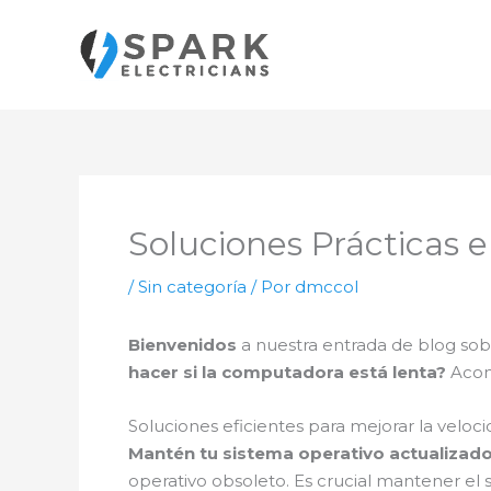
Ir
al
contenido
Soluciones Prácticas 
/
Sin categoría
/ Por
dmccol
Bienvenidos
a nuestra entrada de blog so
hacer si la computadora está lenta?
Acomp
Soluciones eficientes para mejorar la velo
Mantén tu sistema operativo actualizado
operativo obsoleto. Es crucial mantener el 