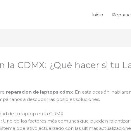
Inicio
Reparac
en la CDMX: ¿Qué hacer si tu L
bre
reparacion de laptops cdmx
. En esta ocasión, habla
áñanos a descubrir las posibles soluciones.
cidad de tu laptop en la CDMX
:
Uno de los factores más comunes que pueden ralentizar u
sistema operativo actualizado con las últimas actualizacion