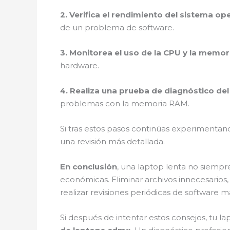
2. Verifica el rendimiento del sistema op
de un problema de software.
3. Monitorea el uso de la CPU y la memor
hardware.
4. Realiza una prueba de diagnóstico de
problemas con la memoria RAM.
Si tras estos pasos continúas experimentan
una revisión más detallada.
En conclusión
, una laptop lenta no siempr
económicas. Eliminar archivos innecesarios,
realizar revisiones periódicas de software 
Si después de intentar estos consejos, tu l