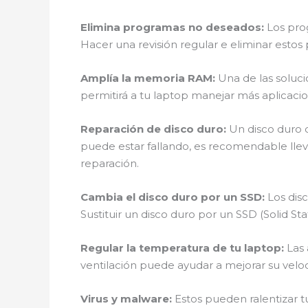
Elimina programas no deseados:
Los prog
Hacer una revisión regular e eliminar estos
Amplía la memoria RAM:
Una de las soluci
permitirá a tu laptop manejar más aplicac
Reparación de disco duro:
Un disco duro 
puede estar fallando, es recomendable llev
reparación.
Cambia el disco duro por un SSD:
Los disc
Sustituir un disco duro por un SSD (Solid S
Regular la temperatura de tu laptop:
Las 
ventilación puede ayudar a mejorar su velo
Virus y malware:
Estos pueden ralentizar t