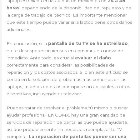
laptop estrellada en la Ciudad de México es de
24 a 48
horas
, dependiendo de la disponibilidad del repuesto y de
la carga de trabajo del técnico. Es importante mencionar
que este tiempo puede variar si la laptop tiene otros daños
adicionales.
En conclusión, si la
pantalla de tu TV se ha estrellado
,
no te desesperes ni pienses en comprar una nueva de
inmediato. Ante todo, es crucial
evaluar el daño
correctamente para considerar las posibilidades de
reparación y los costos asociados. Si bien este artículo se
centra en la solución de problemas más comunes en las
laptops, muchos de estos principios son aplicables a otros
dispositivos, incluyendo tu televisor.
Puedes tratar de resolver el problema tú mismo o buscar
ayudar profesional. En CDMX, hay una gran cantidad de
servicios de reparación de pantallas que puede ayudarte,
así que probablemente no necesitas reemplazar tu TV
completa.
La reparación de pantallas puede ser una