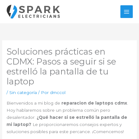
Ir
al
contenido
Soluciones prácticas en
CDMX: Pasos a seguir si se
estrelló la pantalla de tu
laptop
/
Sin categoría
/ Por
dmccol
Bienvenidos a mi blog de
reparacion de laptops cdmx
.
Hoy hablaremos sobre un problema común pero
desalentador:
¿Qué hacer si se estrelló la pantalla de
mi laptop?
Le proporcionaremos consejos expertos y
soluciones posibles para este percance. ¡Comencemos!