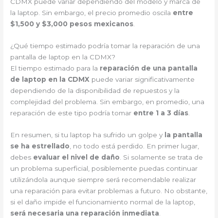
CDMX puede variar dependiendo del modelo y marca de
la laptop. Sin embargo, el precio promedio oscila
entre
$1,500 y $3,000 pesos mexicanos
.
¿Qué tiempo estimado podría tomar la reparación de una
pantalla de laptop en la CDMX?
El tiempo estimado para la
reparación de una pantalla
de laptop en la CDMX
puede variar significativamente
dependiendo de la disponibilidad de repuestos y la
complejidad del problema. Sin embargo, en promedio, una
reparación de este tipo podría tomar
entre 1 a 3 días
.
En resumen, si tu laptop ha sufrido un golpe y
la pantalla
se ha estrellado
, no todo está perdido. En primer lugar,
debes
evaluar el nivel de daño
. Si solamente se trata de
un problema superficial, posiblemente puedas continuar
utilizándola aunque siempre será recomendable realizar
una reparación para evitar problemas a futuro. No obstante,
si el daño impide el funcionamiento normal de la laptop,
será necesaria una reparación inmediata
.