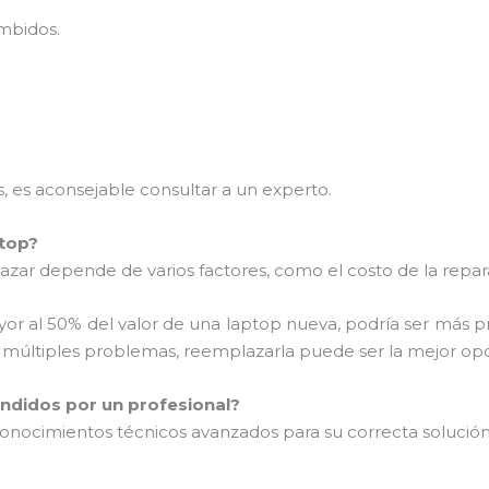
umbidos.
.
 es aconsejable consultar a un experto.
ptop?
zar depende de varios factores, como el costo de la reparac
ayor al 50% del valor de una laptop nueva, podría ser más p
o múltiples problemas, reemplazarla puede ser la mejor opc
ndidos por un profesional?
ocimientos técnicos avanzados para su correcta solución.