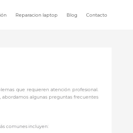
ión
Reparacion laptop
Blog
Contacto
blemas que requieren atención profesional.
ón, abordamos algunas preguntas frecuentes
más comunes incluyen: