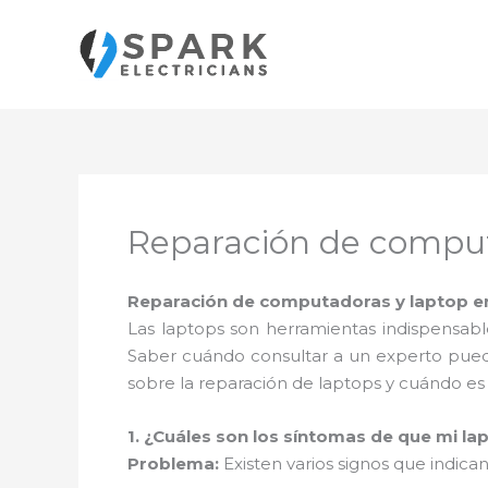
Ir
al
contenido
Reparación de comput
Reparación de computadoras y laptop en
Las laptops son herramientas indispensabl
Saber cuándo consultar a un experto puede
sobre la reparación de laptops y cuándo e
1. ¿Cuáles son los síntomas de que mi la
Problema:
Existen varios signos que indic