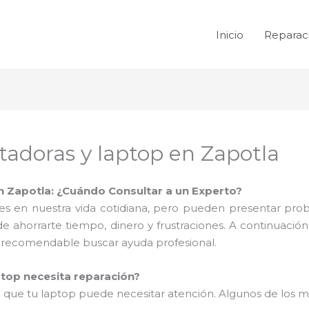
Inicio
Reparac
adoras y laptop en Zapotla
 Zapotla: ¿Cuándo Consultar a un Experto?
es en nuestra vida cotidiana, pero pueden presentar pro
 ahorrarte tiempo, dinero y frustraciones. A continuaci
s recomendable buscar ayuda profesional.
ptop necesita reparación?
an que tu laptop puede necesitar atención. Algunos de los 