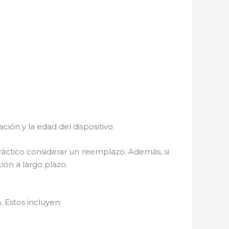
ión y la edad del dispositivo.
ráctico considerar un reemplazo. Además, si
ión a largo plazo.
 Estos incluyen: