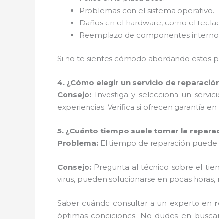
Problemas con el sistema operativo.
Daños en el hardware, como el teclad
Reemplazo de componentes internos, c
Si no te sientes cómodo abordando estos pr
4. ¿Cómo elegir un servicio de reparació
Consejo:
Investiga y selecciona un servic
experiencias. Verifica si ofrecen garantía en 
5. ¿Cuánto tiempo suele tomar la repara
Problema:
El tiempo de reparación puede v
Consejo:
Pregunta al técnico sobre el tie
virus, pueden solucionarse en pocas horas
Saber cuándo consultar a un experto en
r
óptimas condiciones. No dudes en buscar a