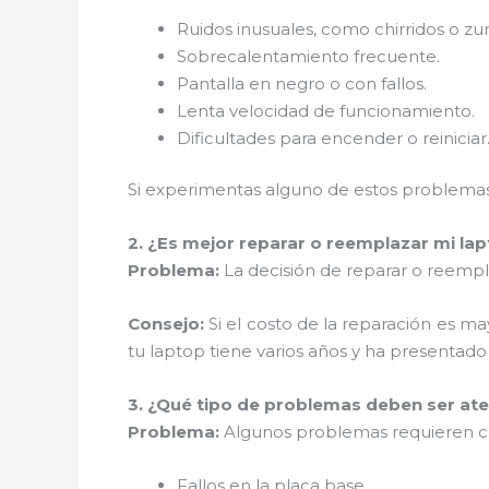
Ruidos inusuales, como chirridos o z
Sobrecalentamiento frecuente.
Pantalla en negro o con fallos.
Lenta velocidad de funcionamiento.
Dificultades para encender o reiniciar
Si experimentas alguno de estos problemas,
2. ¿Es mejor reparar o reemplazar mi la
Problema:
La decisión de reparar o reempla
Consejo:
Si el costo de la reparación es m
tu laptop tiene varios años y ha presentad
3. ¿Qué tipo de problemas deben ser ate
Problema:
Algunos problemas requieren con
Fallos en la placa base.