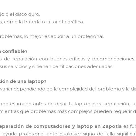
o o el disco duro.
omo la batería o la tarjeta gráfica.
oblemas, lo mejor es acudir a un profesional.
n confiable?
io de reparación con buenas críticas y recomendaciones.
sus servicios y si tienen certificaciones adecuadas.
ción de una laptop?
ariar dependiendo de la complejidad del problema y la dis
mpo estimado antes de dejar tu laptop para reparación. 
, mientras que problemas más complejos pueden requerir dí
eparación de computadores y laptop en Zapotla
es fu
yuda profesional ante cualquier signo de falla significa