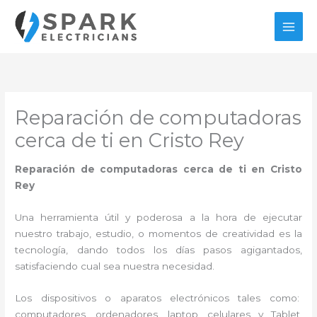
Ir
al
contenido
Reparación de computadoras
cerca de ti en Cristo Rey
Reparación de computadoras cerca de ti en Cristo
Rey
Una herramienta útil y poderosa a la hora de ejecutar
nuestro trabajo, estudio, o momentos de creatividad es la
tecnología, dando todos los días pasos agigantados,
satisfaciendo cual sea nuestra necesidad.
Los dispositivos o aparatos electrónicos tales como:
computadores, ordenadores, laptop, celulares y Tablet,