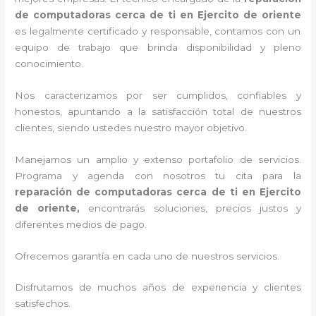
de computadoras cerca de ti en Ejercito de oriente
es legalmente certificado y responsable, contamos con un
equipo de trabajo que brinda disponibilidad y pleno
conocimiento.
Nos caracterizamos por ser cumplidos, confiables y
honestos, apuntando a la satisfacción total de nuestros
clientes, siendo ustedes nuestro mayor objetivo.
Manejamos un amplio y extenso portafolio de servicios.
Programa y agenda con nosotros tu cita para la
reparación de computadoras cerca de ti en Ejercito
de oriente,
encontrarás soluciones, precios justos y
diferentes medios de pago.
Ofrecemos garantía en cada uno de nuestros servicios.
Disfrutamos de muchos años de experiencia y clientes
satisfechos.